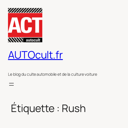
Aller
au
contenu
AUTOcult.fr
Le blog du culte automobile et de la culture voiture
Étiquette :
Rush