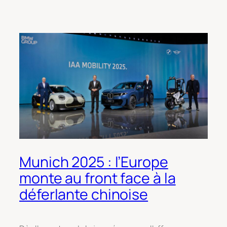
Munich 2025 : l’Europe
monte au front face à la
déferlante chinoise