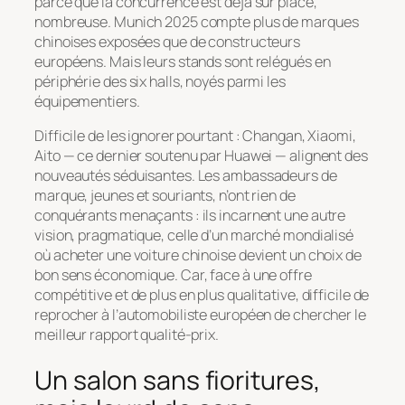
parce que la concurrence est déjà sur place,
nombreuse. Munich 2025 compte plus de marques
chinoises exposées que de constructeurs
européens. Mais leurs stands sont relégués en
périphérie des six halls, noyés parmi les
équipementiers.
Difficile de les ignorer pourtant : Changan, Xiaomi,
Aito — ce dernier soutenu par Huawei — alignent des
nouveautés séduisantes. Les ambassadeurs de
marque, jeunes et souriants, n’ont rien de
conquérants menaçants : ils incarnent une autre
vision, pragmatique, celle d’un marché mondialisé
où acheter une voiture chinoise devient un choix de
bon sens économique. Car, face à une offre
compétitive et de plus en plus qualitative, difficile de
reprocher à l’automobiliste européen de chercher le
meilleur rapport qualité-prix.
Un salon sans fioritures,