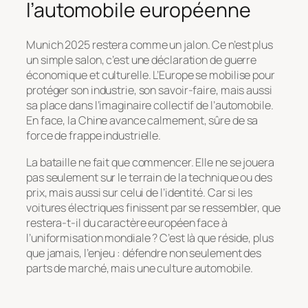
l’automobile européenne
Munich 2025 restera comme un jalon. Ce n’est plus
un simple salon, c’est une déclaration de guerre
économique et culturelle. L’Europe se mobilise pour
protéger son industrie, son savoir-faire, mais aussi
sa place dans l’imaginaire collectif de l’automobile.
En face, la Chine avance calmement, sûre de sa
force de frappe industrielle.
La bataille ne fait que commencer. Elle ne se jouera
pas seulement sur le terrain de la technique ou des
prix, mais aussi sur celui de l’identité. Car si les
voitures électriques finissent par se ressembler, que
restera-t-il du caractère européen face à
l’uniformisation mondiale ? C’est là que réside, plus
que jamais, l’enjeu : défendre non seulement des
parts de marché, mais une culture automobile.