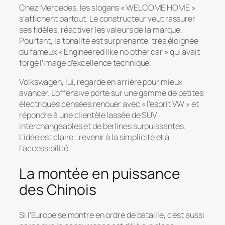
Chez Mercedes, les slogans « WELCOME HOME »
s’affichent partout. Le constructeur veut rassurer
ses fidèles, réactiver les valeurs de la marque.
Pourtant, la tonalité est surprenante, très éloignée
du fameux « Engineered like no other car » qui avait
forgé l’image d’excellence technique.
Volkswagen, lui, regarde en arrière pour mieux
avancer. L’offensive porte sur une gamme de petites
électriques censées renouer avec « l’esprit VW » et
répondre à une clientèle lassée de SUV
interchangeables et de berlines surpuissantes.
L’idée est claire : revenir à la simplicité et à
l’accessibilité.
La montée en puissance
des Chinois
Si l’Europe se montre en ordre de bataille, c’est aussi