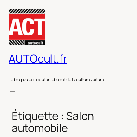
Aller
au
contenu
AUTOcult.fr
Le blog du culte automobile et de la culture voiture
Étiquette :
Salon
automobile