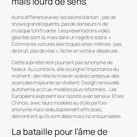
mais lourd de sens
Autre différence avec les salons d’antan : pas de
shows grandiloquents, pas de danseurs ni de
musique tonitruante. Les présentations vidéo
géantes sont là, mais dans un registre sobre. «
Comme les voitures électriques elles-mêmes : pas
de bruit, pas de vibe », lâche un visiteur désabusé.
Cette sobriété n’est pourtant pas synonyme de
fadeur. Au contraire, elle souligne l’importance du
moment : derrière la mise en scène contenue, des
avancées majeures se révèlent. Design renouvelé,
autonomie accrue, modèles plus rationnels… Les
Européens exposent leur riposte avec sérieux. Et les
Chinois, avec leurs modèles au style parfois
anonyme mais redoutablement efficaces,
démontrent qu’ils sont désormais incontournables.
La bataille pour l’âme de