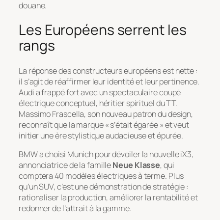
douane.
Les Européens serrent les
rangs
La réponse des constructeurs européens est nette :
il s’agit de réaffirmer leur identité et leur pertinence.
Audi a frappé fort avec un spectaculaire coupé
électrique conceptuel, héritier spirituel du TT.
Massimo Frascella, son nouveau patron du design,
reconnaît que la marque « s’était égarée » et veut
initier une ère stylistique audacieuse et épurée.
BMW a choisi Munich pour dévoiler la nouvelle iX3,
annonciatrice de la famille
Neue Klasse
, qui
comptera 40 modèles électriques à terme. Plus
qu’un SUV, c’est une démonstration de stratégie :
rationaliser la production, améliorer la rentabilité et
redonner de l’attrait à la gamme.