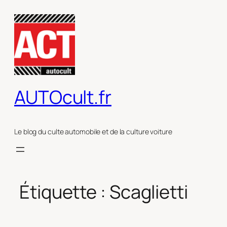
Aller
au
contenu
AUTOcult.fr
Le blog du culte automobile et de la culture voiture
Étiquette :
Scaglietti