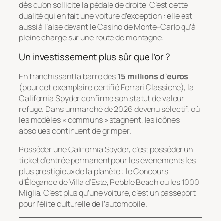
dès qu’on sollicite la pédale de droite. C’est cette
dualité qui en fait une voiture d’exception : elle est
aussi à l’aise devant le Casino de Monte-Carlo qu’à
pleine charge sur une route de montagne.
Un investissement plus sûr que l’or ?
En franchissant la barre des
15 millions d’euros
(pour cet exemplaire certifié
Ferrari Classiche
), la
California Spyder confirme son statut de valeur
refuge. Dans un marché de 2026 devenu sélectif, où
les modèles « communs » stagnent, les icônes
absolues continuent de grimper.
Posséder une California Spyder, c’est posséder un
ticket d’entrée permanent pour les événements les
plus prestigieux de la planète : le Concours
d’Élégance de Villa d’Este, Pebble Beach ou les 1000
Miglia. C’est plus qu’une voiture, c’est un passeport
pour l’élite culturelle de l’automobile.