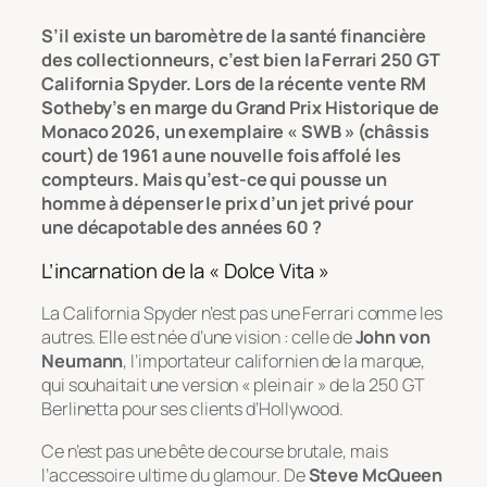
S’il existe un baromètre de la santé financière
des collectionneurs, c’est bien la Ferrari 250 GT
California Spyder. Lors de la récente vente RM
Sotheby’s en marge du Grand Prix Historique de
Monaco 2026, un exemplaire « SWB » (châssis
court) de 1961 a une nouvelle fois affolé les
compteurs. Mais qu’est-ce qui pousse un
homme à dépenser le prix d’un jet privé pour
une décapotable des années 60 ?
L’incarnation de la « Dolce Vita »
La California Spyder n’est pas une Ferrari comme les
autres. Elle est née d’une vision : celle de
John von
Neumann
, l’importateur californien de la marque,
qui souhaitait une version « plein air » de la 250 GT
Berlinetta pour ses clients d’Hollywood.
Ce n’est pas une bête de course brutale, mais
l’accessoire ultime du glamour. De
Steve McQueen