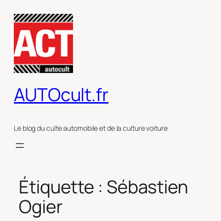
Aller
au
contenu
AUTOcult.fr
Le blog du culte automobile et de la culture voiture
Étiquette :
Sébastien
Ogier