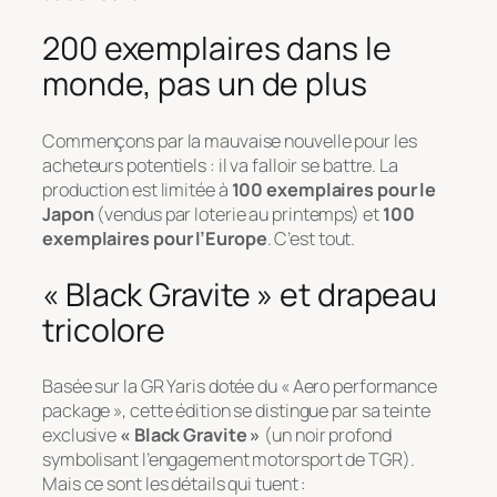
200 exemplaires dans le
monde, pas un de plus
Commençons par la mauvaise nouvelle pour les
acheteurs potentiels : il va falloir se battre. La
production est limitée à
100 exemplaires pour le
Japon
(vendus par loterie au printemps) et
100
exemplaires pour l’Europe
. C’est tout.
« Black Gravite » et drapeau
tricolore
Basée sur la GR Yaris dotée du « Aero performance
package », cette édition se distingue par sa teinte
exclusive
« Black Gravite »
(un noir profond
symbolisant l’engagement motorsport de TGR).
Mais ce sont les détails qui tuent :