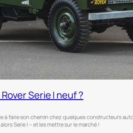
over Serie I neuf ?
e à faire son chemin chez quelques constructeurs auto
ors Serie I – et les mettre sur le marché !