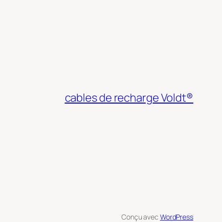
cables de recharge Voldt®
Conçu avec
WordPress