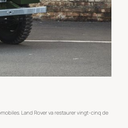
mobiles. Land Rover va restaurer vingt-cinq de