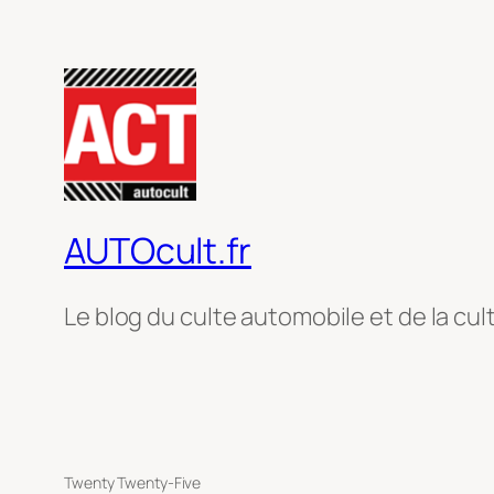
AUTOcult.fr
Le blog du culte automobile et de la cul
Twenty Twenty-Five