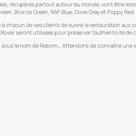
les, récupérés partout autour du monde, vont être rest
 Green, Bronze Green, RAF Blue, Dove Gray et Poppy Red.
 à chacun de ses clients de suivre la restauration aux 
nd Rover seront utilisées pour préserver l’authenticité de 
sous le nom de Reborn… Attendons de connaître une idé