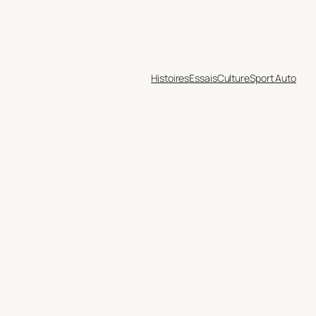
Histoires
Essais
Culture
Sport Auto