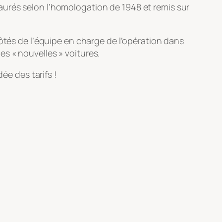
aurés selon l’homologation de 1948 et remis sur
côtés de l’équipe en charge de l’opération dans
ces « nouvelles » voitures.
e des tarifs !