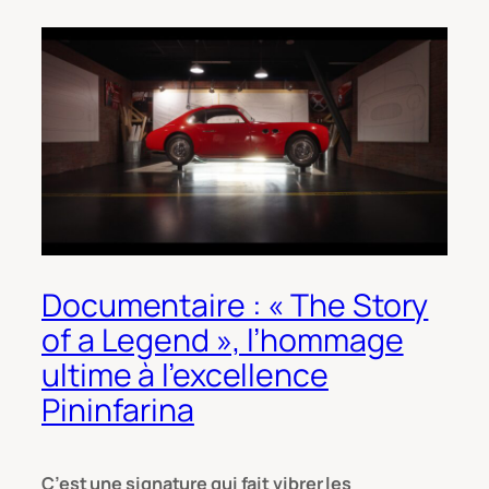
Documentaire : « The Story
of a Legend », l’hommage
ultime à l’excellence
Pininfarina
C’est une signature qui fait vibrer les