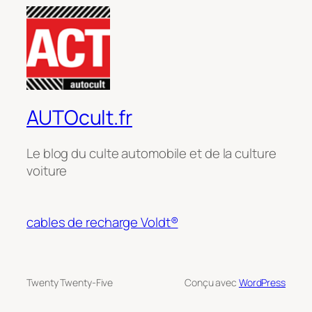
AUTOcult.fr
Le blog du culte automobile et de la culture
voiture
cables de recharge Voldt®
Twenty Twenty-Five
Conçu avec
WordPress