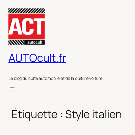
Aller
au
contenu
AUTOcult.fr
Le blog du culte automobile et de la culture voiture
Étiquette :
Style italien