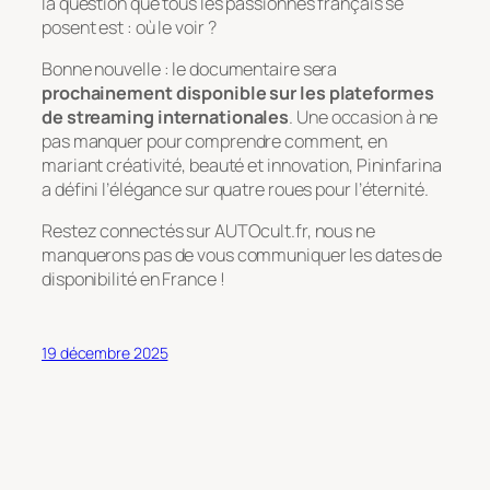
la question que tous les passionnés français se
posent est : où le voir ?
Bonne nouvelle : le documentaire sera
prochainement disponible sur les plateformes
de streaming internationales
. Une occasion à ne
pas manquer pour comprendre comment, en
mariant créativité, beauté et innovation, Pininfarina
a défini l’élégance sur quatre roues pour l’éternité.
Restez connectés sur AUTOcult.fr, nous ne
manquerons pas de vous communiquer les dates de
disponibilité en France !
19 décembre 2025