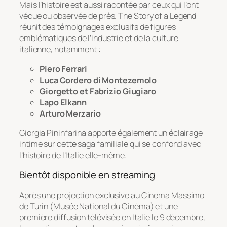
Mais l’histoire est aussi racontée par ceux qui l’ont
vécue ou observée de près.
The Story of a Legend
réunit des témoignages exclusifs de figures
emblématiques de l’industrie et de la culture
italienne, notamment :
Piero Ferrari
Luca Cordero di Montezemolo
Giorgetto et Fabrizio Giugiaro
Lapo Elkann
Arturo Merzario
Giorgia Pininfarina apporte également un éclairage
intime sur cette saga familiale qui se confond avec
l’histoire de l’Italie elle-même.
Bientôt disponible en streaming
Après une projection exclusive au
Cinema Massimo
de Turin (Musée National du Cinéma) et une
première diffusion télévisée en Italie le 9 décembre,