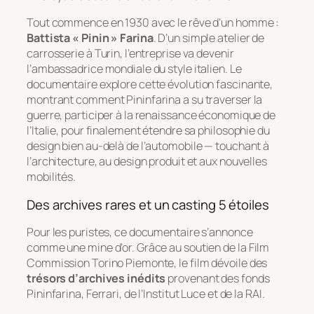
Tout commence en 1930 avec le rêve d’un homme :
Battista « Pinin » Farina
. D’un simple atelier de
carrosserie à Turin, l’entreprise va devenir
l’ambassadrice mondiale du style italien. Le
documentaire explore cette évolution fascinante,
montrant comment Pininfarina a su traverser la
guerre, participer à la renaissance économique de
l’Italie, pour finalement étendre sa philosophie du
design bien au-delà de l’automobile — touchant à
l’architecture, au design produit et aux nouvelles
mobilités.
Des archives rares et un casting 5 étoiles
Pour les puristes, ce documentaire s’annonce
comme une mine d’or. Grâce au soutien de la
Film
Commission Torino Piemonte
, le film dévoile des
trésors d’archives inédits
provenant des fonds
Pininfarina, Ferrari, de l’Institut Luce et de la RAI.