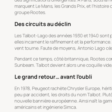
marquent Le Mans, les Grands Prix, et l’histoi
groupe Rootes.
Des circuits au déclin
Les Talbot-Lago des années 1930 et 1940 sont pa
elles incarnent le raffinement et la performance.
vent tourne. Faute de moyens, Antonio Lago cède
Pendant ce temps, côté britannique, Rootes con
Sunbeam. Talbot devient alors une coquille vid
Le grand retour… avant l’oubli
En 1978, Peugeot rachète Chrysler Europe, hérit
peu par accident, les droits du nom Talbot. Pl
nouvelle bannière européenne. Ainsi naît la gam
américains et ingénierie Simca.