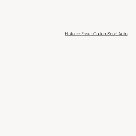
Histoires
Essais
Culture
Sport Auto