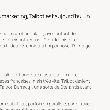
s marketing, Talbot est aujourd’hui un
estigieuse et populaire, avec autant de
lus fascinants casse-têtes de l’histoire
 fil des décennies, a fini par noyer l’héritage
Talbot à Londres, en association avec
èces françaises, mais très vite, Talbot devient
Talbot-Darracq), une sorte de Stellantis avant
est utilisé, parfois en parallèle, parfois avec
lle en compétition, avec des voitures qui