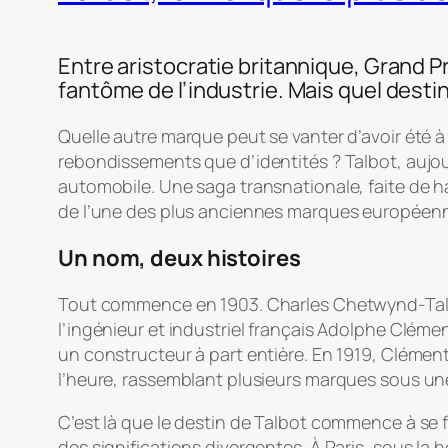
Entre aristocratie britannique, Grand P
fantôme de l’industrie. Mais quel destin
Quelle autre marque peut se vanter d’avoir été à 
rebondissements que d’identités ? Talbot, aujour
automobile. Une saga transnationale, faite de hau
de l’une des plus anciennes marques européen
Un nom, deux histoires
Tout commence en 1903. Charles Chetwynd-Talbo
l’ingénieur et industriel français Adolphe Clémen
un constructeur à part entière. En 1919, Clémen
l’heure, rassemblant plusieurs marques sous 
C’est là que le destin de Talbot commence à se 
des significations divergentes. À Paris, sous la 