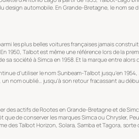
re du design automobile. En Grande-Bretagne, le nom se
rmi les plus belles voitures françaises jamais construi
 En 1950, Talbot est même une référence lors de la premiè
 sa société à Simca en 1958. Et la marque entre alors 
tinue d’utiliser le nom Sunbeam-Talbot jusqu’en 1954, 
e, un nom oublié… jusqu’à son retour fracassant au déb
ier des actifs de Rootes en Grande-Bretagne et de Simc
utôt que de conserver les marques Simca ou Chrysler, P
me des Talbot Horizon, Solara, Samba et Tagora, sorte 