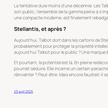
La tentative dure moins d’une décennie. Les Talbo
son public, l’ensemble de la gamme peine à s’i
une compacte moderne, est finalement rebadgé 
Stellantis, et après ?
Aujourd’hui, Talbot dort dans les cartons de St
probablement pour protéger la propriété intellect
aujourd’hui Talbot pour le public ? Une marque br
Et pourtant, le potentiel est là. En pleine redé
pourrait séduire. Elle incarne un certain panac
réinventer ? Peut-être. Mais encore faudrait-il s
23 avril 2025