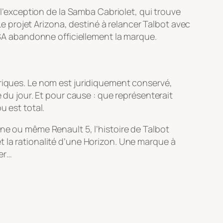
 l’exception de la Samba Cabriolet, qui trouve
 projet Arizona, destiné à relancer Talbot avec
A abandonne officiellement la marque.
oriques. Le nom est juridiquement conservé,
 du jour. Et pour cause : que représenterait
u est total.
ine ou même Renault 5, l’histoire de Talbot
t la rationalité d’une Horizon. Une marque à
ter…