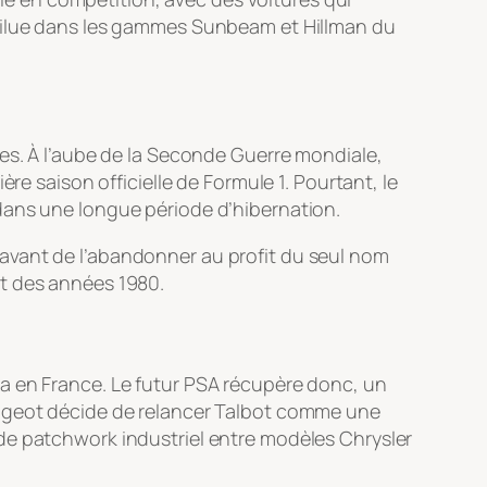
 dilue dans les gammes Sunbeam et Hillman du
tes. À l’aube de la Seconde Guerre mondiale,
re saison officielle de Formule 1. Pourtant, le
dans une longue période d’hibernation.
avant de l’abandonner au profit du seul nom
ut des années 1980.
a en France. Le futur PSA récupère donc, un
eugeot décide de relancer Talbot comme une
de patchwork industriel entre modèles Chrysler