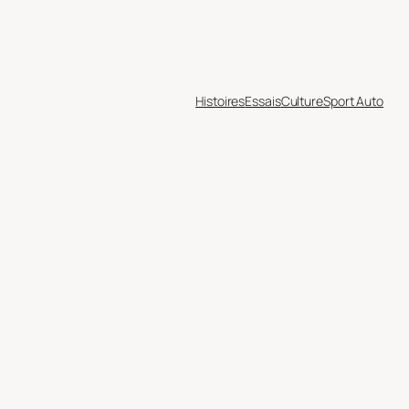
Histoires
Essais
Culture
Sport Auto