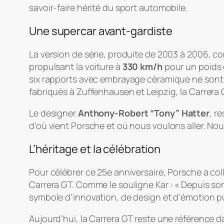
savoir-faire hérité du sport automobile.
Une supercar avant-gardiste
La version de série, produite de 2003 à 2006, co
propulsant la voiture à
330 km/h
pour un poids
six rapports avec embrayage céramique ne sont
fabriqués à Zuffenhausen et Leipzig, la Carrera
Le designer
Anthony-Robert “Tony” Hatter
, r
d’où vient Porsche et où nous voulons aller. Nou
L’héritage et la célébration
Pour célébrer ce 25e anniversaire, Porsche a col
Carrera GT. Comme le souligne Kar : « Depuis son
symbole d’innovation, de design et d’émotion pu
Aujourd’hui, la Carrera GT reste une référence d