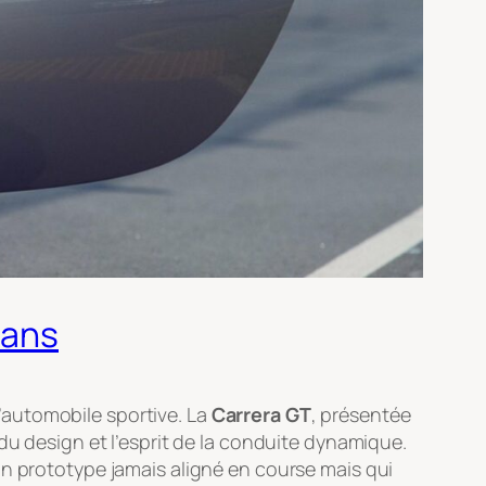
 ans
 l’automobile sportive. La
Carrera GT
, présentée
du design et l’esprit de la conduite dynamique.
un prototype jamais aligné en course mais qui