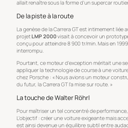
allait renaître sous la forme d’un supercar routier
De la piste à la route
La genèse de la Carrera GT est intimement liée a
projet
LMP 2000
visait à concevoir un prototype
conçu pour atteindre 8 900 tr/min. Mais en 1999
interrompu.
Pourtant, ce moteur d’exception méritait une s
appliquer la technologie de course à une voitu
chez Porsche : « Nous avions un moteur construi
du futur, la Carrera GT l’a mise sur route. »
La touche de Walter Röhrl
Pour maîtriser un tel concentré de performance,
L’objectif : créer une voiture exigeante mais a
est ainsi devenue un équilibre subtil entre a