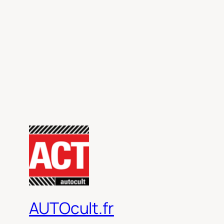
AUTOcult.fr