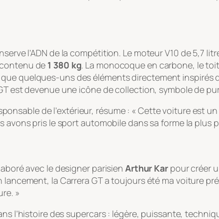
nserve l’ADN de la compétition. Le moteur V10 de 5,7 li
 contenu de
1 380 kg
. La monocoque en carbone, le toit 
 que quelques-uns des éléments directement inspirés 
 GT est devenue une icône de collection, symbole de pu
esponsable de l’extérieur, résume : « Cette voiture est
s avons pris le sport automobile dans sa forme la plus p
laboré avec le designer parisien
Arthur Kar
pour créer u
 lancement, la Carrera GT a toujours été ma voiture pré
re. »
ans l’histoire des supercars : légère, puissante, techn