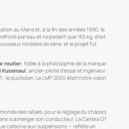
tion au Mans et, à la fin des années 1990, le
refroidi par eau et ne pesant que 165 kg, était
uveaux modèles de série, et le projet fut
r routier
, fidèle à la philosophie de la marque :
d Kussmaul
, ancien pilote d’essai et ingénieur
: le quotidien. Le LMP 2000 était notre vision
onde des rallyes, pour le réglage du châssis.
s sans submerger son conducteur. La Carrera GT
que carbone aux suspensions — reflète un