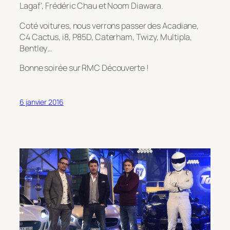
Lagaf’, Frédéric Chau et Noom Diawara.
Coté voitures, nous verrons passer des Acadiane,
C4 Cactus, i8, P85D, Caterham, Twizy, Multipla,
Bentley…
Bonne soirée sur RMC Découverte !
6 janvier 2016