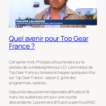
Quel avenir pour Top Gear
France ?
Cet après-midi, Philippe Lellouche sera sur le
plateau de La Mediasphère sur LCI. L’animateur de
Top Gear France y laissera échapper quelques infos
sur Top Gear France : saison 2, grille des
programmes, salaires…
Depuis les deux premiers épisodes diffusés le 18
mars, les audiences ont suivi une courbe
descendante. La première diffusion a permis à RMC