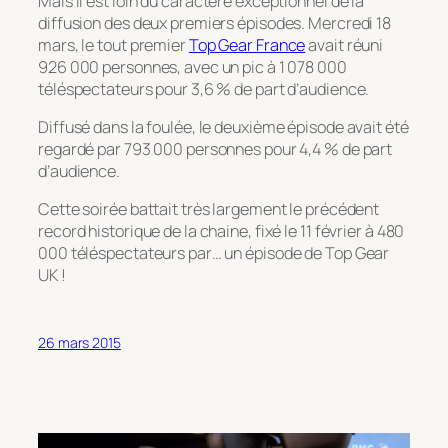
Mais il est loin du caractère exceptionnel de la
diffusion des deux premiers épisodes. Mercredi 18
mars, le tout premier
Top Gear France
avait réuni
926 000 personnes, avec un pic à 1 078 000
téléspectateurs pour 3,6 % de part d’audience.
Diffusé dans la foulée, le deuxième épisode avait été
regardé par 793 000 personnes pour 4,4 % de part
d’audience.
Cette soirée battait très largement le précédent
record historique de la chaine, fixé le 11 février à 480
000 téléspectateurs par… un épisode de Top Gear
UK !
26 mars 2015