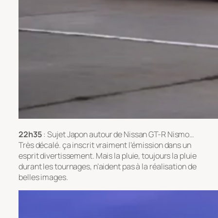
22h35
: Sujet Japon autour de Nissan GT-R Nismo…
Très décalé. ça inscrit vraiment l’émission dans un
esprit divertissement. Mais la pluie, toujours la pluie
durant les tournages, n’aident pas à la réalisation de
belles images.