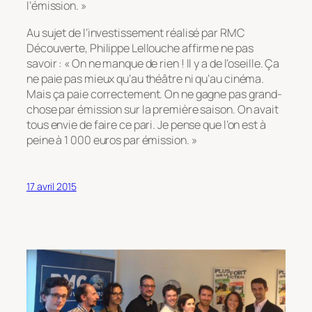
l’émission. »
Au sujet de l’investissement réalisé par RMC
Découverte, Philippe Lellouche affirme ne pas
savoir : « On ne manque de rien ! Il y a de l’oseille. Ça
ne paie pas mieux qu’au théâtre ni qu’au cinéma.
Mais ça paie correctement. On ne gagne pas grand-
chose par émission sur la première saison. On avait
tous envie de faire ce pari. Je pense que l’on est à
peine à 1 000 euros par émission. »
17 avril 2015