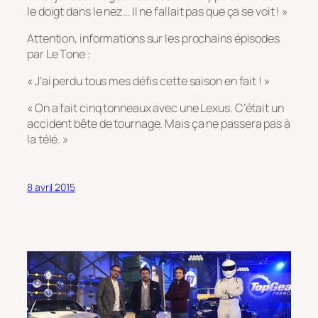
le doigt dans le nez… Il ne fallait pas que ça se voit ! »
Attention, informations sur les prochains épisodes
par Le Tone :
« J’ai perdu tous mes défis cette saison en fait ! »
« On a fait cinq tonneaux avec une Lexus. C’était un
accident bête de tournage. Mais ça ne passera pas à
la télé. »
8 avril 2015