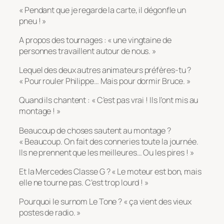
« Pendant que je regarde la carte, il dégonfle un
pneu ! »
A propos des tournages : « une vingtaine de
personnes travaillent autour de nous. »
Lequel des deux autres animateurs préfères-tu ?
« Pour rouler Philippe… Mais pour dormir Bruce. »
Quand ils chantent : « C’est pas vrai ! Ils l’ont mis au
montage ! »
Beaucoup de choses sautent au montage ?
« Beaucoup. On fait des conneries toute la journée.
Ils ne prennent que les meilleures… Ou les pires ! »
Et la Mercedes Classe G ? « Le moteur est bon, mais
elle ne tourne pas. C’est trop lourd ! »
Pourquoi le surnom Le Tone ? « ça vient des vieux
postes de radio. »