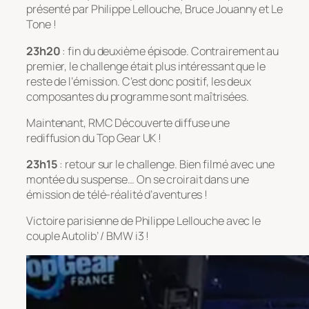
présenté par Philippe Lellouche, Bruce Jouanny et Le
Tone !
23h20
: fin du deuxième épisode. Contrairement au
premier, le challenge était plus intéressant que le
reste de l’émission. C’est donc positif, les deux
composantes du programme sont maîtrisées.
Maintenant, RMC Découverte diffuse une
rediffusion du Top Gear UK !
23h15
: retour sur le challenge. Bien filmé avec une
montée du suspense… On se croirait dans une
émission de télé-réalité d’aventures !
Victoire parisienne de Philippe Lellouche avec le
couple Autolib’ / BMW i3 !