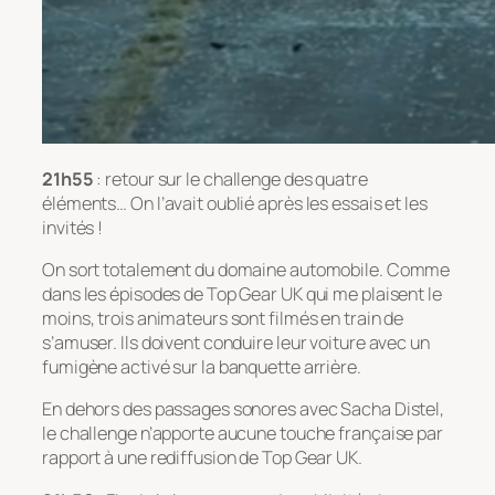
21h55
: retour sur le challenge des quatre
éléments… On l’avait oublié après les essais et les
invités !
On sort totalement du domaine automobile. Comme
dans les épisodes de Top Gear UK qui me plaisent le
moins, trois animateurs sont filmés en train de
s’amuser. Ils doivent conduire leur voiture avec un
fumigène activé sur la banquette arrière.
En dehors des passages sonores avec Sacha Distel,
le challenge n’apporte aucune touche française par
rapport à une rediffusion de Top Gear UK.