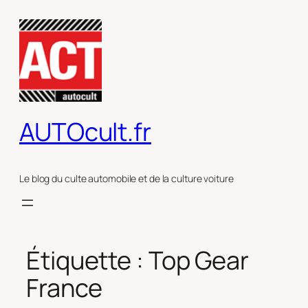
Aller
au
contenu
AUTOcult.fr
Le blog du culte automobile et de la culture voiture
Étiquette :
Top Gear
France