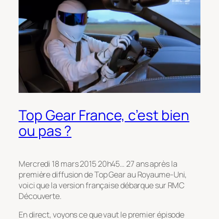
Top Gear France, c’est bien
ou pas ?
Mercredi 18 mars 2015 20h45… 27 ans après la
première diffusion de Top Gear au Royaume-Uni,
voici que la version française débarque sur RMC
Découverte.
En direct, voyons ce que vaut le premier épisode