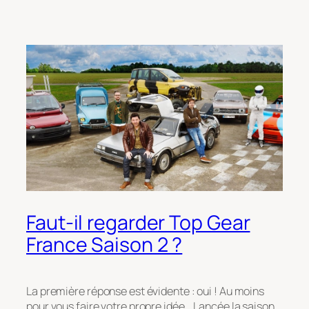
Faut-il regarder Top Gear
France Saison 2 ?
La première réponse est évidente : oui ! Au moins
pour vous faire votre propre idée… Lancée la saison