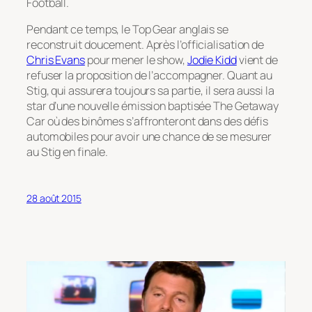
Football.
Pendant ce temps, le Top Gear anglais se
reconstruit doucement. Après l’officialisation de
Chris Evans
pour mener le show,
Jodie Kidd
vient de
refuser la proposition de l’accompagner. Quant au
Stig, qui assurera toujours sa partie, il sera aussi la
star d’une nouvelle émission baptisée The Getaway
Car où des binômes s’affronteront dans des défis
automobiles pour avoir une chance de se mesurer
au Stig en finale.
28 août 2015