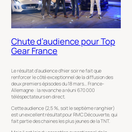
Chute d’audience pour Top
Gear France
Le résultat d’audience d’hier soir ne fait que
renforcer le côté exceptionnel de la diffusion des
deux premiers épisodes du 18 mars…
France-
Allemagne : la revanche
a réuni 670 000
téléspectateurs en direct.
Cette audience (2,5 %, soit le septième rang hier)
est un excellent résultat pour RMC Découverte, qui
fait partie des chaines les plus jeunes de la TNT.