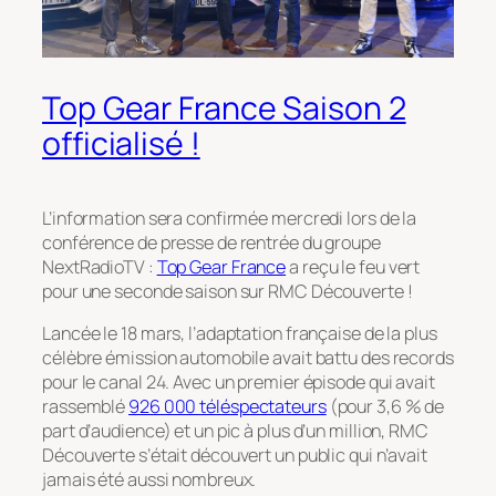
Top Gear France Saison 2
officialisé !
L’information sera confirmée mercredi lors de la
conférence de presse de rentrée du groupe
NextRadioTV :
Top Gear France
a reçu le feu vert
pour une seconde saison sur RMC Découverte !
Lancée le 18 mars, l’adaptation française de la plus
célèbre émission automobile avait battu des records
pour le canal 24. Avec un premier épisode qui avait
rassemblé
926 000 téléspectateurs
(pour 3,6 % de
part d’audience) et un pic à plus d’un million, RMC
Découverte s’était découvert un public qui n’avait
jamais été aussi nombreux.