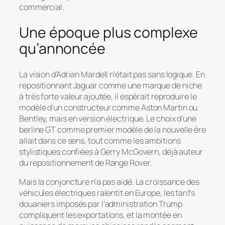
commercial.
Une époque plus complexe
qu’annoncée
La vision d’Adrian Mardell n’était pas sans logique. En
repositionnant Jaguar comme une marque de niche
à très forte valeur ajoutée, il espérait reproduire le
modèle d’un constructeur comme Aston Martin ou
Bentley, mais en version électrique. Le choix d’une
berline GT comme premier modèle de la nouvelle ère
allait dans ce sens, tout comme les ambitions
stylistiques confiées à Gerry McGovern, déjà auteur
du repositionnement de Range Rover.
Mais la conjoncture n’a pas aidé. La croissance des
véhicules électriques ralentit en Europe, les tarifs
douaniers imposés par l’administration Trump
compliquent les exportations, et la montée en