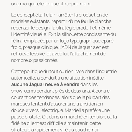
une marque électrique ultra-premium.
Le concept était clair : arrêter la production de
modèles existants, repartir d’une feuille blanche,
repenser le design, la stratégie produit et même
l’identité visuelle. Exit la silhouette bondissante du
félin, remplacée par un logo typographique épuré,
froid, presque clinique. L’ADN de Jaguar s’en est
retrouvé lessivé, et avec lui, l’attachement de
nombreux passionnés.
Cette politique du tout ou rien, rare dans l’industrie
automobile, a conduit à une situation inédite :
aucune Jaguar neuve à vendre
dans les
showrooms pendant près de deux ans. À contre-
courant des tendances, alors que la plupart des
marques tentent d’assurer une transition en
douceur vers l’électrique, Mardell a préféré une
pause brutale. Or, dans un marché en tension, où la
fidélité client est difficile à maintenir, cette
stratégie a rapidement viré au cauchemar