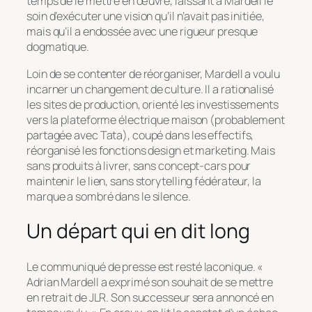
temps de le mettre en œuvre, laissant à Mardell le
soin d’exécuter une vision qu’il n’avait pas initiée,
mais qu’il a endossée avec une rigueur presque
dogmatique.
Loin de se contenter de réorganiser, Mardell a voulu
incarner un changement de culture. Il a rationalisé
les sites de production, orienté les investissements
vers la plateforme électrique maison (probablement
partagée avec Tata), coupé dans les effectifs,
réorganisé les fonctions design et marketing. Mais
sans produits à livrer, sans concept-cars pour
maintenir le lien, sans storytelling fédérateur, la
marque a sombré dans le silence.
Un départ qui en dit long
Le communiqué de presse est resté laconique. «
Adrian Mardell a exprimé son souhait de se mettre
en retrait de JLR. Son successeur sera annoncé en