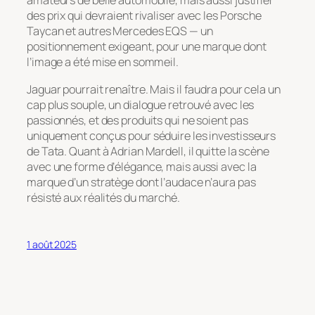
amateurs de belle automobile, mais aussi justifier
des prix qui devraient rivaliser avec les Porsche
Taycan et autres Mercedes EQS — un
positionnement exigeant, pour une marque dont
l’image a été mise en sommeil.
Jaguar pourrait renaître. Mais il faudra pour cela un
cap plus souple, un dialogue retrouvé avec les
passionnés, et des produits qui ne soient pas
uniquement conçus pour séduire les investisseurs
de Tata. Quant à Adrian Mardell, il quitte la scène
avec une forme d’élégance, mais aussi avec la
marque d’un stratège dont l’audace n’aura pas
résisté aux réalités du marché.
1 août 2025