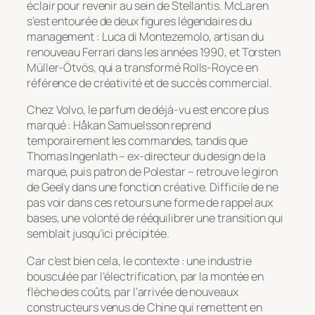
éclair pour revenir au sein de Stellantis. McLaren
s’est entourée de deux figures légendaires du
management : Luca di Montezemolo, artisan du
renouveau Ferrari dans les années 1990, et Torsten
Müller-Ötvös, qui a transformé Rolls-Royce en
référence de créativité et de succès commercial.
Chez Volvo, le parfum de déjà-vu est encore plus
marqué : Håkan Samuelsson reprend
temporairement les commandes, tandis que
Thomas Ingenlath – ex-directeur du design de la
marque, puis patron de Polestar – retrouve le giron
de Geely dans une fonction créative. Difficile de ne
pas voir dans ces retours une forme de rappel aux
bases, une volonté de rééquilibrer une transition qui
semblait jusqu’ici précipitée.
Car c’est bien cela, le contexte : une industrie
bousculée par l’électrification, par la montée en
flèche des coûts, par l’arrivée de nouveaux
constructeurs venus de Chine qui remettent en