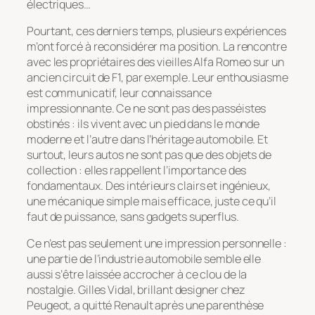
électriques…
Pourtant, ces derniers temps, plusieurs expériences
m’ont forcé à reconsidérer ma position. La rencontre
avec les propriétaires des vieilles Alfa Romeo sur un
ancien circuit de F1, par exemple. Leur enthousiasme
est communicatif, leur connaissance
impressionnante. Ce ne sont pas des passéistes
obstinés : ils vivent avec un pied dans le monde
moderne et l’autre dans l’héritage automobile. Et
surtout, leurs autos ne sont pas que des objets de
collection : elles rappellent l’importance des
fondamentaux. Des intérieurs clairs et ingénieux,
une mécanique simple mais efficace, juste ce qu’il
faut de puissance, sans gadgets superflus.
Ce n’est pas seulement une impression personnelle :
une partie de l’industrie automobile semble elle
aussi s’être laissée accrocher à ce clou de la
nostalgie. Gilles Vidal, brillant designer chez
Peugeot, a quitté Renault après une parenthèse