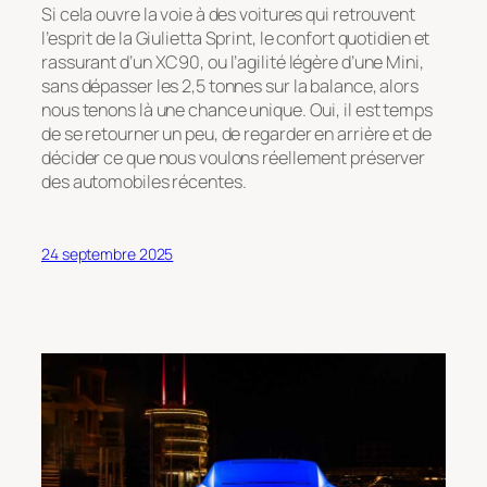
Si cela ouvre la voie à des voitures qui retrouvent
l’esprit de la Giulietta Sprint, le confort quotidien et
rassurant d’un XC90, ou l’agilité légère d’une Mini,
sans dépasser les 2,5 tonnes sur la balance, alors
nous tenons là une chance unique. Oui, il est temps
de se retourner un peu, de regarder en arrière et de
décider ce que nous voulons réellement préserver
des automobiles récentes.
24 septembre 2025