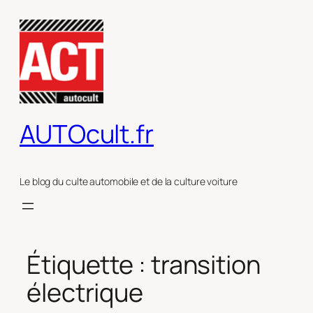
Aller
au
contenu
AUTOcult.fr
Le blog du culte automobile et de la culture voiture
Étiquette :
transition
électrique