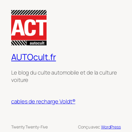
AUTOcult.fr
Le blog du culte automobile et de la culture
voiture
cables de recharge Voldt®
Twenty Twenty-Five
Conçu avec
WordPress