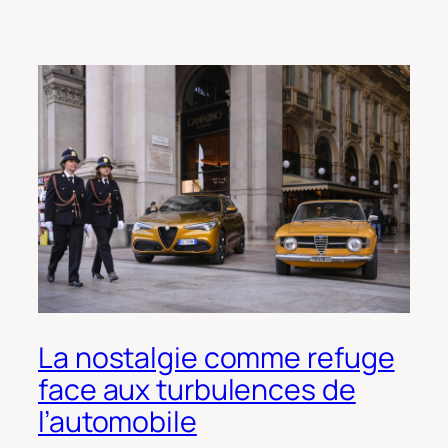
La nostalgie comme refuge
face aux turbulences de
l’automobile