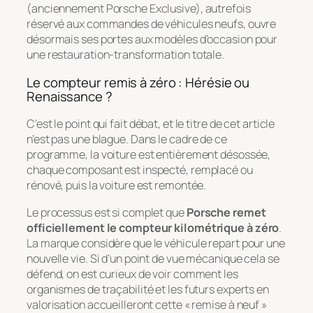
(anciennement Porsche Exclusive), autrefois
réservé aux commandes de véhicules neufs, ouvre
désormais ses portes aux modèles d’occasion pour
une restauration-transformation totale.
Le compteur remis à zéro : Hérésie ou
Renaissance ?
C’est le point qui fait débat, et le titre de cet article
n’est pas une blague. Dans le cadre de ce
programme, la voiture est entièrement désossée,
chaque composant est inspecté, remplacé ou
rénové, puis la voiture est remontée.
Le processus est si complet que
Porsche remet
officiellement le compteur kilométrique à zéro
.
La marque considère que le véhicule repart pour une
nouvelle vie. Si d’un point de vue mécanique cela se
défend, on est curieux de voir comment les
organismes de traçabilité et les futurs experts en
valorisation accueilleront cette « remise à neuf »