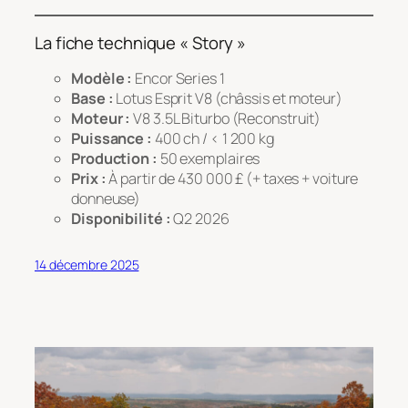
La fiche technique « Story »
Modèle :
Encor Series 1
Base :
Lotus Esprit V8 (châssis et moteur)
Moteur :
V8 3.5L Biturbo (Reconstruit)
Puissance :
400 ch / < 1 200 kg
Production :
50 exemplaires
Prix :
À partir de 430 000 £ (+ taxes + voiture
donneuse)
Disponibilité :
Q2 2026
14 décembre 2025