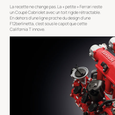
La recette ne change pas. La « petite » Ferrari reste
un Coupé Cabriolet avec un toit rigide rétractable.
En dehors d’une ligne proche du design d’une
F12berlinetta, c’est sous le capot que cette
California T innove.