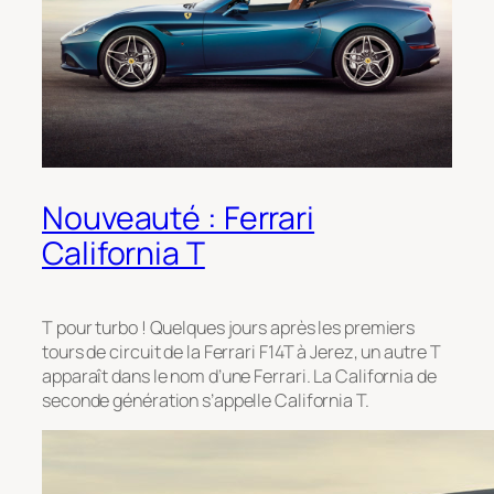
Nouveauté : Ferrari
California T
T pour turbo ! Quelques jours après les premiers
tours de circuit de la Ferrari F14T à Jerez, un autre T
apparaît dans le nom d’une Ferrari. La California de
seconde génération s’appelle California T.