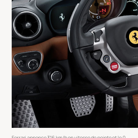
Ferrari annonce 316 km/h en vitesse de pointe et le 0