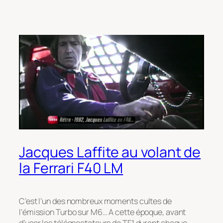
Jacques Laffite au volant de
la Ferrari F40 LM
C’est l’un des nombreux moments cultes de
l’émission Turbo sur M6… A cette époque, avant