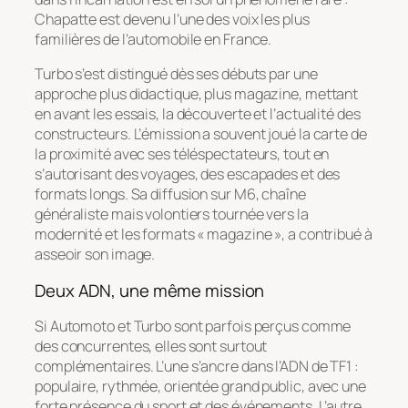
Chapatte est devenu l’une des voix les plus
familières de l’automobile en France.
Turbo s’est distingué dès ses débuts par une
approche plus didactique, plus magazine, mettant
en avant les essais, la découverte et l’actualité des
constructeurs. L’émission a souvent joué la carte de
la proximité avec ses téléspectateurs, tout en
s’autorisant des voyages, des escapades et des
formats longs. Sa diffusion sur M6, chaîne
généraliste mais volontiers tournée vers la
modernité et les formats « magazine », a contribué à
asseoir son image.
Deux ADN, une même mission
Si Automoto et Turbo sont parfois perçus comme
des concurrentes, elles sont surtout
complémentaires. L’une s’ancre dans l’ADN de TF1 :
populaire, rythmée, orientée grand public, avec une
forte présence du sport et des événements. L’autre