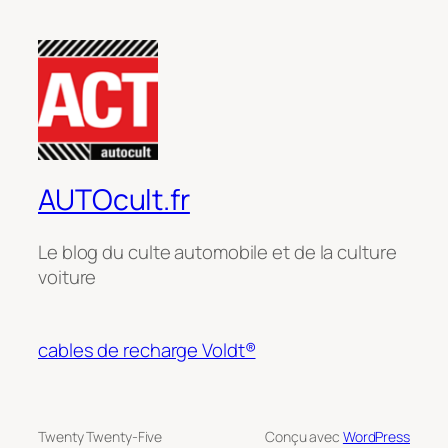
AUTOcult.fr
Le blog du culte automobile et de la culture
voiture
cables de recharge Voldt®
Twenty Twenty-Five
Conçu avec
WordPress