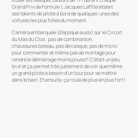
d’user les téléspectateurs de TF1 durant chaque
Grand Prix de Formule 1, Jacques Laffite étalait
ses talents de pilote à bord de quelques-unes des
voitures les plus folles du moment.
Caméra embarquée (d’époque aussi) sur le Circuit
du Mas du Clos : pas de combinaison,
chaussures bateau, pas de casque, pas de micro
pour commenter et même pas de montage pour
rendre le démarrage moins poussif. C’était un peu
brut et ça permet très justement de voir que même
un grand pilote a besoin d’un tour pour se mettre
dans le bain. Et ensuite, ça roule de plus en plus fort !