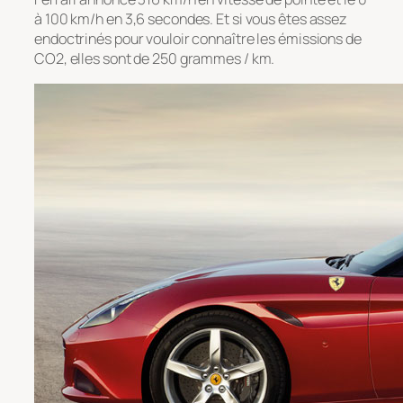
à 100 km/h en 3,6 secondes. Et si vous êtes assez
endoctrinés pour vouloir connaître les émissions de
CO2, elles sont de 250 grammes / km.