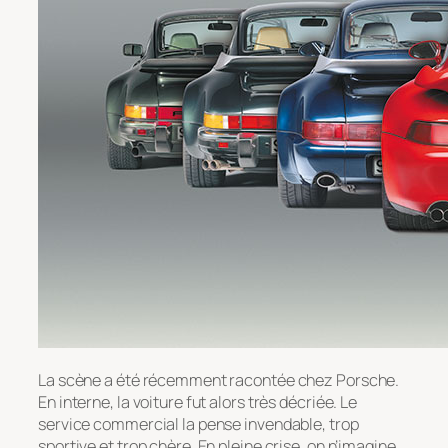
La scène a été récemment racontée chez Porsche.
En interne, la voiture fut alors très décriée. Le
service commercial la pense invendable, trop
sportive et trop chère. En pleine crise, on n’imagine