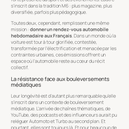
s’inscrit dans la tradition M6 : plus magazine, plus
diversifiée, parfois plus pédagogique.
Toutes deux, cependant, remplissent une même
mission :
donner un rendez-vous automobile
hebdomadaire aux Français
. Dans un monde où la
voiture est tour à tour glorifiée, contestée,
transformée par l’électrification et menacée par les
contraintes urbaines, ces émissions offrent un
espace où l’automobile reste au cœur du récit
collectif.
La résistance face aux bouleversements
médiatiques
Leur longévité est d’autant plus remarquable qu’elle
s’inscrit dans un contexte de bouleversement
médiatique. L’arrivée de chaînes thématiques, de
YouTube, des podcasts et des influenceurs aurait pu
reléguer Automoto et Turbo au second plan. Et
pourtant, elles sont toujours là. Et pour beaucoup de