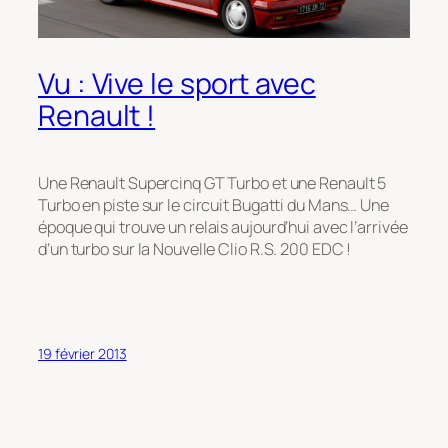
Vu : Vive le sport avec
Renault !
Une Renault Supercinq GT Turbo et une Renault 5
Turbo en piste sur le circuit Bugatti du Mans… Une
époque qui trouve un relais aujourd’hui avec l’arrivée
d’un turbo sur la Nouvelle Clio R.S. 200 EDC !
19 février 2013