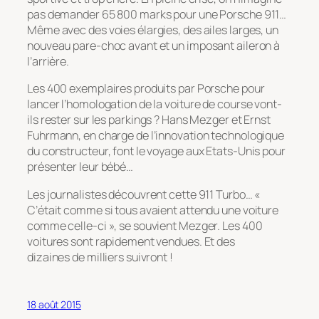
pas demander 65 800 marks pour une Porsche 911…
Même avec des voies élargies, des ailes larges, un
nouveau pare-choc avant et un imposant aileron à
l’arrière.
Les 400 exemplaires produits par Porsche pour
lancer l’homologation de la voiture de course vont-
ils rester sur les parkings ? Hans Mezger et Ernst
Fuhrmann, en charge de l’innovation technologique
du constructeur, font le voyage aux Etats-Unis pour
présenter leur bébé…
Les journalistes découvrent cette 911 Turbo… «
C’était comme si tous avaient attendu une voiture
comme celle-ci », se souvient Mezger. Les 400
voitures sont rapidement vendues. Et des
dizaines de milliers suivront !
18 août 2015