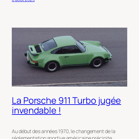
La Porsche 911 Turbo jugée
invendable !
Au début des années 1970, le changement de la
réglementation sportive américaine précipite