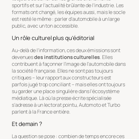
sportifs et sur l’actualité brûlante de l’industrie. Les
formats ont changé, les équipes aussi, mais le socle
est resté le même : parler d’automobile à un large
public, avec un ton accessible.
Un rôle culturel plus qu’éditorial
Au-delà de l’information, ces deux émissions sont
devenues
des institutions culturelles
. Elles
contribuent à façonner l’image de l’automobile dans
la société française. Elles ne sont pas toujours
critiques – leur rapport aux constructeurs est
parfois jugé trop conciliant – mais elles ont toujours
su garder une place singulière dans l’écosystème
médiatique. Là où la presse écrite spécialisée
s’adresse à un lectorat pointu, Automoto et Turbo
parlent à la France entière.
Et demain ?
La question se pose : combien de temps encore ces