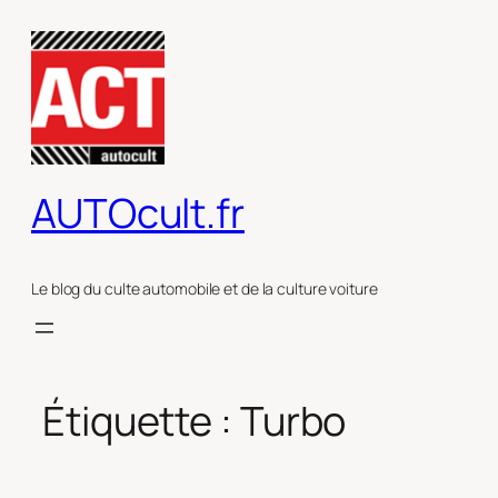
Aller
au
contenu
AUTOcult.fr
Le blog du culte automobile et de la culture voiture
Étiquette :
Turbo