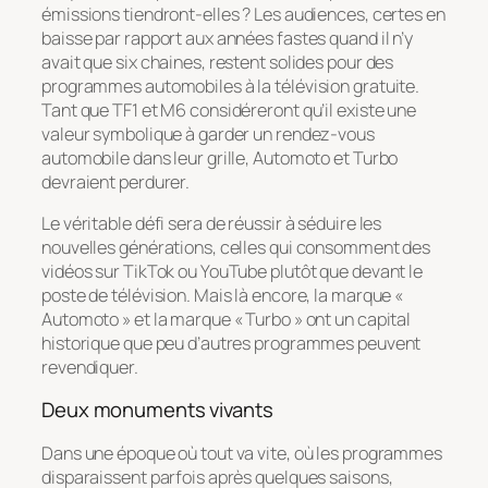
émissions tiendront-elles ? Les audiences, certes en
baisse par rapport aux années fastes quand il n’y
avait que six chaines, restent solides pour des
programmes automobiles à la télévision gratuite.
Tant que TF1 et M6 considéreront qu’il existe une
valeur symbolique à garder un rendez-vous
automobile dans leur grille, Automoto et Turbo
devraient perdurer.
Le véritable défi sera de réussir à séduire les
nouvelles générations, celles qui consomment des
vidéos sur TikTok ou YouTube plutôt que devant le
poste de télévision. Mais là encore, la marque «
Automoto » et la marque « Turbo » ont un capital
historique que peu d’autres programmes peuvent
revendiquer.
Deux monuments vivants
Dans une époque où tout va vite, où les programmes
disparaissent parfois après quelques saisons,