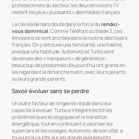
professionnels du secteur, les deux émissions TV
restent les plus « puissants » des médias français.
La clé réside sans doute dans la force du
rendez-
vous dominical
. Comme Téléfoot ou Stade 2, ces
émissions se sont ancrées dans la routine des foyers
français. On y retrouve une familiarité, une fidélité,
presque une habitude. Automoto et Turbo sont
devenues des « marqueurs » de génération :
beaucoup de passionnés d’aujourd’hui ont grandi en
les regardant le dimanche matin, avec leurs parents
ou leurs grands-parents.
Savoir évoluer sans se perdre
Un autre facteur de longévité réside dans leur
capacité à évoluer. Turbo a intégré très tôt les
problématiques écologiques et la transition
énergétique, tout en continuant à valoriser les
supercars et les voyages. Automoto, de son côté, a
toujours su surfer sur les grands événements