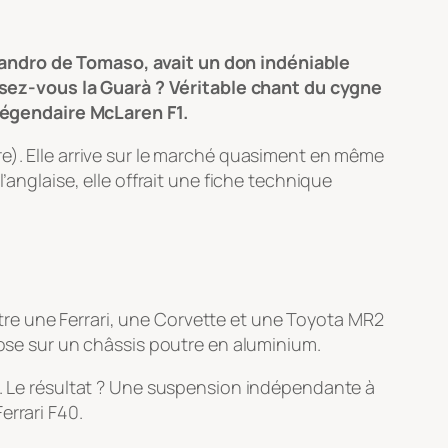
jandro de Tomaso, avait un don indéniable
sez-vous la Guarà ? Véritable chant du cygne
légendaire McLaren F1.
re). Elle arrive sur le marché quasiment en même
’anglaise, elle offrait une fiche technique
re une Ferrari, une Corvette et une Toyota MR2
pose sur un châssis poutre en aluminium.
us. Le résultat ? Une suspension indépendante à
errari F40.