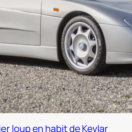
er loup en habit de Kevlar