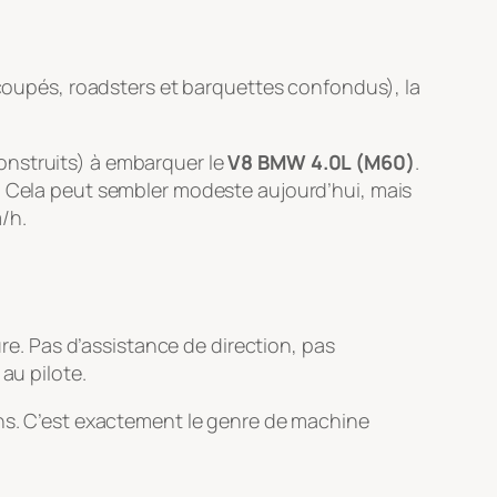
oupés, roadsters et barquettes confondus), la
onstruits) à embarquer le
V8 BMW 4.0L (M60)
.
h. Cela peut sembler modeste aujourd’hui, mais
/h.
ure. Pas d’assistance de direction, pas
au pilote.
ins. C’est exactement le genre de machine