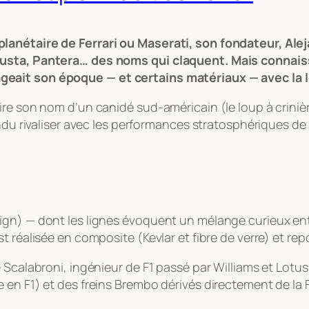
lanétaire de Ferrari ou Maserati, son fondateur, Ale
gusta, Pantera… des noms qui claquent. Mais connais
eait son époque — et certains matériaux — avec la 
ire son nom d’un canidé sud-américain (le loup à criniè
ndu rivaliser avec les performances stratosphériques de l
ign) — dont les lignes évoquent un mélange curieux ent
t réalisée en composite (Kevlar et fibre de verre) et re
e Scalabroni, ingénieur de F1 passé par Williams et Lot
en F1) et des freins Brembo dérivés directement de la F