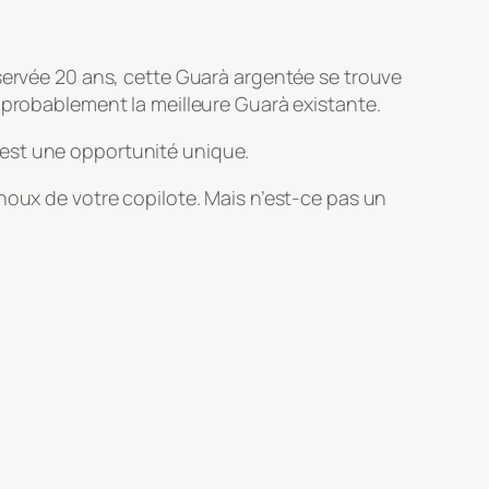
nservée 20 ans, cette Guarà argentée se trouve
t probablement la meilleure Guarà existante.
’est une opportunité unique.
noux de votre copilote. Mais n’est-ce pas un