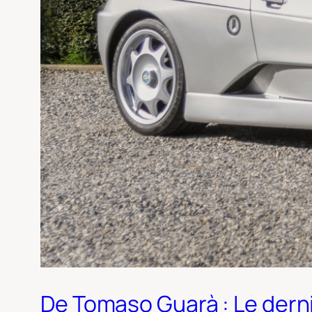
De Tomaso Guarà : Le derni