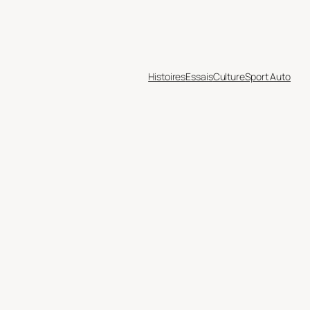
Histoires
Essais
Culture
Sport Auto