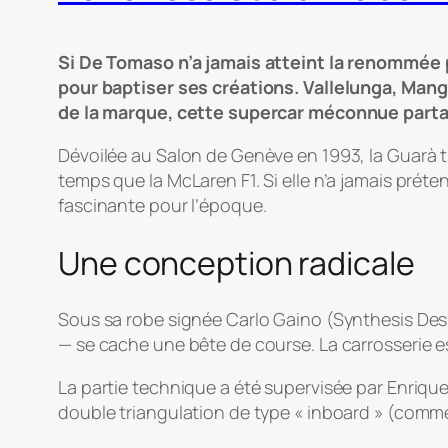
Si De Tomaso n’a jamais atteint la renommée p
pour baptiser ses créations. Vallelunga, Man
de la marque, cette supercar méconnue partag
Dévoilée au Salon de Genève en 1993, la Guarà t
temps que la McLaren F1. Si elle n’a jamais préte
fascinante pour l’époque.
Une conception radicale
Sous sa robe signée Carlo Gaino (Synthesis Des
— se cache une bête de course. La carrosserie es
La partie technique a été supervisée par Enriqu
double triangulation de type « inboard » (comme 