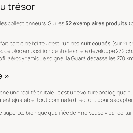
u trésor
 les collectionneurs. Sur les
52 exemplaires produits
(c
it partie de l’élite : c’est l’un des
huit coupés
(sur 21 c
, ce bloc en position centrale arrière développe 279 c
rofil aérodynamique soigné, la Guarà dépasse les 270 km
e »
ache une réalité brutale : c’est une voiture analogique p
ement ajustable, tout comme la direction, pour s’adapter 
e superbe, bien que qualifiée de « nerveuse » par certa