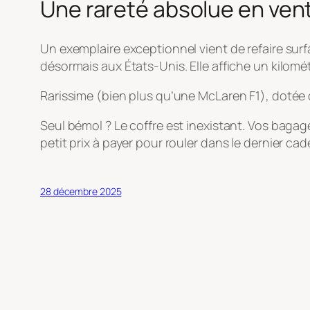
Une rareté absolue en ven
Un exemplaire exceptionnel vient de refaire sur
désormais aux États-Unis. Elle affiche un kilomé
Rarissime (bien plus qu’une McLaren F1), dotée
Seul bémol ? Le coffre est inexistant. Vos bagag
petit prix à payer pour rouler dans le dernier c
28 décembre 2025