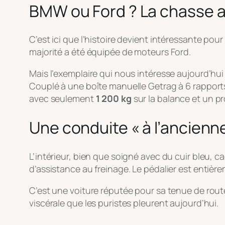
BMW ou Ford ? La chasse a
C’est ici que l’histoire devient intéressante pour
majorité a été équipée de moteurs Ford.
Mais l’exemplaire qui nous intéresse aujourd’hui fa
Couplé à une boîte manuelle Getrag à 6 rapports
avec seulement
1 200 kg
sur la balance et un p
Une conduite « à l’ancienn
L’intérieur, bien que soigné avec du cuir bleu, c
d’assistance au freinage. Le pédalier est entièr
C’est une voiture réputée pour sa tenue de rout
viscérale que les puristes pleurent aujourd’hui.