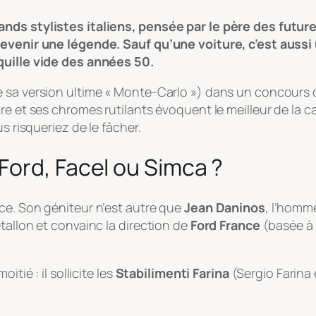
nds stylistes italiens, pensée par le père des futures
devenir une légende. Sauf qu’une voiture, c’est aussi
quille vide des années 50.
e sa version ultime « Monte-Carlo ») dans un concours
ire et ses chromes rutilants évoquent le meilleur de l
s risqueriez de le fâcher.
Ford, Facel ou Simca ?
ce. Son géniteur n’est autre que
Jean Daninos
, l’homm
tallon et convainc la direction de
Ford France
(basée à 
tié : il sollicite les
Stabilimenti Farina
(Sergio Farina