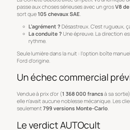
passe aux choses sérieuses avec un gros
V8 de 
sort que
105 chevaux SAE
.
L’agrément ?
Désastreux. C’est rugueux, ç
La conduite ?
Une épreuve. La direction es
rythme.
Seule lumière dans la nuit : l’option boîte manue
Ford d’origine.
Un échec commercial prévi
Vendue à prix d’or (
1 368 000 francs
à sa sortie
elle n’avait aucune noblesse mécanique. Les cli
seulement
799 versions Monte-Carlo
.
Le verdict AUTOcult