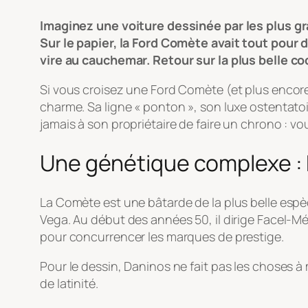
Imaginez une voiture dessinée par les plus gra
Sur le papier, la Ford Comète avait tout pour 
vire au cauchemar. Retour sur la plus belle co
Si vous croisez une Ford Comète (et plus encor
charme. Sa ligne « ponton », son luxe ostentato
jamais à son propriétaire de faire un chrono : vou
Une génétique complexe : 
La Comète est une bâtarde de la plus belle espè
Vega. Au début des années 50, il dirige Facel-Mé
pour concurrencer les marques de prestige.
Pour le dessin, Daninos ne fait pas les choses à moi
de latinité.