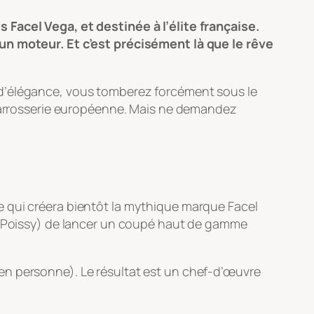
 Facel Vega, et destinée à l’élite française.
 un moteur. Et c’est précisément là que le rêve
 d’élégance, vous tomberez forcément sous le
a carrosserie européenne. Mais ne demandez
e qui créera bientôt la mythique marque Facel
Poissy) de lancer un coupé haut de gamme
 en personne). Le résultat est un chef-d’œuvre