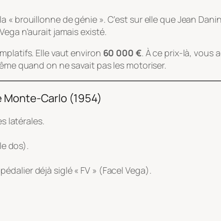
 « brouillonne de génie ». C’est sur elle que Jean Danino
Vega n’aurait jamais existé.
platifs. Elle vaut environ
60 000 €
. À ce prix-là, vou
même quand on ne savait pas les motoriser.
e Monte-Carlo (1954)
 latérales.
le dos).
pédalier déjà siglé « FV » (Facel Vega).