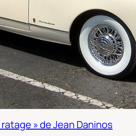
 ratage » de Jean Daninos