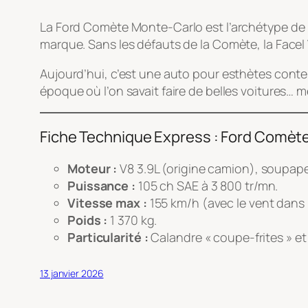
La Ford Comète Monte-Carlo est l’archétype de la
marque. Sans les défauts de la Comète, la Facel 
Aujourd’hui, c’est une auto pour esthètes contem
époque où l’on savait faire de belles voitures… 
Fiche Technique Express : Ford Comèt
Moteur :
V8 3.9L (origine camion), soupapes
Puissance :
105 ch SAE à 3 800 tr/mn.
Vitesse max :
155 km/h (avec le vent dans 
Poids :
1 370 kg.
Particularité :
Calandre « coupe-frites » et 
13 janvier 2026