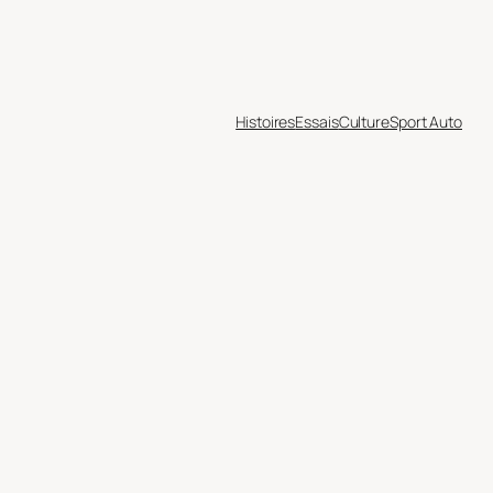
Histoires
Essais
Culture
Sport Auto