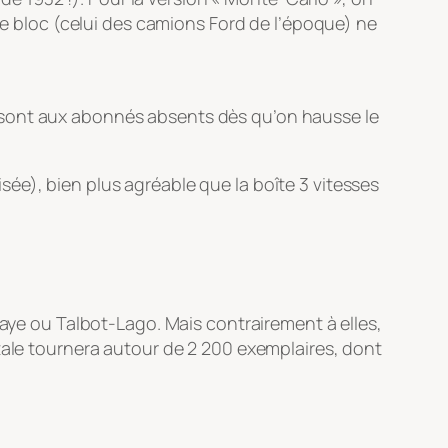
, ce bloc (celui des camions Ford de l’époque) ne
rs sont aux abonnés absents dès qu’on hausse le
ée), bien plus agréable que la boîte 3 vitesses
haye ou Talbot-Lago. Mais contrairement à elles,
tale tournera autour de 2 200 exemplaires, dont