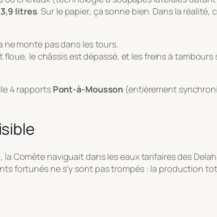
3,9 litres
. Sur le papier, ça sonne bien. Dans la réalité
a ne monte pas dans les tours.
t floue, le châssis est dépassé, et les freins à tambou
lle 4 rapports
Pont-à-Mousson
(entièrement synchronis
sible
), la Comète naviguait dans les eaux tarifaires des Dela
ents fortunés ne s’y sont pas trompés : la production to