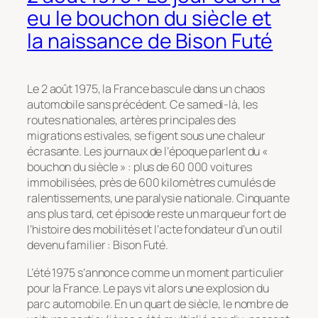
eu le bouchon du siècle et
la naissance de Bison Futé
Le 2 août 1975, la France bascule dans un chaos
automobile sans précédent. Ce samedi-là, les
routes nationales, artères principales des
migrations estivales, se figent sous une chaleur
écrasante. Les journaux de l’époque parlent du «
bouchon du siècle » : plus de 60 000 voitures
immobilisées, près de 600 kilomètres cumulés de
ralentissements, une paralysie nationale. Cinquante
ans plus tard, cet épisode reste un marqueur fort de
l’histoire des mobilités et l’acte fondateur d’un outil
devenu familier : Bison Futé.
L’été 1975 s’annonce comme un moment particulier
pour la France. Le pays vit alors une explosion du
parc automobile. En un quart de siècle, le nombre de