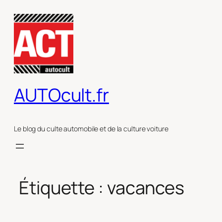
Aller
au
contenu
AUTOcult.fr
Le blog du culte automobile et de la culture voiture
Étiquette :
vacances