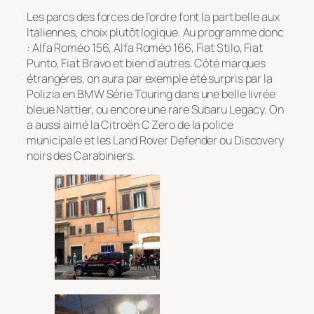
Les parcs des forces de l’ordre font la part belle aux
Italiennes, choix plutôt logique. Au programme donc
: Alfa Roméo 156, Alfa Roméo 166, Fiat Stilo, Fiat
Punto, Fiat Bravo et bien d’autres. Côté marques
étrangères, on aura par exemple été surpris par la
Polizia en BMW Série Touring dans une belle livrée
bleue Nattier, ou encore une rare Subaru Legacy. On
a aussi aimé la Citroën C Zero de la police
municipale et les Land Rover Defender ou Discovery
noirs des Carabiniers.