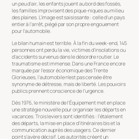
un peu d’air, les enfants jouent au bord des fossés,
les familles improvisent des pique-niques au milieu
des plaines. L’image est saisissante : celle d’un pays
entier à l’arrêt, piégé par son propre engouement
pour l’automobile.
Le bilan humain est terrible. À la fin du week-end, 145
personnes ont perdu la vie, victimes d’insolations ou
d’accidents survenus dans le désordre routier. Le
traumatisme est immense. Dans une France encore
marquée par l’essor économique des Trente
Glorieuses, l’automobile n’est pas censée être
synonyme de détresse, mais de liberté. Les pouvoirs
publics prennent conscience de l’urgence.
Dès 1976, le ministère de l’Équipement met en place
une stratégie nouvelle pour organiser les départs en
vacances. Trois leviers sont identifiés : l’étalement
des départs, la mise en place d’itinéraires bis et la
communication auprès des usagers. Ce dernier
point s’avère décisif. Les autorités créent un