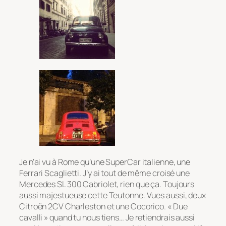
Je n’ai vu à Rome qu’une SuperCar italienne, une
Ferrari Scaglietti. J’y ai tout de même croisé une
Mercedes SL 300 Cabriolet, rien que ça. Toujours
aussi majestueuse cette Teutonne. Vues aussi, deux
Citroën 2CV Charleston et une Cocorico. « Due
cavalli » quand tu nous tiens… Je retiendrais aussi