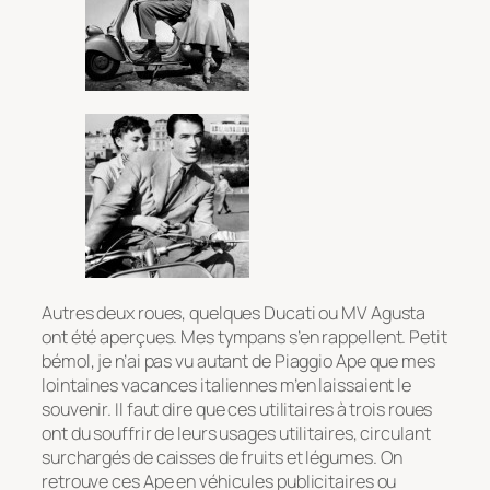
Autres deux roues, quelques Ducati ou MV Agusta
ont été aperçues. Mes tympans s’en rappellent. Petit
bémol, je n’ai pas vu autant de Piaggio Ape que mes
lointaines vacances italiennes m’en laissaient le
souvenir. Il faut dire que ces utilitaires à trois roues
ont du souffrir de leurs usages utilitaires, circulant
surchargés de caisses de fruits et légumes. On
retrouve ces Ape en véhicules publicitaires ou