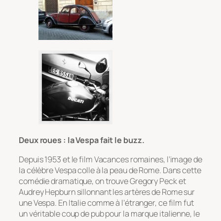
Deux roues : la Vespa fait le buzz.
Depuis 1953 et le film Vacances romaines, l’image de
la célèbre Vespa colle à la peau de Rome. Dans cette
comédie dramatique, on trouve Gregory Peck et
Audrey Hepburn sillonnant les artères de Rome sur
une Vespa. En Italie comme à l’étranger, ce film fut
un véritable coup de pub pour la marque italienne, le