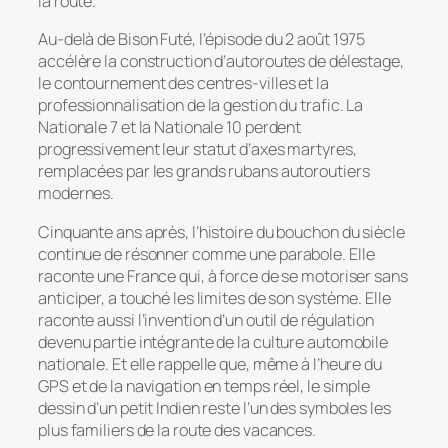
la route.
Au-delà de Bison Futé, l’épisode du 2 août 1975
accélère la construction d’autoroutes de délestage,
le contournement des centres-villes et la
professionnalisation de la gestion du trafic. La
Nationale 7 et la Nationale 10 perdent
progressivement leur statut d’axes martyres,
remplacées par les grands rubans autoroutiers
modernes.
Cinquante ans après, l’histoire du bouchon du siècle
continue de résonner comme une parabole. Elle
raconte une France qui, à force de se motoriser sans
anticiper, a touché les limites de son système. Elle
raconte aussi l’invention d’un outil de régulation
devenu partie intégrante de la culture automobile
nationale. Et elle rappelle que, même à l’heure du
GPS et de la navigation en temps réel, le simple
dessin d’un petit Indien reste l’un des symboles les
plus familiers de la route des vacances.