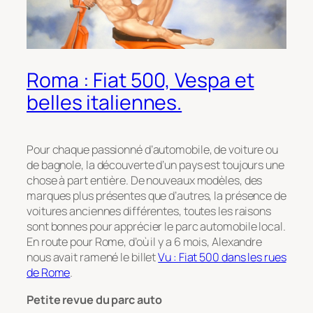
Roma : Fiat 500, Vespa et
belles italiennes.
Pour chaque passionné d’automobile, de voiture ou
de bagnole, la découverte d’un pays est toujours une
chose à part entière. De nouveaux modèles, des
marques plus présentes que d’autres, la présence de
voitures anciennes différentes, toutes les raisons
sont bonnes pour apprécier le parc automobile local.
En route pour Rome, d’où il y a 6 mois, Alexandre
nous avait ramené le billet
Vu : Fiat 500 dans les rues
de Rome
.
Petite revue du parc auto