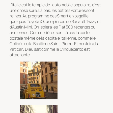
L’Italie est le temple de l’automobile populaire, c’est
une chose sûre. Là bas, les petites voitures sont
reines. Au programme des Smart en pagaille,
quelques Toyota iQ, une pincée de Renault Twizy et
d’Austin Mini. On isolera les Fiat 500 récentes ou
anciennes. Ces dernières sont là bas la carte
postale même de la capitale italienne, comme le
Colisée ou la Basilique Saint-Pierre. Et non loin du
Vatican, Dieu sait comme la Cinquecento est
attachante.