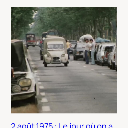
2 août 1975 : Le jour où on a