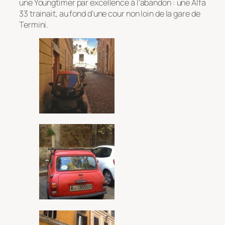
une Youngtimer par excellence à l’abandon : une Alfa
33 trainait, au fond d’une cour non loin de la gare de
Termini.