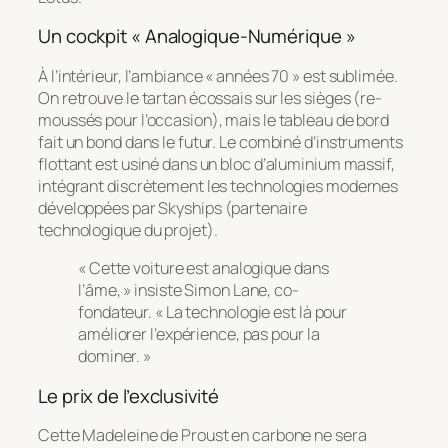
Un cockpit « Analogique-Numérique »
À l’intérieur, l’ambiance « années 70 » est sublimée.
On retrouve le tartan écossais sur les sièges (re-
moussés pour l’occasion), mais le tableau de bord
fait un bond dans le futur. Le combiné d’instruments
flottant est usiné dans un bloc d’aluminium massif,
intégrant discrètement les technologies modernes
développées par
Skyships
(partenaire
technologique du projet).
« Cette voiture est analogique dans
l’âme, »
insiste Simon Lane, co-
fondateur.
« La technologie est là pour
améliorer l’expérience, pas pour la
dominer. »
Le prix de l’exclusivité
Cette Madeleine de Proust en carbone ne sera