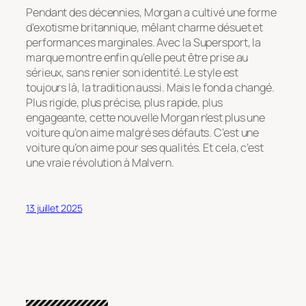
Pendant des décennies, Morgan a cultivé une forme
d’exotisme britannique, mêlant charme désuet et
performances marginales. Avec la Supersport, la
marque montre enfin qu’elle peut être prise au
sérieux, sans renier son identité. Le style est
toujours là, la tradition aussi. Mais le fond a changé.
Plus rigide, plus précise, plus rapide, plus
engageante, cette nouvelle Morgan n’est plus une
voiture qu’on aime
malgré
ses défauts. C’est une
voiture qu’on aime
pour
ses qualités. Et cela, c’est
une vraie révolution à Malvern.
13 juillet 2025