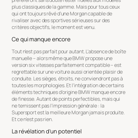
plus classiques de la gamme. Mais pour tous ceux
qui ont toujours rêvé d’une Morgan capable de
rivaliser avec des sportives sérieuses sur des
critères objectifs, le moment est venu.
Ce qui manque encore
Tout n’est pas parfait pour autant. L’absence de boîte
manuelle – alors même que BMW propose une
version six vitesses parfaitement compatible – est
regrettable sur une voiture aussi orientée plaisir de
conduite. Les sièges, étroits, ne conviendront pas à
toutes les morphologies. Et l’intégration de certains
éléments techniques d’origine BMW manque encore
de finesse. Autant de points perfectibles, mais qui
ne ternissent pas l’impression générale : la
Supersport est la meilleure Morgan jamais produite.
Et ce n’est pas rien.
La révélation d’un potentiel