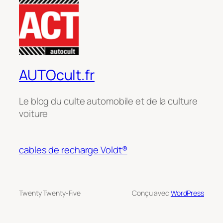
AUTOcult.fr
Le blog du culte automobile et de la culture
voiture
cables de recharge Voldt®
Twenty Twenty-Five
Conçu avec
WordPress