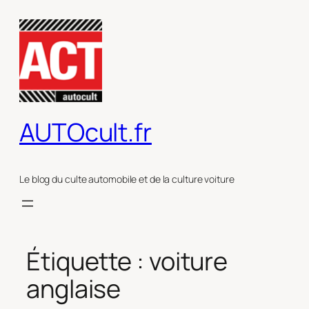
Aller
au
contenu
AUTOcult.fr
Le blog du culte automobile et de la culture voiture
Étiquette :
voiture
anglaise