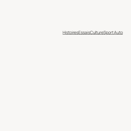
Histoires
Essais
Culture
Sport Auto