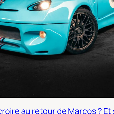
roire au retour de Marcos ? Et si