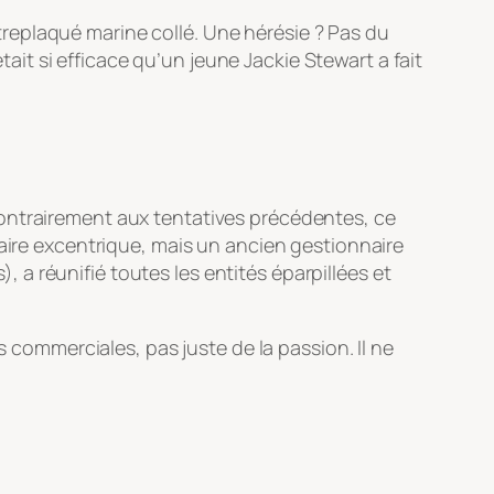
eplaqué marine collé. Une hérésie ? Pas du
tait si efficace qu’un jeune Jackie Stewart a fait
contrairement aux tentatives précédentes, ce
rdaire excentrique, mais un ancien gestionnaire
), a réunifié toutes les entités éparpillées et
 commerciales, pas juste de la passion. Il ne