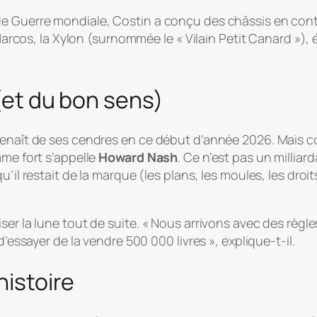
e Guerre mondiale, Costin a conçu des châssis en contr
 Marcos, la Xylon (surnommée le « Vilain Petit Canard »), é
 (et du bon sens)
 renaît de ses cendres en ce début d’année 2026. Mais 
mme fort s’appelle
Howard Nash
. Ce n’est pas un millia
il restait de la marque (les plans, les moules, les droits
ser la lune tout de suite.
« Nous arrivons avec des règles
d’essayer de la vendre 500 000 livres »
, explique-t-il.
histoire