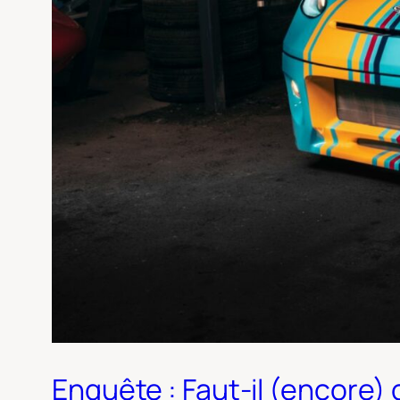
Enquête : Faut-il (encore) c