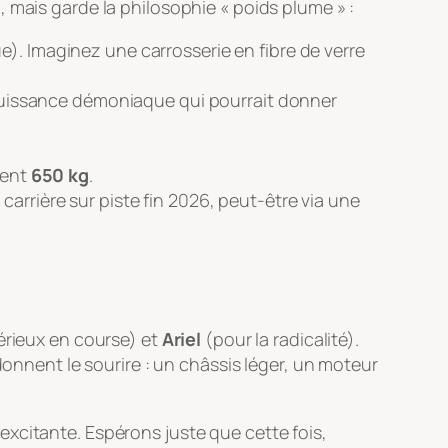
 mais garde la philosophie « poids plume » :
). Imaginez une carrosserie en fibre de verre
puissance démoniaque qui pourrait donner
ment
650 kg
.
carrière sur piste fin 2026, peut-être via une
érieux en course) et
Ariel
(pour la radicalité).
donnent le sourire : un châssis léger, un moteur
xcitante. Espérons juste que cette fois,