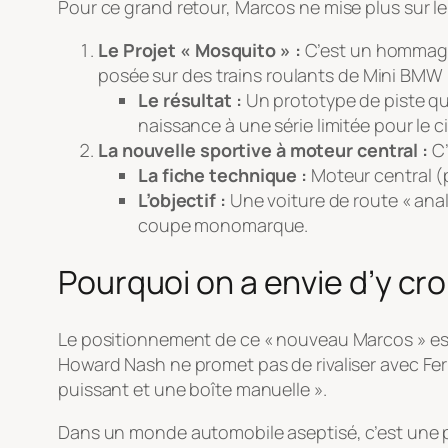
Pour ce grand retour, Marcos ne mise plus sur le
Le Projet « Mosquito » :
C’est un hommage à
posée sur des trains roulants de Mini BMW
Le résultat :
Un prototype de piste qu
naissance à une série limitée pour le ci
La nouvelle sportive à moteur central :
C’
La fiche technique :
Moteur central (
L’objectif :
Une voiture de route « analo
coupe monomarque.
Pourquoi on a envie d’y cro
Le positionnement de ce « nouveau Marcos » est 
Howard Nash ne promet pas de rivaliser avec Ferr
puissant et une boîte manuelle »
.
Dans un monde automobile aseptisé, c’est une pr