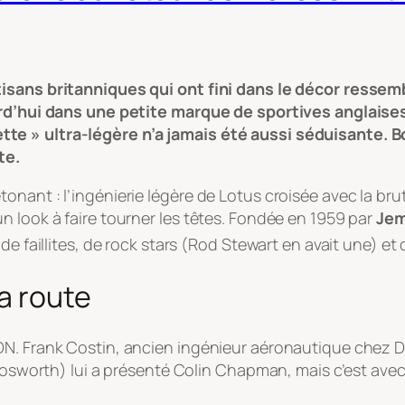
isans britanniques qui ont fini dans le décor ressemb
ourd’hui dans une petite marque de sportives anglaise
e » ultra-légère n’a jamais été aussi séduisante. B
te.
nant : l’ingénierie légère de Lotus croisée avec la brut
n look à faire tourner les têtes. Fondée en 1959 par
Jem
e faillites, de rock stars (Rod Stewart en avait une) et 
a route
N. Frank Costin, ancien ingénieur aéronautique chez De 
Cosworth) lui a présenté Colin Chapman, mais c’est avec 