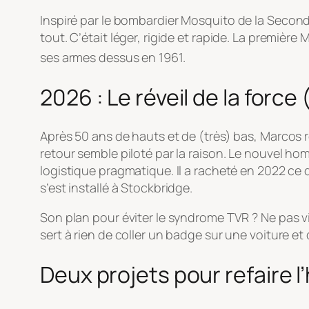
Inspiré par le bombardier
Mosquito
de la Second
tout. C’était léger, rigide et rapide. La première
ses armes dessus en 1961.
2026 : Le réveil de la force
Après 50 ans de hauts et de (très) bas, Marcos
retour semble piloté par la raison. Le nouvel ho
logistique pragmatique. Il a racheté en 2022 ce qu’
s’est installé à Stockbridge.
Son plan pour éviter le syndrome TVR ? Ne pas vi
sert à rien de coller un badge sur une voiture et 
Deux projets pour refaire l’