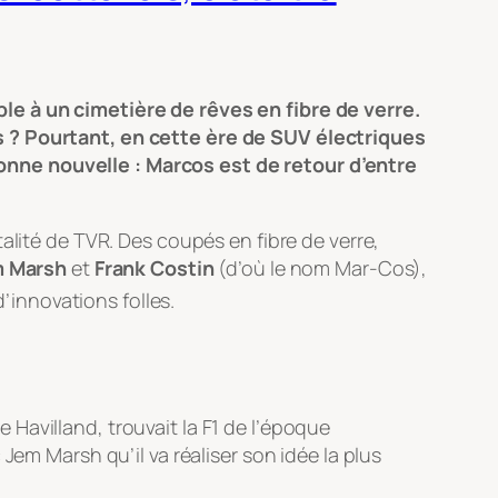
le à un cimetière de rêves en fibre de verre.
s ? Pourtant, en cette ère de SUV électriques
onne nouvelle : Marcos est de retour d’entre
alité de TVR. Des coupés en fibre de verre,
 Marsh
et
Frank Costin
(d’où le nom Mar-Cos),
d’innovations folles.
Havilland, trouvait la F1 de l’époque
Jem Marsh qu’il va réaliser son idée la plus