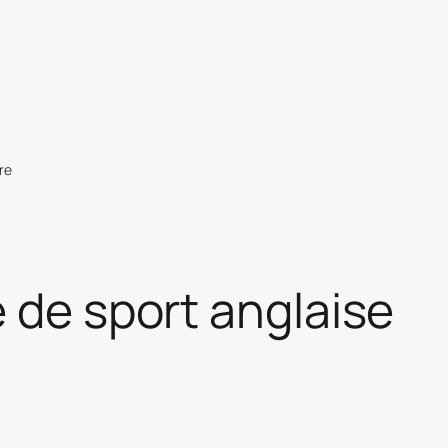
re
e de sport anglaise