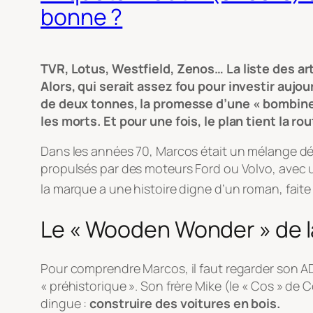
bonne ?
TVR, Lotus, Westfield, Zenos… La liste des art
Alors, qui serait assez fou pour investir auj
de deux tonnes, la promesse d’une « bombinett
les morts. Et pour une fois, le plan tient la rou
Dans les années 70, Marcos était un mélange déto
propulsés par des moteurs Ford ou Volvo, avec u
la marque a une histoire digne d’un roman, faite d
Le « Wooden Wonder » de l
Pour comprendre Marcos, il faut regarder son AD
« préhistorique ». Son frère Mike (le « Cos » de 
dingue :
construire des voitures en bois.