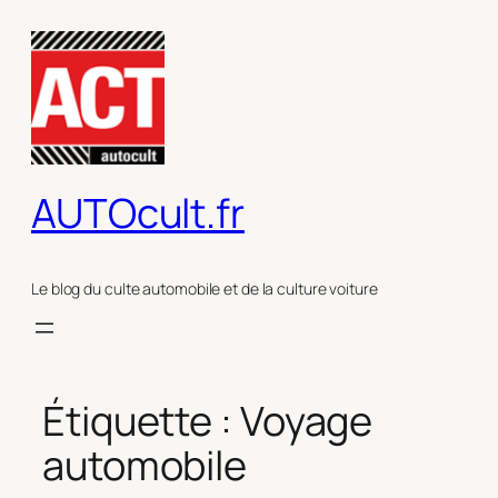
Aller
au
contenu
AUTOcult.fr
Le blog du culte automobile et de la culture voiture
Étiquette :
Voyage
automobile