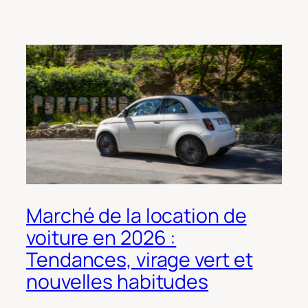
Marché de la location de
voiture en 2026 :
Tendances, virage vert et
nouvelles habitudes