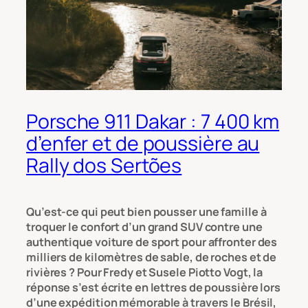
Porsche 911 Dakar : 7 400 km
d’enfer et de poussière au
Rally dos Sertões
Qu’est-ce qui peut bien pousser une famille à
troquer le confort d’un grand SUV contre une
authentique voiture de sport pour affronter des
milliers de kilomètres de sable, de roches et de
rivières ? Pour Fredy et Susele Piotto Vogt, la
réponse s’est écrite en lettres de poussière lors
d’une expédition mémorable à travers le Brésil,