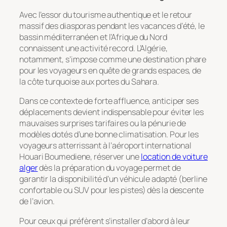
Avec l’essor du tourisme authentique et le retour
massif des diasporas pendant les vacances d’été, le
bassin méditerranéen et l’Afrique du Nord
connaissent une activité record. L’Algérie,
notamment, s’impose comme une destination phare
pour les voyageurs en quête de grands espaces, de
la côte turquoise aux portes du Sahara.
Dans ce contexte de forte affluence, anticiper ses
déplacements devient indispensable pour éviter les
mauvaises surprises tarifaires ou la pénurie de
modèles dotés d’une bonne climatisation. Pour les
voyageurs atterrissant à l’aéroport international
Houari Boumediene, réserver une
location de voiture
alger
dès la préparation du voyage permet de
garantir la disponibilité d’un véhicule adapté (berline
confortable ou SUV pour les pistes) dès la descente
de l’avion.
Pour ceux qui préfèrent s’installer d’abord à leur