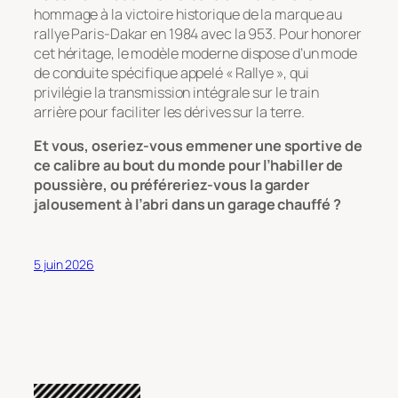
hommage à la victoire historique de la marque au
rallye Paris-Dakar en 1984 avec la 953. Pour honorer
cet héritage, le modèle moderne dispose d’un mode
de conduite spécifique appelé « Rallye », qui
privilégie la transmission intégrale sur le train
arrière pour faciliter les dérives sur la terre.
Et vous, oseriez-vous emmener une sportive de
ce calibre au bout du monde pour l’habiller de
poussière, ou préféreriez-vous la garder
jalousement à l’abri dans un garage chauffé ?
5 juin 2026