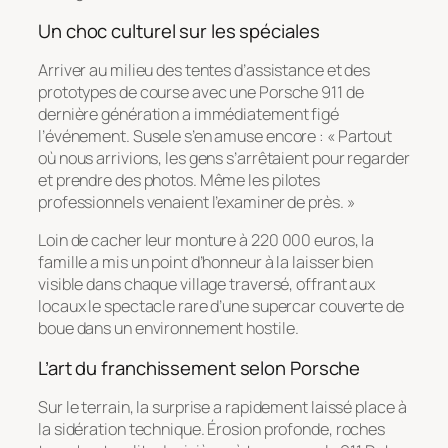
Un choc culturel sur les spéciales
Arriver au milieu des tentes d’assistance et des
prototypes de course avec une Porsche 911 de
dernière génération a immédiatement figé
l’événement. Susele s’en amuse encore : « Partout
où nous arrivions, les gens s’arrêtaient pour regarder
et prendre des photos. Même les pilotes
professionnels venaient l’examiner de près. »
Loin de cacher leur monture à 220 000 euros, la
famille a mis un point d’honneur à la laisser bien
visible dans chaque village traversé, offrant aux
locaux le spectacle rare d’une supercar couverte de
boue dans un environnement hostile.
L’art du franchissement selon Porsche
Sur le terrain, la surprise a rapidement laissé place à
la sidération technique. Érosion profonde, roches