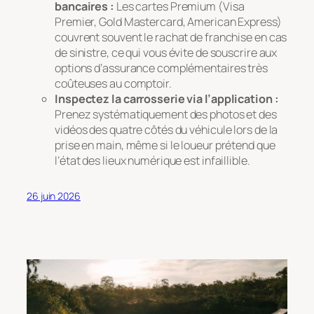
bancaires :
Les cartes Premium (Visa
Premier, Gold Mastercard, American Express)
couvrent souvent le rachat de franchise en cas
de sinistre, ce qui vous évite de souscrire aux
options d’assurance complémentaires très
coûteuses au comptoir.
Inspectez la carrosserie via l’application :
Prenez systématiquement des photos et des
vidéos des quatre côtés du véhicule lors de la
prise en main, même si le loueur prétend que
l’état des lieux numérique est infaillible.
26 juin 2026