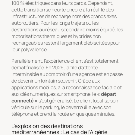
100 % électriques dans leurs parcs. Cependant,
cette transition se heurte encore à la réalité des
infrastructures de recharge hors des grands axes
autoroutiers. Pour les longs trajets ou les
destinations au réseau secondaire moins équipé, les
motorisations thermiques et hybrides non
rechargeables restent largement plébiscitées pour
leur polyvalence.
Parallèlement, l’expérience client s’est totalement
dématérialisée. En 2026, la file d’attente
interminable au comptoir d’une agence est en passe
de devenir un lointain souvenir. Grâce aux
applications mobiles, à la reconnaissance faciale et
aux clés numériques sur smartphone, le
« départ
connecté »
s’est généralisé. Le client localise son
véhicule sur le parking, le déverrouille avec son
téléphone et prend la route en quelques minutes.
L’explosion des destinations
méditerranéennes : Le cas de l’Algérie