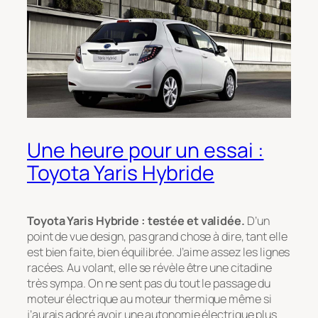
Une heure pour un essai :
Toyota Yaris Hybride
Toyota Yaris Hybride : testée et validée.
D’un
point de vue design, pas grand chose à dire, tant elle
est bien faite, bien équilibrée. J’aime assez les lignes
racées. Au volant, elle se révèle être une citadine
très sympa. On ne sent pas du tout le passage du
moteur électrique au moteur thermique même si
j’aurais adoré avoir une autonomie électrique plus