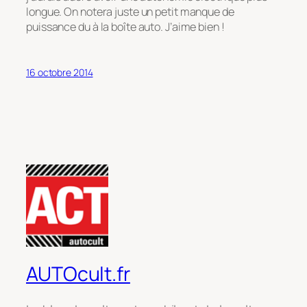
longue. On notera juste un petit manque de
puissance du à la boîte auto. J’aime bien !
16 octobre 2014
AUTOcult.fr