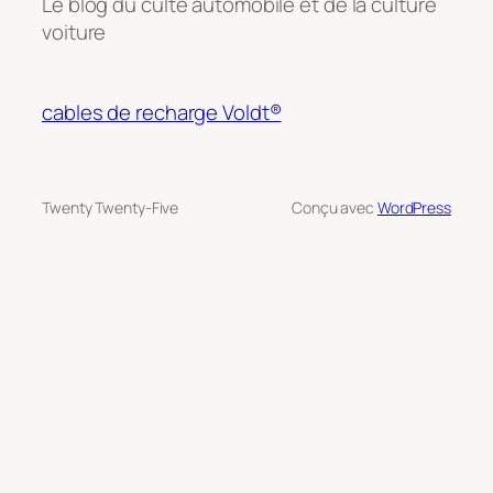
Le blog du culte automobile et de la culture
voiture
cables de recharge Voldt®
Twenty Twenty-Five
Conçu avec
WordPress