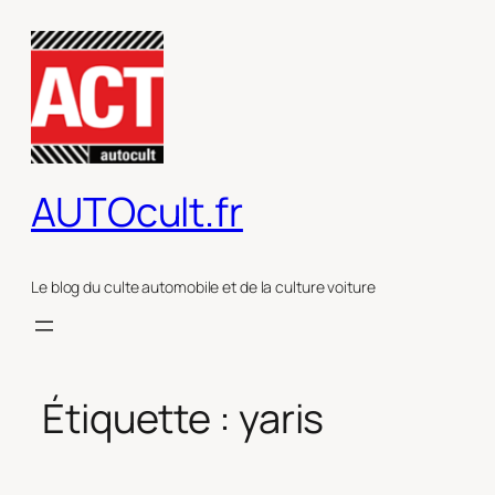
Aller
au
contenu
AUTOcult.fr
Le blog du culte automobile et de la culture voiture
Étiquette :
yaris