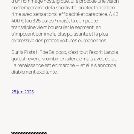
d’un hommage nostalgique. Elle propose une vision
contemporaine de la sportivité, où électrification
rime avec sensations, efficacité et caractère. À 42
400 € (ou 325 euros / mois), la compacte
transalpine vient bousculer le segment, en
s’imposant comme la plus puissante et la plus
expressive des petites voitures européennes.
Sur la Pista HF de Balocco, c’est tout l’esprit Lancia
qui est revenu vrombir, en silence mais avec éclat.
La renaissance est en marche — et elle s’annonce
diablement excitante.
28 juin 2025