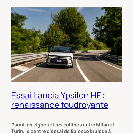
Essai Lancia Ypsilon HF :
renaissance foudroyante
Parmi les vignes et les collines entre Milan et
Turin, le centre d’essai de Balocco bruisse à