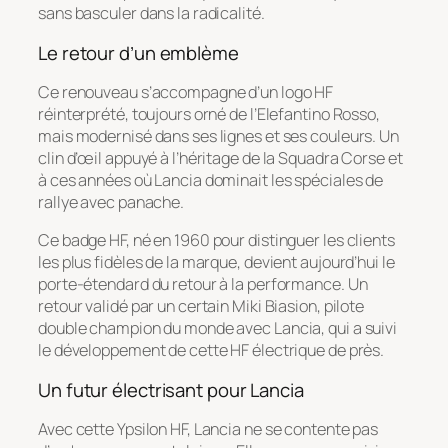
sans basculer dans la radicalité.
Le retour d’un emblème
Ce renouveau s’accompagne d’un logo HF
réinterprété, toujours orné de l’Elefantino Rosso,
mais modernisé dans ses lignes et ses couleurs. Un
clin d’œil appuyé à l’héritage de la Squadra Corse et
à ces années où Lancia dominait les spéciales de
rallye avec panache.
Ce badge HF, né en 1960 pour distinguer les clients
les plus fidèles de la marque, devient aujourd’hui le
porte-étendard du retour à la performance. Un
retour validé par un certain Miki Biasion, pilote
double champion du monde avec Lancia, qui a suivi
le développement de cette HF électrique de près.
Un futur électrisant pour Lancia
Avec cette Ypsilon HF, Lancia ne se contente pas