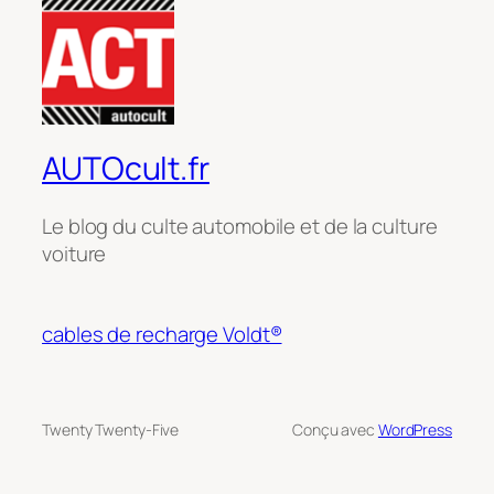
AUTOcult.fr
Le blog du culte automobile et de la culture
voiture
cables de recharge Voldt®
Twenty Twenty-Five
Conçu avec
WordPress