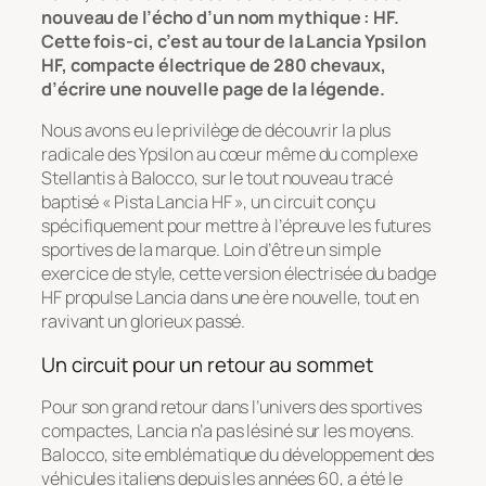
nouveau de l’écho d’un nom mythique : HF.
Cette fois-ci, c’est au tour de la Lancia Ypsilon
HF, compacte électrique de 280 chevaux,
d’écrire une nouvelle page de la légende.
Nous avons eu le privilège de découvrir la plus
radicale des Ypsilon au cœur même du complexe
Stellantis à Balocco, sur le tout nouveau tracé
baptisé « Pista Lancia HF », un circuit conçu
spécifiquement pour mettre à l’épreuve les futures
sportives de la marque. Loin d’être un simple
exercice de style, cette version électrisée du badge
HF propulse Lancia dans une ère nouvelle, tout en
ravivant un glorieux passé.
Un circuit pour un retour au sommet
Pour son grand retour dans l’univers des sportives
compactes, Lancia n’a pas lésiné sur les moyens.
Balocco, site emblématique du développement des
véhicules italiens depuis les années 60, a été le