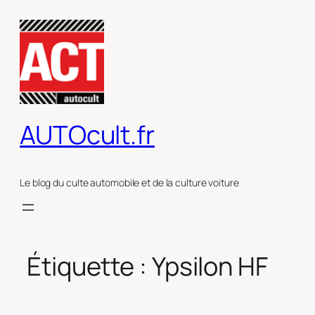
Aller
au
contenu
AUTOcult.fr
Le blog du culte automobile et de la culture voiture
Étiquette :
Ypsilon HF