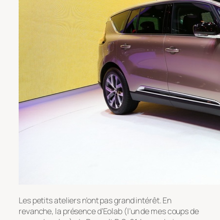
Les petits ateliers n’ont pas grand intérêt. En
revanche, la présence d’Eolab (l’un de mes coups de