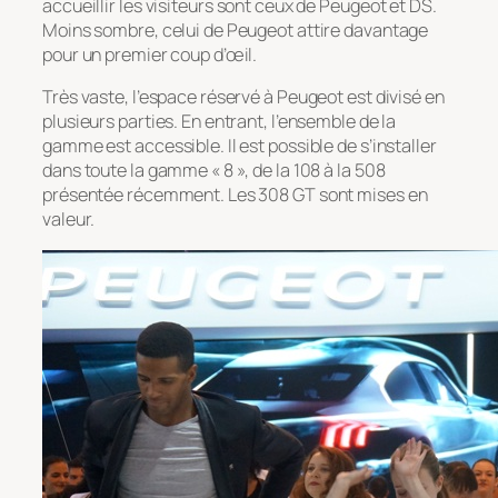
accueillir les visiteurs sont ceux de Peugeot et DS.
Moins sombre, celui de Peugeot attire davantage
pour un premier coup d’œil.
Très vaste, l’espace réservé à Peugeot est divisé en
plusieurs parties. En entrant, l’ensemble de la
gamme est accessible. Il est possible de s’installer
dans toute la gamme « 8 », de la 108 à la 508
présentée récemment. Les 308 GT sont mises en
valeur.