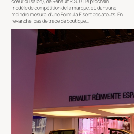
cœur du salon), de Renault R.S. 01, le prochain
modèle de compétition de la marque, et, dans une
moindre mesure, d’une Formula E sont des atouts. En
revanche, pas de trace de boutique…