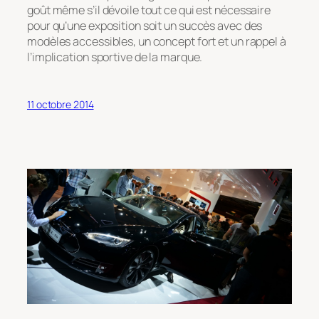
goût même s’il dévoile tout ce qui est nécessaire
pour qu’une exposition soit un succès avec des
modèles accessibles, un concept fort et un rappel à
l’implication sportive de la marque.
11 octobre 2014