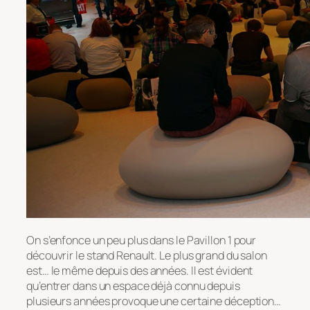
On s’enfonce un peu plus dans le Pavillon 1 pour
découvrir le stand Renault. Le plus grand du salon
est… le même depuis des années. Il est évident
qu’entrer dans un espace déjà connu depuis
plusieurs années provoque une certaine déception…