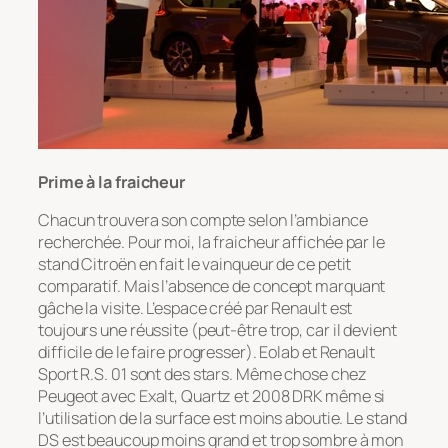
Prime à la fraicheur
Chacun trouvera son compte selon l’ambiance
recherchée. Pour moi, la fraicheur affichée par le
stand Citroën en fait le vainqueur de ce petit
comparatif. Mais l’absence de concept marquant
gâche la visite. L’espace créé par Renault est
toujours une réussite (peut-être trop, car il devient
difficile de le faire progresser). Eolab et Renault
Sport R.S. 01 sont des stars. Même chose chez
Peugeot avec Exalt, Quartz et 2008 DRK même si
l’utilisation de la surface est moins aboutie. Le stand
DS est beaucoup moins grand et trop sombre à mon