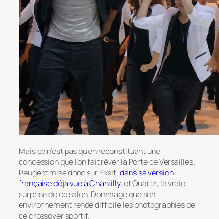
Mais ce n’est pas qu’en reconstituant une
concession que l’on fait rêver la Porte de Versailles.
Peugeot mise donc sur Exalt,
dans sa version
française déjà vue à Chantilly
, et Quartz, la vraie
surprise de ce salon. Dommage que son
environnement rende difficile les photographies de
ce crossover sportif.