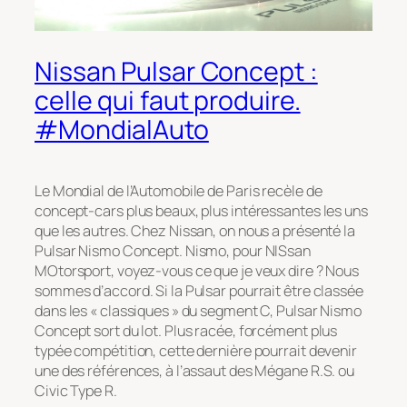
Nissan Pulsar Concept :
celle qui faut produire.
#MondialAuto
Le Mondial de l’Automobile de Paris recèle de
concept-cars plus beaux, plus intéressantes les uns
que les autres. Chez Nissan, on nous a présenté la
Pulsar Nismo Concept. Nismo, pour NISsan
MOtorsport, voyez-vous ce que je veux dire ? Nous
sommes d’accord. Si la Pulsar pourrait être classée
dans les « classiques » du segment C, Pulsar Nismo
Concept sort du lot. Plus racée, forcément plus
typée compétition, cette dernière pourrait devenir
une des références, à l’assaut des Mégane R.S. ou
Civic Type R.