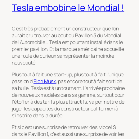
Tesla embobine le Mondial !
C’est très probablement un constructeur que l’on
aurait cru trouver au bout du Pavillon 3 du Mondial
de l’Automobile… Tesla est pourtant installé dans le
premier pavillon. Et la marque américaine accueille
une foule de curieux sans présenter la moindre
nouveauté.
Plus tout à fait une start-up, plus tout à fait l’unique
passion d’
Elon Musk
, pas encore tout à fait sorti de
sa bulle, Tesla est à un tournant. L’arrivée prochaine
de nouveaux modèles dans sa gamme, surtout pour
l’étoffer à des tarifs plus attractifs, va permettre de
juger les capacités du constructeur californien à
s’inscrire dans la durée.
Et si c’est une surprise de retrouver des Model S
dans le Pavillon 1, c’est aussi une surprise de voir les