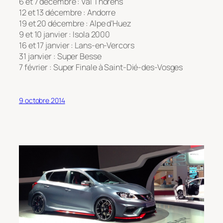
6 et 7 décembre : Val Thorens
12 et 13 décembre : Andorre
19 et 20 décembre : Alpe d’Huez
9 et 10 janvier : Isola 2000
16 et 17 janvier : Lans-en-Vercors
31 janvier : Super Besse
7 février : Super Finale à Saint-Dié-des-Vosges
9 octobre 2014