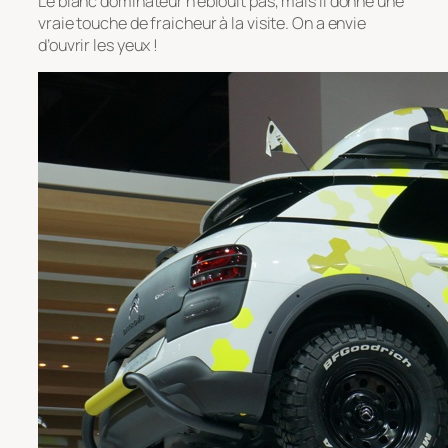
Le blanc dominateur n’éblouit pas, mais il donne une
vraie touche de fraicheur à la visite. On a envie
d’ouvrir les yeux !