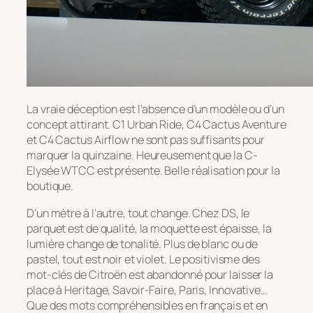
La vraie déception est l’absence d’un modèle ou d’un
concept attirant. C1 Urban Ride, C4 Cactus Aventure
et C4 Cactus Airflow ne sont pas suffisants pour
marquer la quinzaine. Heureusement que la C-
Elysée WTCC est présente. Belle réalisation pour la
boutique.
D’un mètre à l’autre, tout change. Chez DS, le
parquet est de qualité, la moquette est épaisse, la
lumière change de tonalité. Plus de blanc ou de
pastel, tout est noir et violet. Le positivisme des
mot-clés de Citroën est abandonné pour laisser la
place à Heritage, Savoir-Faire, Paris, Innovative…
Que des mots compréhensibles en français et en