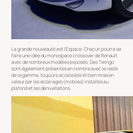
La grande nouveauté est l’Espace. Chacun pourra se
faire une idée du monospace crossover de Renault
avec de nombreux modèles exposés. Des Twingo
sont également présentes en nombre avec le reste
de la gamme, toujours accessible et bien mise en
valeur par les éclairages (mobiles) installés au
plafond et les dénivellations.