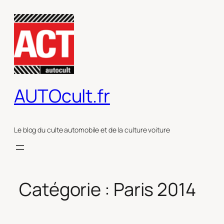
Aller
au
contenu
AUTOcult.fr
Le blog du culte automobile et de la culture voiture
Catégorie :
Paris 2014