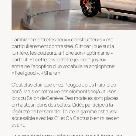
L’ambiance entre les deux « constructeurs » est
particulièrement contrastée. Citroën joue sur la
lumière, les couleurs, affiche son « optimisme »
partout. Et cette envie d’être jeune et joyeux
entraine l’adoption d’un vocabulaire anglophone
« Feel good », « Share ».
C’est plus clair que chez Peugeot, plus frais, plus
aéré. Mais on retrouve des éléments déjà utilisés
lors du Salon de Genève. Des modèles sont placés
en hauteur, dans des boîtes. L’idée participe à la
légèreté de l’ensemble. Toute la gamme est aussi
accessible avec les C1 et C4 Cactus bien mises en
avant.