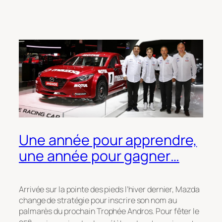
Une année pour apprendre,
une année pour gagner…
Arrivée sur la pointe des pieds l’hiver dernier, Mazda
change de stratégie pour inscrire son nom au
palmarès du prochain Trophée Andros. Pour fêter le
e