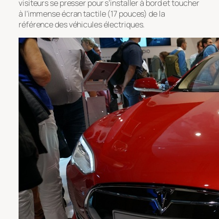
visiteurs se presser pour s’installer à bord et toucher
à l’immense écran tactile (17 pouces) de la
référence des véhicules électriques.