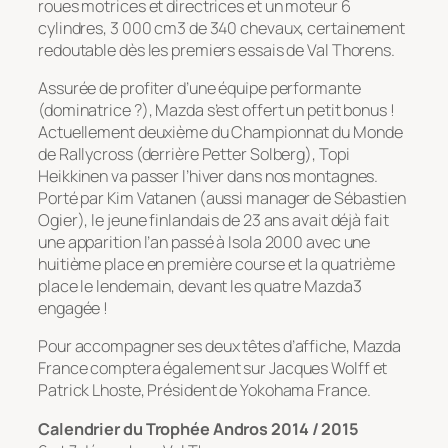
roues motrices et directrices et un moteur 6
cylindres, 3 000 cm3 de 340 chevaux, certainement
redoutable dès les premiers essais de Val Thorens.
Assurée de profiter d’une équipe performante
(dominatrice ?), Mazda s’est offert un petit bonus !
Actuellement deuxième du Championnat du Monde
de Rallycross (derrière Petter Solberg), Topi
Heikkinen va passer l’hiver dans nos montagnes.
Porté par Kim Vatanen (aussi manager de Sébastien
Ogier), le jeune finlandais de 23 ans avait déjà fait
une apparition l’an passé à Isola 2000 avec une
huitième place en première course et la quatrième
place le lendemain, devant les quatre Mazda3
engagée !
Pour accompagner ses deux têtes d’affiche, Mazda
France comptera également sur Jacques Wolff et
Patrick Lhoste, Président de Yokohama France.
Calendrier du Trophée Andros 2014 / 2015