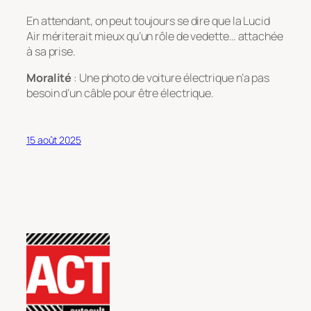
En attendant, on peut toujours se dire que la Lucid
Air mériterait mieux qu’un rôle de vedette… attachée
à sa prise.
Moralité
: Une photo de voiture électrique n’a pas
besoin d’un câble pour être électrique.
15 août 2025