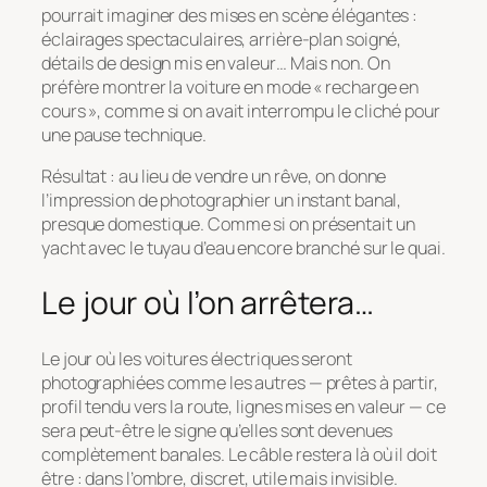
pourrait imaginer des mises en scène élégantes :
éclairages spectaculaires, arrière-plan soigné,
détails de design mis en valeur… Mais non. On
préfère montrer la voiture en mode « recharge en
cours », comme si on avait interrompu le cliché pour
une pause technique.
Résultat : au lieu de vendre un rêve, on donne
l’impression de photographier un instant banal,
presque domestique. Comme si on présentait un
yacht avec le tuyau d’eau encore branché sur le quai.
Le jour où l’on arrêtera…
Le jour où les voitures électriques seront
photographiées comme les autres — prêtes à partir,
profil tendu vers la route, lignes mises en valeur — ce
sera peut-être le signe qu’elles sont devenues
complètement banales. Le câble restera là où il doit
être : dans l’ombre, discret, utile mais invisible.