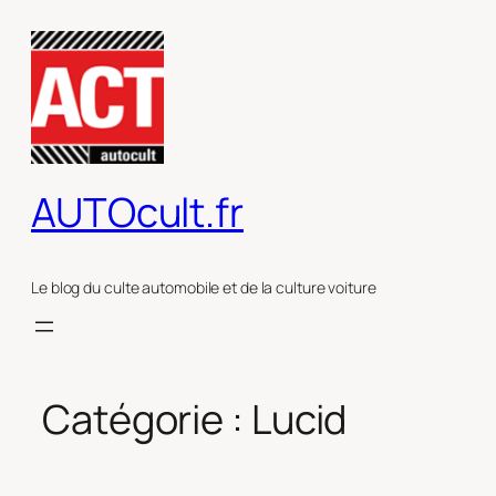
Aller
au
contenu
AUTOcult.fr
Le blog du culte automobile et de la culture voiture
Catégorie :
Lucid