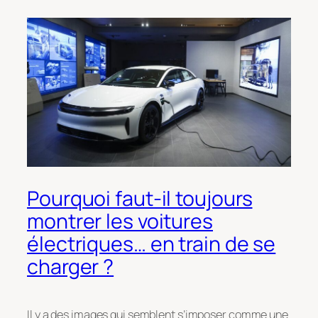
Pourquoi faut-il toujours
montrer les voitures
électriques… en train de se
charger ?
Il y a des images qui semblent s’imposer comme une