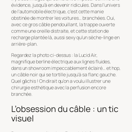
évidence, jusqu’à en devenir ridicules. Dans l’univers
de l’automobile électrique, c’est cette manie
obstinée de montrer les voitures… branchées. Oui,
avec ce gros câble pendouillant, la trappe ouverte
comme une oreille distraite, et cette station de
recharge plantée là, aussi sexy qu’un sèche-linge en
arrière-plan.
Regardez la photo ci-dessus : la Lucid Air,
magnifique berline électrique aux lignes fluides,
dans un showroom impeccablement éclairé… et hop,
un câble noir qui se tortille jusqu’à sa flanc gauche.
Quel gâchis ! On dirait qu’on a voulu illustrer une
chirurgie esthétique avec la perfusion encore
branchée.
L’obsession du câble : un tic
visuel