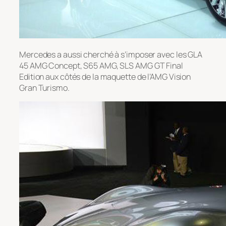
Mercedes a aussi cherché à s’imposer avec les GLA
45 AMG Concept, S65 AMG, SLS AMG GT Final
Edition aux côtés de la maquette de l’AMG Vision
Gran Turismo.