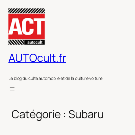
Aller
au
contenu
AUTOcult.fr
Le blog du culte automobile et de la culture voiture
Catégorie :
Subaru