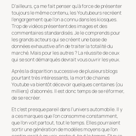
D’ailleurs, ça me fait penser qu’à force de présenter
toujours le même contenu, les Youtubeurs recréent
l’engorgement que l’on a connu dans les kiosques.
Trop de vidéos présentent des images et des
commentaires standardisés. Je le comprends pour
les grands acteurs qui se créent une base de
données exhaustive afin de traiter la totalité du
marché. Mais pour les autres ? La réussite de ceux
qui se sont démarqués devrait vous ouvrir les yeux.
Après la disparition successive de plusieurs blogs
pourtant très intéressants, la mort de chaines
Youtube va bientôt décevoir quelques centaines (ou
milliers) d’abonnés. Il est donc temps de se réformer,
de se recréer.
Et c’est presque pareil dans l’univers automobile. Il y
a ces marques que l’on consomme constamment,
que l’on voit partout, tout le temps. Elles pourraient
sortir une génération de modèles moyens que l’on