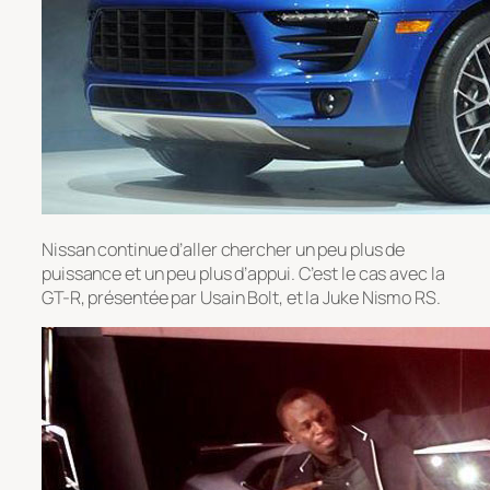
Nissan continue d’aller chercher un peu plus de
puissance et un peu plus d’appui. C’est le cas avec la
GT-R, présentée par Usain Bolt, et la Juke Nismo RS.