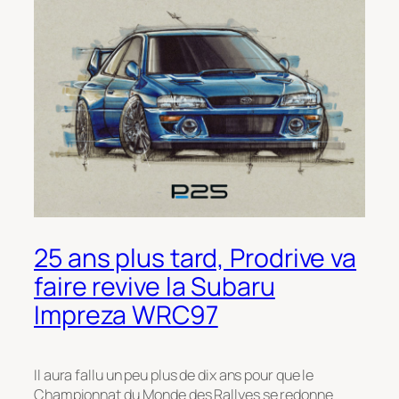
25 ans plus tard, Prodrive va
faire revive la Subaru
Impreza WRC97
Il aura fallu un peu plus de dix ans pour que le
Championnat du Monde des Rallyes se redonne