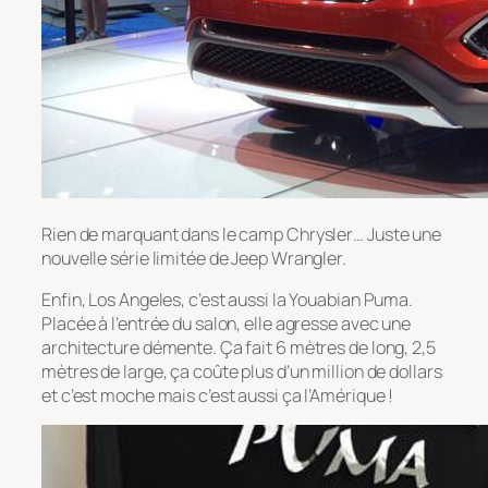
Rien de marquant dans le camp Chrysler… Juste une
nouvelle série limitée de Jeep Wrangler.
Enfin, Los Angeles, c’est aussi la Youabian Puma.
Placée à l’entrée du salon, elle agresse avec une
architecture démente. Ça fait 6 mètres de long, 2,5
mètres de large, ça coûte plus d’un million de dollars
et c’est moche mais c’est aussi ça l’Amérique !