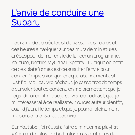
L’envie de conduire une
Subaru
Le drame de ce siècle est de passer des heures et
des heures à naviguer sur des murs de miniatures
créées pour donner envie de lancer un programme.
Youtube, Netflix, MyCanal, Spotify… L’unique objectif
de ces plateformes est de susciter l’envie pour
donner l’impression que chaque abonnement est
justifié. Moi, pauvre pêcheur, je passe trop de temps
à survoler tout ce contenu en me promettant que je
regarderai ce film, que je suivrai ce podcast, que je
m’intéresserai à ce réalisateur ou cet auteur bientôt,
quand j’aurai le temps et que je pourrai pleinement
me concentrer sur cette envie.
Sur Youtube, j’ai réussi à faire diminuer ma playlist
« A regarder plus tard » de plusieurs centaines de