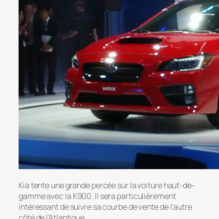
Kia tente une grande percée sur la voiture haut-de-
gamme avec la K900. Il sera particulièrement
intéressant de suivre sa courbe de vente de l’autre
côté de l’Atlantique.