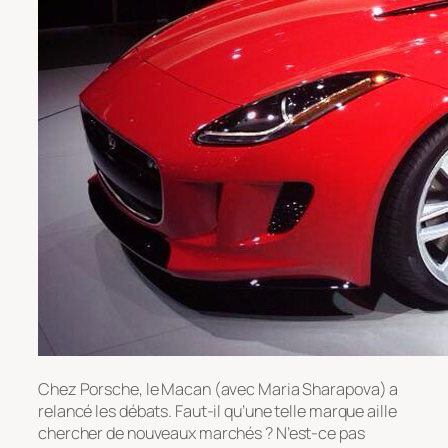
Chez Porsche, le Macan (avec Maria Sharapova) a
relancé les débats. Faut-il qu’une telle marque aille
chercher de nouveaux marchés ? N’est-ce pas