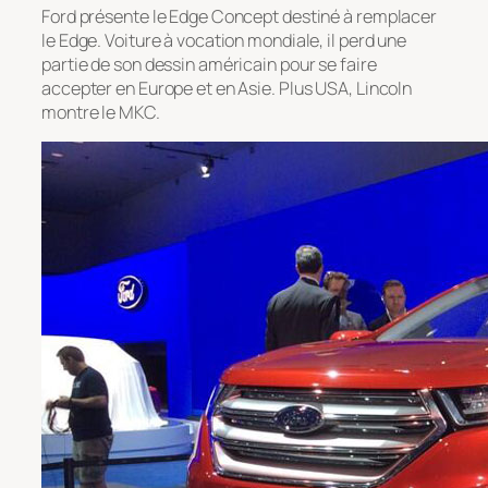
Ford présente le Edge Concept destiné à remplacer
le Edge. Voiture à vocation mondiale, il perd une
partie de son dessin américain pour se faire
accepter en Europe et en Asie. Plus USA, Lincoln
montre le MKC.