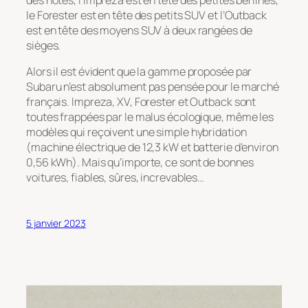
le Forester est en tête des petits SUV et l’Outback
est en tête des moyens SUV à deux rangées de
sièges.
Alors il est évident que la gamme proposée par
Subaru n’est absolument pas pensée pour le marché
français. Impreza, XV, Forester et Outback sont
toutes frappées par le malus écologique, même les
modèles qui reçoivent une simple hybridation
(machine électrique de 12,3 kW et batterie d’environ
0,56 kWh). Mais qu’importe, ce sont de bonnes
voitures, fiables, sûres, increvables…
5 janvier 2023