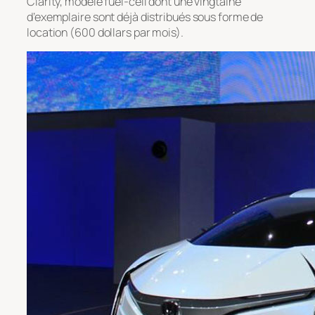
Clarity, modèle fuel-cell dont une vingtaine
d’exemplaire sont déjà distribués sous forme de
location (600 dollars par mois).