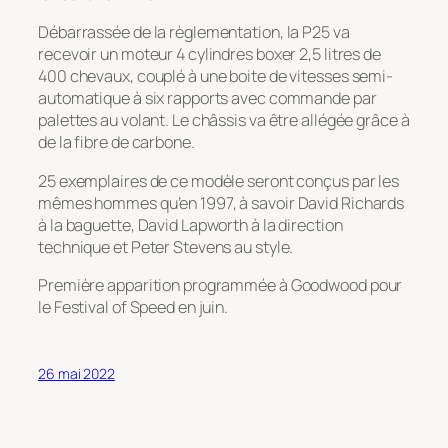
Débarrassée de la règlementation, la P25 va
recevoir un moteur 4 cylindres boxer 2,5 litres de
400 chevaux, couplé à une boite de vitesses semi-
automatique à six rapports avec commande par
palettes au volant. Le châssis va être allégée grâce à
de la fibre de carbone.
25 exemplaires de ce modèle seront conçus par les
mêmes hommes qu’en 1997, à savoir David Richards
à la baguette, David Lapworth à la direction
technique et Peter Stevens au style.
Première apparition programmée à Goodwood pour
le Festival of Speed en juin.
26 mai 2022