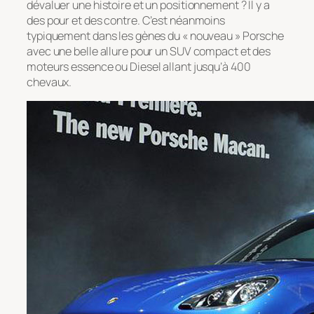
dévaluer une histoire et un positionnement ? Il y a
des pour et des contre. C’est néanmoins
typiquement dans les gènes du « nouveau » Porsche
avec une belle allure pour un SUV compact et des
moteurs essence ou Diesel allant jusqu’à 400
chevaux.