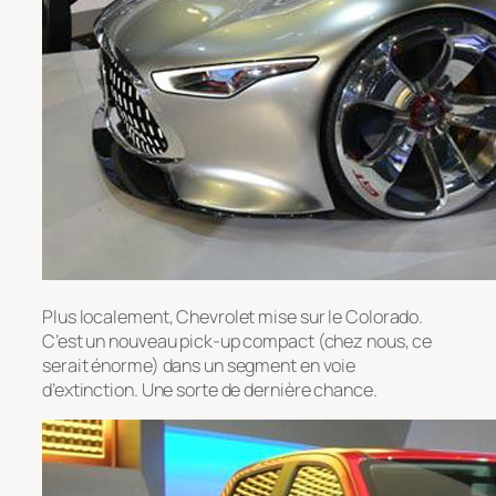
Plus localement, Chevrolet mise sur le Colorado.
C’est un nouveau pick-up compact (chez nous, ce
serait énorme) dans un segment en voie
d’extinction. Une sorte de dernière chance.