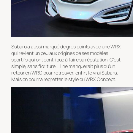
Subaru a aussi marqué de gros points avec une WRX
qui revient un peu aux origines de ses modèles
sportifs qui ont contribué à faire sa réputation. C’est
simple, sans fioriture… Il ne manquerait plus qu’un
retour en WRC pour retrouver, enfin, le vrai Subaru.
Mais on pourra regretter le style du WRX Concept.