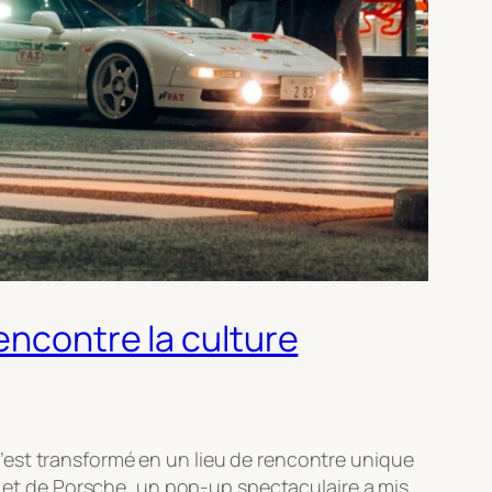
encontre la culture
s’est transformé en un lieu de rencontre unique
et de Porsche, un pop-up spectaculaire a mis