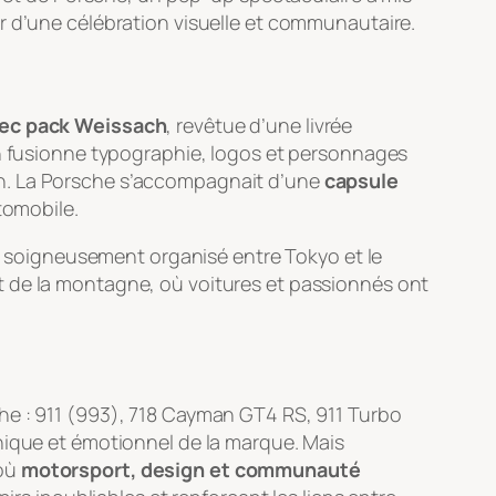
r d’une célébration visuelle et communautaire.
vec pack Weissach
, revêtue d’une livrée
n fusionne typographie, logos et personnages
in. La Porsche s’accompagnait d’une
capsule
utomobile.
ip soigneusement organisé entre Tokyo et le
 de la montagne, où voitures et passionnés ont
he : 911 (993), 718 Cayman GT4 RS, 911 Turbo
nique et émotionnel de la marque. Mais
où
motorsport, design et communauté