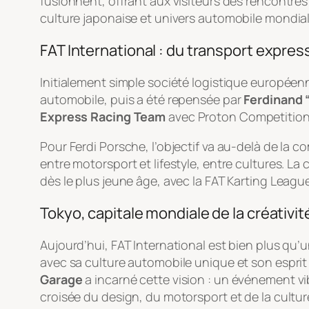
fusionnent, offrant aux visiteurs des rencontres 
culture japonaise et univers automobile mondial
FAT International : du transport expre
Initialement simple société logistique européen
automobile, puis a été repensée par
Ferdinand 
Express Racing Team
avec Proton Competition
Pour Ferdi Porsche, l’objectif va au-delà de la c
entre motorsport et lifestyle, entre cultures. La 
dès le plus jeune âge, avec la FAT Karting Leagu
Tokyo, capitale mondiale de la créativi
Aujourd’hui, FAT International est bien plus qu’
avec sa culture automobile unique et son esprit a
Garage
a incarné cette vision : un événement v
croisée du design, du motorsport et de la cultur