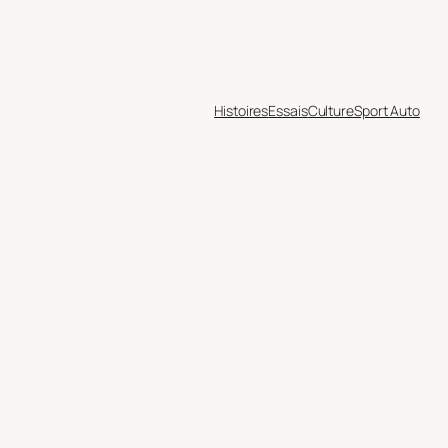
Histoires
Essais
Culture
Sport Auto