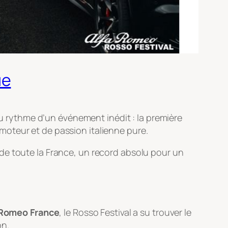
ue
 au rythme d’un événement inédit : la première
 moteur et de passion italienne pure.
e toute la France, un record absolu pour un
 Romeo France
, le Rosso Festival a su trouver le
on.