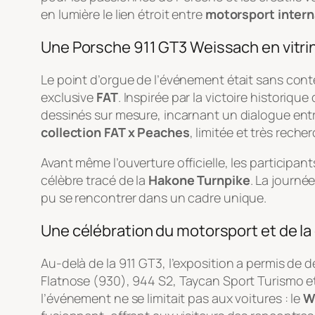
en lumière le lien étroit entre
motorsport intern
Une Porsche 911 GT3 Weissach en vitri
Le point d’orgue de l’événement était sans cont
exclusive
FAT
. Inspirée par la victoire historique
dessinés sur mesure, incarnant un dialogue en
collection FAT x Peaches
, limitée et très rech
Avant même l’ouverture officielle, les participant
célèbre tracé de la
Hakone Turnpike
. La journé
pu se rencontrer dans un cadre unique.
Une célébration du motorsport et de 
Au-delà de la 911 GT3, l’exposition a permis de
Flatnose (930), 944 S2, Taycan Sport Turismo et
l’événement ne se limitait pas aux voitures : le
W