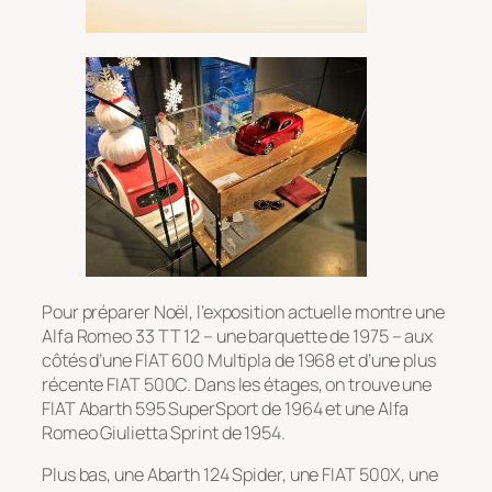
Pour préparer Noël, l’exposition actuelle montre une
Alfa Romeo 33 TT 12 – une barquette de 1975 – aux
côtés d’une FIAT 600 Multipla de 1968 et d’une plus
récente FIAT 500C. Dans les étages, on trouve une
FIAT Abarth 595 SuperSport de 1964 et une Alfa
Romeo Giulietta Sprint de 1954.
Plus bas, une Abarth 124 Spider, une FIAT 500X, une