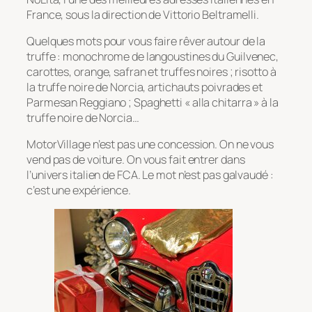
France, sous la direction de Vittorio Beltramelli.
Quelques mots pour vous faire rêver autour de la
truffe : monochrome de langoustines du Guilvenec,
carottes, orange, safran et truffes noires ; risotto à
la truffe noire de Norcia, artichauts poivrades et
Parmesan Reggiano ; Spaghetti « alla chitarra » à la
truffe noire de Norcia…
MotorVillage n’est pas une concession. On ne vous
vend pas de voiture. On vous fait entrer dans
l’univers italien de FCA. Le mot n’est pas galvaudé :
c’est une expérience.