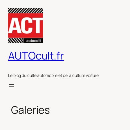
Aller
au
contenu
AUTOcult.fr
Le blog du culte automobile et de la culture voiture
Galeries