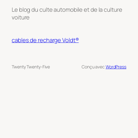
Le blog du culte automobile et de la culture
voiture
cables de recharge Voldt®
Twenty Twenty-Five
Conçu avec
WordPress