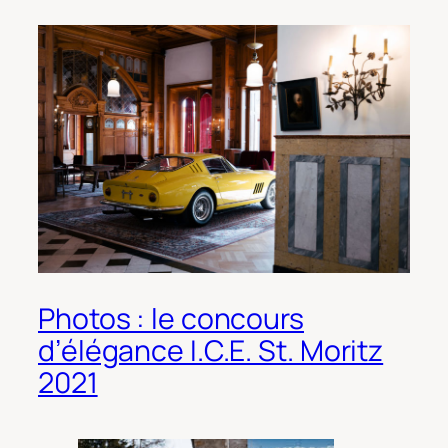
Photos : le concours
d’élégance I.C.E. St. Moritz
2021