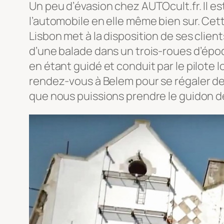
Un peu d’évasion chez AUTOcult.fr. Il e
l’automobile en elle même bien sur. Cette
Lisbon met à la disposition de ses clie
d’une balade dans un trois-roues d’épo
en étant guidé et conduit par le pilote 
rendez-vous à Belem pour se régaler d
que nous puissions prendre le guidon d