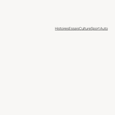
Histoires
Essais
Culture
Sport Auto