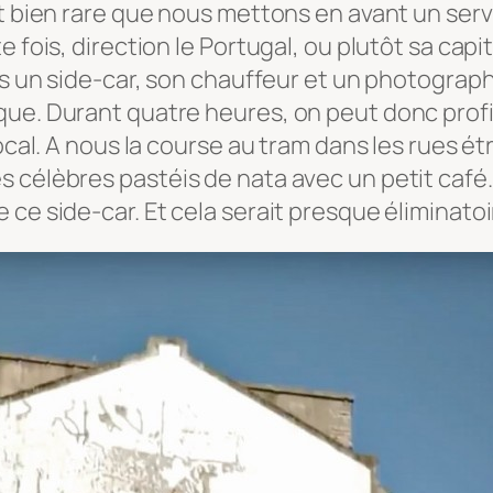
st bien rare que nous mettons en avant un serv
 fois, direction le Portugal, ou plutôt sa capit
nts un side-car, son chauffeur et un photograp
que. Durant quatre heures, on peut donc prof
local. A nous la course au tram dans les rues 
es célèbres
pastéis de nata
avec un petit café
e ce side-car. Et cela serait presque élimina