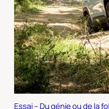
Essai – Du génie ou de la f