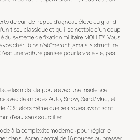
uverts de cuir de nappa d’agneau élevé au grand
u’un tissu classique et qu’il se nettoie d’un coup
pé du système de fixation militaire MOLLE®. Vous
 vos chérubins n’abîmeront jamais la structure.
C’est une voiture pensée pour la vraie vie, pas
face les nids-de-poule avec une insolence
ain » avec des modes Auto, Snow, Sand/Mud, et
e de 20% alors même que ses roues avant sont
 mm d’eau sans sourciller
.
 ode à la complexité moderne : pour régler le
nger dans l’écran central de 16 pouces ou presser