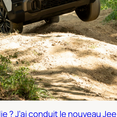
olie ? J’ai conduit le nouveau 