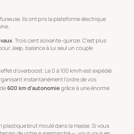
urieuse. Ils ont pris la plateforme électrique
ine.
evaux
.
Trois cent soixante-quinze
. C’est plus
pour Jeep, balance à lui seul un couple
 effet d’overboost
. Le 0 à 100 km/h est expédié
organisant instantanément l’ordre de vos
 de
600 km d’autonomie
grâce à une énorme
n plastique brut moulé dans la masse
. Si vous
terrain de votre supermarché —, vous vous en