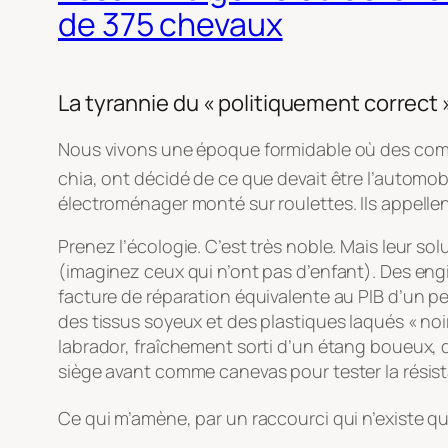
de 375 chevaux
La tyrannie du « politiquement correct
Nous vivons une époque formidable où des comi
chia, ont décidé de ce que devait être l’automo
électroménager monté sur roulettes. Ils appellent
Prenez l’écologie. C’est très noble. Mais leur 
(imaginez ceux qui n’ont pas d’enfant). Des eng
facture de réparation équivalente au PIB d’un pet
des tissus soyeux et des plastiques laqués « noi
labrador, fraîchement sorti d’un étang boueux, d
siège avant comme canevas pour tester la résist
Ce qui m’amène, par un raccourci qui n’existe qu