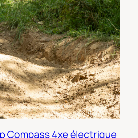
Jeep Compass 4xe électrique