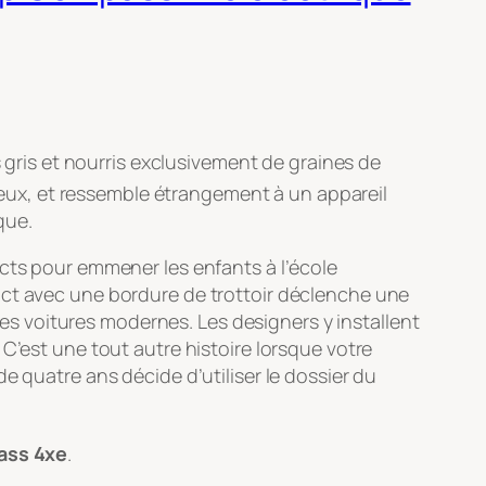
ris et nourris exclusivement de graines de
ncieux, et ressemble étrangement à un appareil
que.
acts pour emmener les enfants à l’école
act avec une bordure de trottoir déclenche une
 ces voitures modernes. Les designers y installent
C’est une tout autre histoire lorsque votre
e quatre ans décide d’utiliser le dossier du
ass 4xe
.