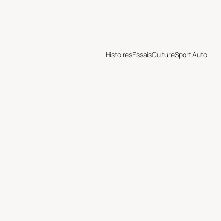
Histoires
Essais
Culture
Sport Auto