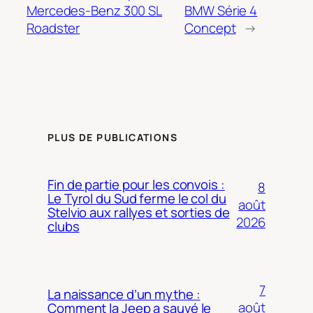
Mercedes-Benz 300 SL
BMW Série 4
Roadster
Concept
→
PLUS DE PUBLICATIONS
Fin de partie pour les convois :
8
Le Tyrol du Sud ferme le col du
août
Stelvio aux rallyes et sorties de
2026
clubs
7
La naissance d’un mythe :
août
Comment la Jeep a sauvé le