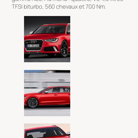
TFSI biturbo, 560 chevaux et 700 Nm.