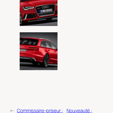
←
Commissaire-priseur :
Nouveauté :