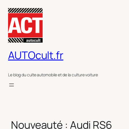
Aller
au
contenu
AUTOcult.fr
Le blog du culte automobile et de la culture voiture
Nouveauté : Audi RS6