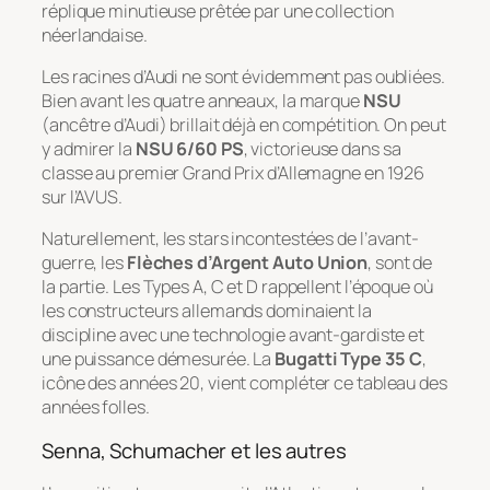
réplique minutieuse prêtée par une collection
néerlandaise.
Les racines d’Audi ne sont évidemment pas oubliées.
Bien avant les quatre anneaux, la marque
NSU
(ancêtre d’Audi) brillait déjà en compétition. On peut
y admirer la
NSU 6/60 PS
, victorieuse dans sa
classe au premier Grand Prix d’Allemagne en 1926
sur l’AVUS.
Naturellement, les stars incontestées de l’avant-
guerre, les
Flèches d’Argent Auto Union
, sont de
la partie. Les Types A, C et D rappellent l’époque où
les constructeurs allemands dominaient la
discipline avec une technologie avant-gardiste et
une puissance démesurée. La
Bugatti Type 35 C
,
icône des années 20, vient compléter ce tableau des
années folles.
Senna, Schumacher et les autres