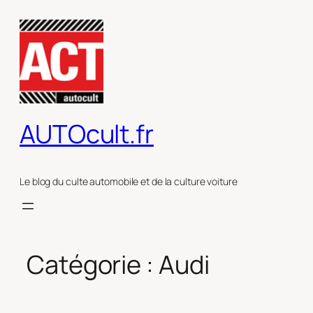
Aller
au
contenu
AUTOcult.fr
Le blog du culte automobile et de la culture voiture
Catégorie :
Audi