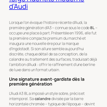
d’Audi
Lorsque l’on évoque l’histoire récente d’Audi, la
première génération d’A3 – connue sous le code
8L
–
occupe une place à part. Présentée en 1996, elle fut
la première compacte premium du marché et
inaugura une nouvelle ère pour la marque
d’Ingolstadt. Si son allure semble aujourd’hui
discrète, chaque détail de sa conception, de la
calandre au traitement des surfaces, traduisait déjà
l’ambition d’Audi : offrir le raffinement d’une berline
de luxe dans un format urbain.
Une signature avant-gardiste dès la
première génération
L’Audi A3 8L a imposé un style sobre, précis et
intemporel. Sa
calandre
divisée par la barre
horizontale chromée – typique de l’époque – devint