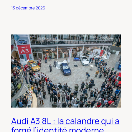
13 décembre 2025
Audi A3 8L : la calandre qui a
forgé l’identité moderne