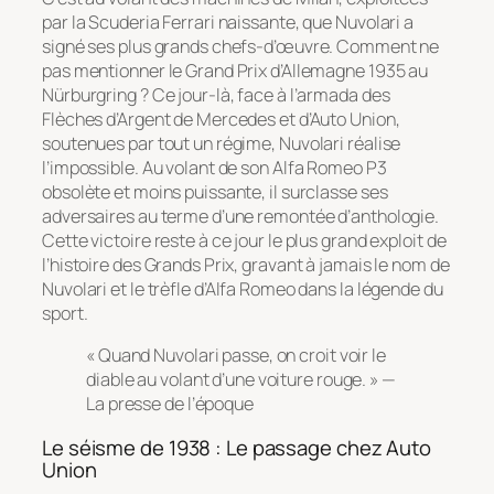
par la Scuderia Ferrari naissante, que Nuvolari a
signé ses plus grands chefs-d’œuvre. Comment ne
pas mentionner le Grand Prix d’Allemagne 1935 au
Nürburgring ? Ce jour-là, face à l’armada des
Flèches d’Argent de Mercedes et d’Auto Union,
soutenues par tout un régime, Nuvolari réalise
l’impossible. Au volant de son Alfa Romeo P3
obsolète et moins puissante, il surclasse ses
adversaires au terme d’une remontée d’anthologie.
Cette victoire reste à ce jour le plus grand exploit de
l’histoire des Grands Prix, gravant à jamais le nom de
Nuvolari et le trèfle d’Alfa Romeo dans la légende du
sport.
« Quand Nuvolari passe, on croit voir le
diable au volant d’une voiture rouge. »
—
La presse de l’époque
Le séisme de 1938 : Le passage chez Auto
Union