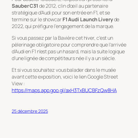
Sauber C31
de 2012, clin d’œil au partenaire
stratégique d’Audi pour son entrée en F1, et se
termine sur le showcar
F1 Audi Launch Livery
de
2022, qui préfigure l’engagement de la marque.
Si vous passez par la Bavière cet hiver, c’est un
pèlerinage obligatoire pour comprendre que l’arrivée
d’Audi en F1 n’est pas un hasard, mais la suite logique
d’une lignée de compétiteurs née il y a un siècle.
Et si vous souhaitez vous balader dans le musée
avant cette exposition, voici le lien Google Street
View :
https://maps.app.goo.gl/axH3TxBUCBFzQw8HA
25 décembre 2025