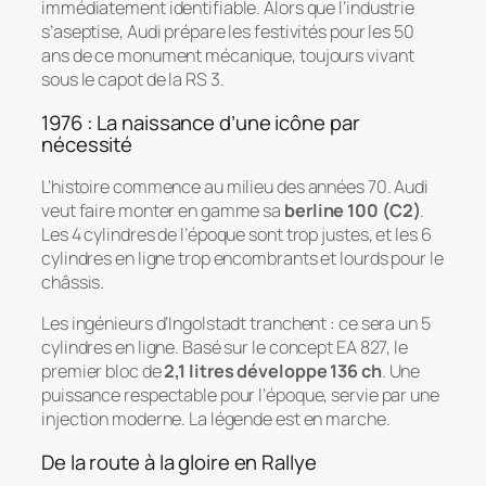
immédiatement identifiable. Alors que l’industrie
s’aseptise, Audi prépare les festivités pour les 50
ans de ce monument mécanique, toujours vivant
sous le capot de la RS 3.
1976 : La naissance d’une icône par
nécessité
L’histoire commence au milieu des années 70. Audi
veut faire monter en gamme sa
berline 100 (C2)
.
Les 4 cylindres de l’époque sont trop justes, et les 6
cylindres en ligne trop encombrants et lourds pour le
châssis.
Les ingénieurs d’Ingolstadt tranchent : ce sera un 5
cylindres en ligne. Basé sur le concept EA 827, le
premier bloc de
2,1 litres développe 136 ch
. Une
puissance respectable pour l’époque, servie par une
injection moderne. La légende est en marche.
De la route à la gloire en Rallye