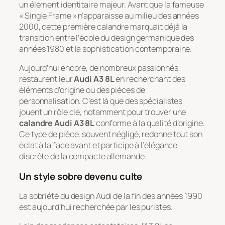
un élément identitaire majeur. Avant que la fameuse
« Single Frame » n’apparaisse au milieu des années
2000, cette première calandre marquait déjà la
transition entre l’école du design germanique des
années 1980 et la sophistication contemporaine.
Aujourd’hui encore, de nombreux passionnés
restaurent leur
Audi A3 8L
en recherchant des
éléments d’origine ou des pièces de
personnalisation. C’est là que des spécialistes
jouent un rôle clé, notamment pour trouver une
calandre Audi A3 8L
conforme à la qualité d’origine.
Ce type de pièce, souvent négligé, redonne tout son
éclat à la face avant et participe à l’élégance
discrète de la compacte allemande.
Un style sobre devenu culte
La sobriété du design Audi de la fin des années 1990
est aujourd’hui recherchée par les puristes.