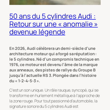
50 ans du 5 cylindres Audi :
Retour sur une « anomalie »
devenue légende
En 2026, Audi célébrera un demi-siècle d’une
architecture moteur qui a forgé sa réputation :
le 5 cylindres. Né d’un compromis technique en
1976, ce moteur est devenu l’âme de la marque
aux anneaux, des pistes de rallye du Groupe B
jusqu’à l’actuelle RS 3. Plongée dans l’histoire
du « 1-2-4-5-3 ».
C’est un son unique. Un râle rauque, syncopé, qui se
transforme en hurlement métallique à l’approche de
la zone rouge. Pour tout passionné d’automobile, la
signature sonore du 5 cylindres Audi est