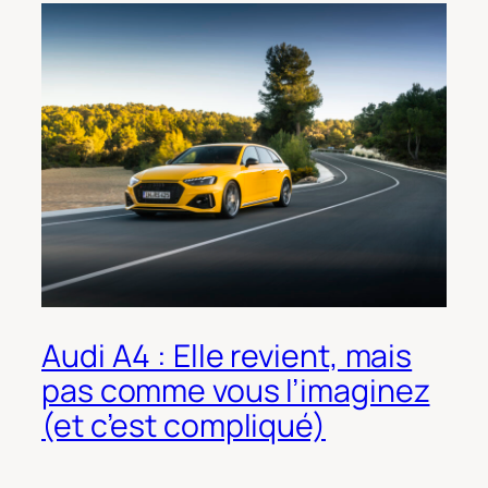
Audi A4 : Elle revient, mais
pas comme vous l’imaginez
(et c’est compliqué)