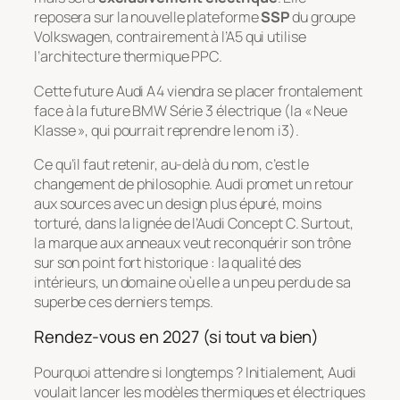
reposera sur la nouvelle plateforme
SSP
du groupe
Volkswagen, contrairement à l’A5 qui utilise
l’architecture thermique PPC.
Cette future Audi A4 viendra se placer frontalement
face à la future BMW Série 3 électrique (la « Neue
Klasse », qui pourrait reprendre le nom i3).
Ce qu’il faut retenir, au-delà du nom, c’est le
changement de philosophie. Audi promet un retour
aux sources avec un design plus épuré, moins
torturé, dans la lignée de l’Audi Concept C. Surtout,
la marque aux anneaux veut reconquérir son trône
sur son point fort historique : la qualité des
intérieurs, un domaine où elle a un peu perdu de sa
superbe ces derniers temps.
Rendez-vous en 2027 (si tout va bien)
Pourquoi attendre si longtemps ? Initialement, Audi
voulait lancer les modèles thermiques et électriques