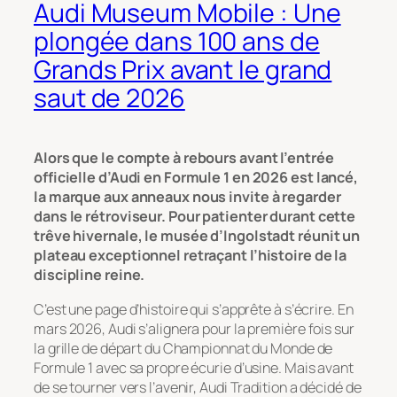
Audi Museum Mobile : Une
plongée dans 100 ans de
Grands Prix avant le grand
saut de 2026
Alors que le compte à rebours avant l’entrée
officielle d’Audi en Formule 1 en 2026 est lancé,
la marque aux anneaux nous invite à regarder
dans le rétroviseur. Pour patienter durant cette
trêve hivernale, le musée d’Ingolstadt réunit un
plateau exceptionnel retraçant l’histoire de la
discipline reine.
C’est une page d’histoire qui s’apprête à s’écrire. En
mars 2026, Audi s’alignera pour la première fois sur
la grille de départ du Championnat du Monde de
Formule 1 avec sa propre écurie d’usine. Mais avant
de se tourner vers l’avenir, Audi Tradition a décidé de