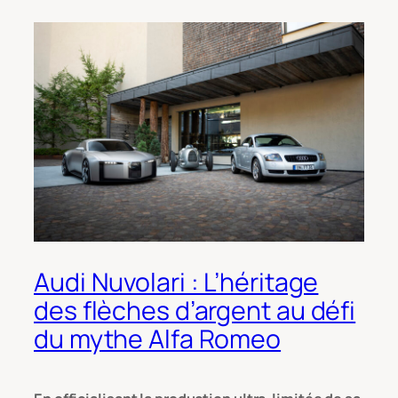
Audi Nuvolari : L’héritage
des flèches d’argent au défi
du mythe Alfa Romeo