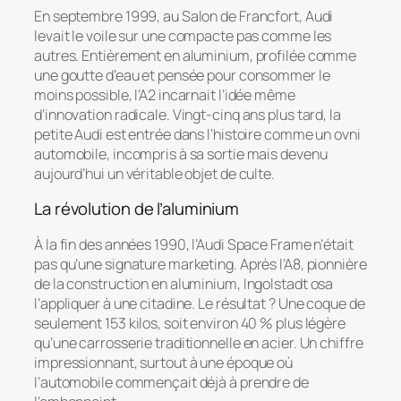
En septembre 1999, au Salon de Francfort, Audi
levait le voile sur une compacte pas comme les
autres. Entièrement en aluminium, profilée comme
une goutte d’eau et pensée pour consommer le
moins possible, l’A2 incarnait l’idée même
d’innovation radicale. Vingt-cinq ans plus tard, la
petite Audi est entrée dans l’histoire comme un ovni
automobile, incompris à sa sortie mais devenu
aujourd’hui un véritable objet de culte.
La révolution de l’aluminium
À la fin des années 1990, l’Audi Space Frame n’était
pas qu’une signature marketing. Après l’A8, pionnière
de la construction en aluminium, Ingolstadt osa
l’appliquer à une citadine. Le résultat ? Une coque de
seulement 153 kilos, soit environ 40 % plus légère
qu’une carrosserie traditionnelle en acier. Un chiffre
impressionnant, surtout à une époque où
l’automobile commençait déjà à prendre de