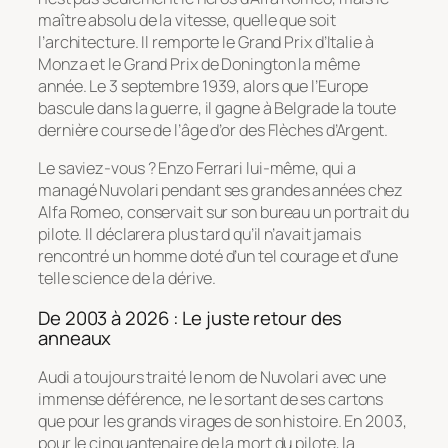
maître absolu de la vitesse, quelle que soit
l’architecture. Il remporte le Grand Prix d’Italie à
Monza et le Grand Prix de Donington la même
année. Le 3 septembre 1939, alors que l’Europe
bascule dans la guerre, il gagne à Belgrade la toute
dernière course de l’âge d’or des Flèches d’Argent.
Le saviez-vous ? Enzo Ferrari lui-même, qui a
managé Nuvolari pendant ses grandes années chez
Alfa Romeo, conservait sur son bureau un portrait du
pilote. Il déclarera plus tard qu’il n’avait jamais
rencontré un homme doté d’un tel courage et d’une
telle science de la dérive.
De 2003 à 2026 : Le juste retour des
anneaux
Audi a toujours traité le nom de Nuvolari avec une
immense déférence, ne le sortant de ses cartons
que pour les grands virages de son histoire. En 2003,
pour le cinquantenaire de la mort du pilote, la