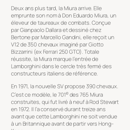
Deux ans plus tard, la Miura arrive. Elle
emprunte son nom à Don Eduardo Miura, un
éleveur de taureaux de combats. Conçue
par Gianpaolo Dallara et dessiné chez
Bertone par Marcello Gandini, elle reçoit un
V12 de 350 chevaux imaginé par Giotto
Bizzarrini (ex Ferrari 250 GTO). Totale
réussite, la Miura marque l’entrée de
Lamborghini dans le cercle très fermé des
constructeurs italiens de référence.
En 1971, la nouvelle SV propose 390 chevaux.
e
C’est ce modèle, le 701
des 765 Miura
construites, qui fut livré à neuf à Rod Stewart
en 1972. Il l’a conservé durant treize ans
avant que cette Lamborghini ne soit vendue
à un Britannique avant de partir vers Hong-