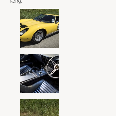
Kong.