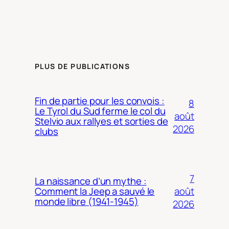
PLUS DE PUBLICATIONS
Fin de partie pour les convois :
8
Le Tyrol du Sud ferme le col du
août
Stelvio aux rallyes et sorties de
2026
clubs
7
La naissance d’un mythe :
août
Comment la Jeep a sauvé le
monde libre (1941-1945)
2026