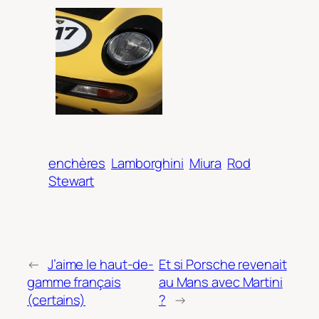
enchères
Lamborghini
Miura
Rod
Stewart
←
J’aime le haut-de-
Et si Porsche revenait
gamme français
au Mans avec Martini
(certains)
?
→