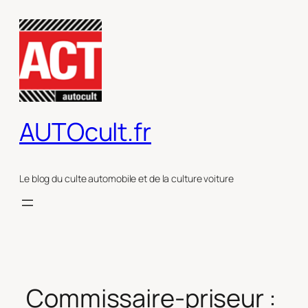
Aller
au
contenu
AUTOcult.fr
Le blog du culte automobile et de la culture voiture
Commissaire-priseur :