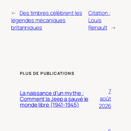
←
Des timbres célèbrent les
Citation :
légendes mécaniques
Louis
britanniques
Renault
→
PLUS DE PUBLICATIONS
7
La naissance d’un mythe :
août
Comment la Jeep a sauvé le
monde libre (1941-1945)
2026