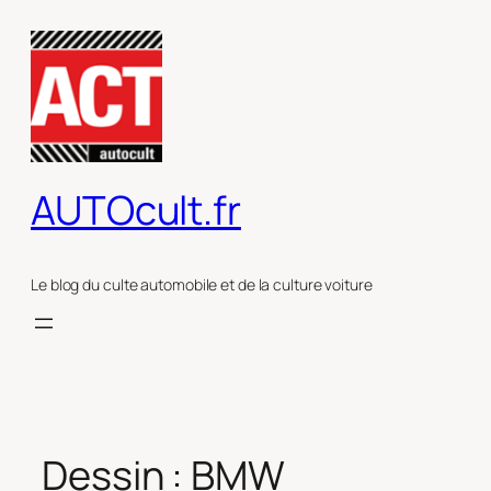
Aller
au
contenu
AUTOcult.fr
Le blog du culte automobile et de la culture voiture
Dessin : BMW