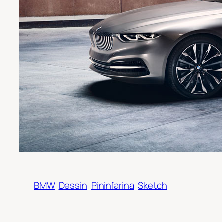
BMW
Dessin
Pininfarina
Sketch