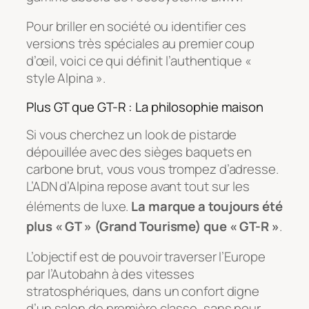
Pour briller en société ou identifier ces
versions très spéciales au premier coup
d’œil, voici ce qui définit l’authentique «
style Alpina ».
Plus GT que GT-R : La philosophie maison
Si vous cherchez un look de pistarde
dépouillée avec des sièges baquets en
carbone brut, vous vous trompez d’adresse.
L’ADN d’Alpina repose avant tout sur les
éléments de luxe
.
La marque a toujours été
plus « GT » (Grand Tourisme) que « GT-R »
.
L’objectif est de pouvoir traverser l’Europe
par l’Autobahn à des vitesses
stratosphériques, dans un confort digne
d’un salon de première classe, sans pour