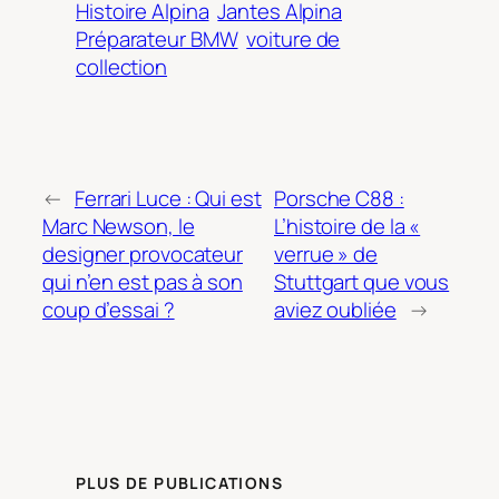
Histoire Alpina
Jantes Alpina
Préparateur BMW
voiture de
collection
←
Ferrari Luce : Qui est
Porsche C88 :
Marc Newson, le
L’histoire de la «
designer provocateur
verrue » de
qui n’en est pas à son
Stuttgart que vous
coup d’essai ?
aviez oubliée
→
PLUS DE PUBLICATIONS