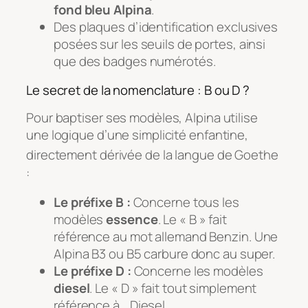
fond bleu Alpina
.
Des plaques d’identification exclusives
posées sur les seuils de portes, ainsi
que des badges numérotés.
Le secret de la nomenclature : B ou D ?
Pour baptiser ses modèles, Alpina utilise
une logique d’une simplicité enfantine,
directement dérivée de la langue de Goethe
:
Le préfixe B :
Concerne tous les
modèles
essence
. Le « B » fait
référence au mot allemand
Benzin
. Une
Alpina B3 ou B5 carbure donc au super.
Le préfixe D :
Concerne les modèles
diesel
. Le « D » fait tout simplement
référence à… Diesel.