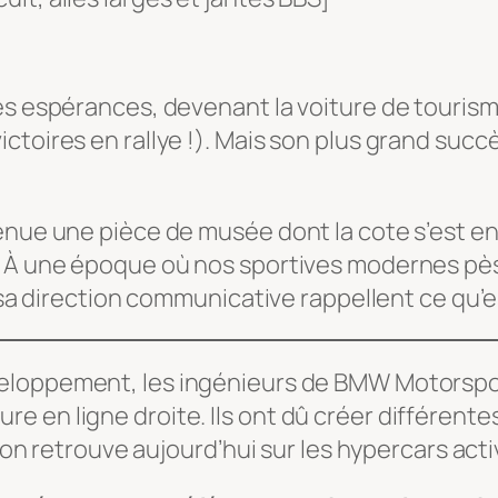
s espérances, devenant la voiture de tourisme 
oires en rallye !). Mais son plus grand succès e
enue une pièce de musée dont la cote s’est en
. À une époque où nos sportives modernes pè
 sa direction communicative rappellent ce qu’es
eloppement, les ingénieurs de BMW Motorsport
voiture en ligne droite. Ils ont dû créer différe
l’on retrouve aujourd’hui sur les hypercars acti