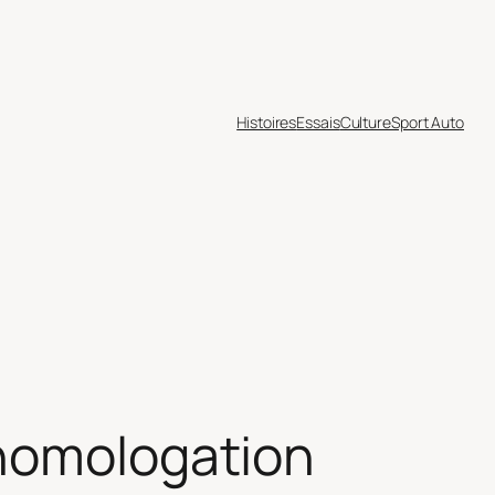
Histoires
Essais
Culture
Sport Auto
’homologation