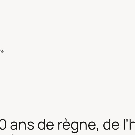
re
 ans de règne, de l