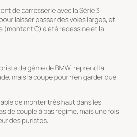
ent de carrosserie avec la Série 3
 pour laisser passer des voies larges, et
e (montant C) a été redessiné et la
otoriste de génie de BMW, reprend la
nde, mais la coupe pour n’en garder que
pable de monter très haut dans les
pas de couple à bas régime, mais une fois
œur des puristes.