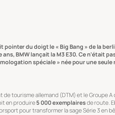
 pointer du doigt le « Big Bang » de la berl
e ans, BMW lançait la M3 E30. Ce n’était pas
homologation spéciale » née pour une seule 
 de tourisme allemand (DTM) et le Groupe A de 
oit en produire
5 000 exemplaires
de route. E
torsport pour transformer la sage Série 3 en b