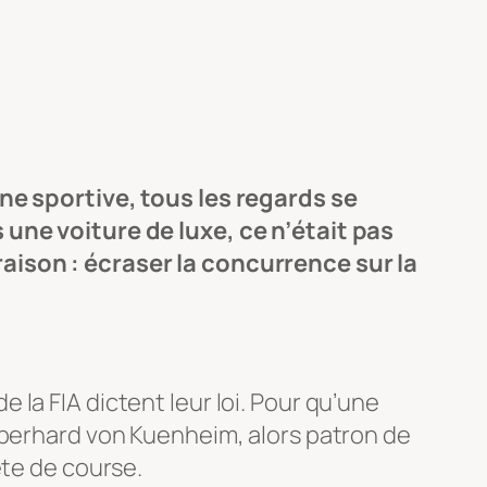
ine sportive, tous les regards se
 une voiture de luxe, ce n’était pas
raison : écraser la concurrence sur la
la FIA dictent leur loi. Pour qu’une
berhard von Kuenheim, alors patron de
ête de course.