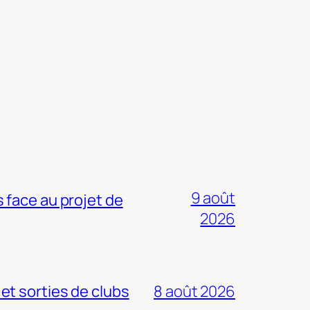
9 août
 face au projet de
2026
 et sorties de clubs
8 août 2026