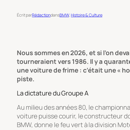
Écrit par
Rédaction
dans
BMW
, 
Histoire & Culture
Nous sommes en 2026, et si l’on devait
tourneraient vers 1986. Il y a quarant
une voiture de frime : c’était une « 
piste.
La dictature du Groupe A
Au milieu des années 80, le championnat
voiture puisse courir, le constructeur d
BMW, donne le feu vert à la division Mo