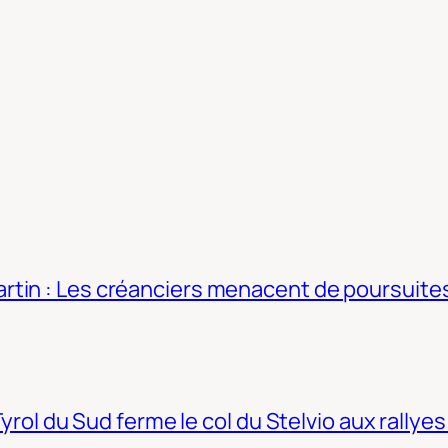
tin : Les créanciers menacent de poursuites
Tyrol du Sud ferme le col du Stelvio aux rallyes