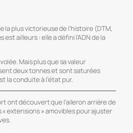
la plus victorieuse de l’histoire (DTM,
st ailleurs : elle a défini l’ADN de la
volée. Mais plus que sa valeur
sent deux tonnes et sont saturées
t la conduite à l’état pur.
 ont découvert que l’aileron arrière de
ntes « extensions » amovibles pour ajuster
ves.