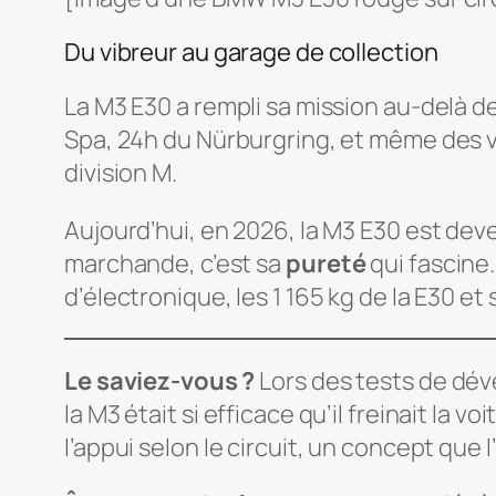
Du vibreur au garage de collection
La M3 E30 a rempli sa mission au-delà de
Spa, 24h du Nürburgring, et même des vict
division M.
Aujourd’hui, en 2026, la M3 E30 est dev
marchande, c’est sa
pureté
qui fascine
d’électronique, les 1 165 kg de la E30 et
Le saviez-vous ?
Lors des tests de dév
la M3 était si efficace qu’il freinait la 
l’appui selon le circuit, un concept que 