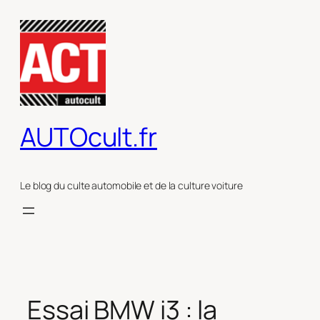
Aller
au
contenu
AUTOcult.fr
Le blog du culte automobile et de la culture voiture
Essai BMW i3 : la