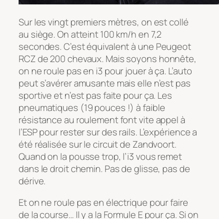
Sur les vingt premiers mètres, on est collé
au siège. On atteint 100 km/h en 7,2
secondes. C’est équivalent à une Peugeot
RCZ de 200 chevaux. Mais soyons honnête,
on ne roule pas en i3 pour jouer à ça. L’auto
peut s’avérer amusante mais elle n’est pas
sportive et n’est pas faite pour ça. Les
pneumatiques (19 pouces !) à faible
résistance au roulement font vite appel à
l’ESP pour rester sur des rails. L’expérience a
été réalisée sur le circuit de Zandvoort.
Quand on la pousse trop, l’i3 vous remet
dans le droit chemin. Pas de glisse, pas de
dérive.
Et on ne roule pas en électrique pour faire
de la course… Il y a la Formule E pour ça. Si on