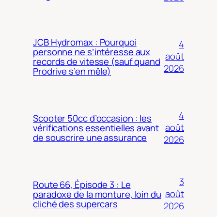
JCB Hydromax : Pourquoi
4
personne ne s’intéresse aux
août
records de vitesse (sauf quand
2026
Prodrive s’en mêle)
4
Scooter 50cc d’occasion : les
août
vérifications essentielles avant
de souscrire une assurance
2026
3
Route 66, Épisode 3 : Le
août
paradoxe de la monture, loin du
cliché des supercars
2026