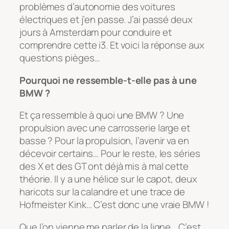
problèmes d’autonomie des voitures
électriques et j’en passe. J’ai passé deux
jours à Amsterdam pour conduire et
comprendre cette i3. Et voici la réponse aux
questions pièges…
Pourquoi ne ressemble-t-elle pas à une
BMW ?
Et ça ressemble à quoi une BMW ? Une
propulsion avec une carrosserie large et
basse ? Pour la propulsion, l’avenir va en
décevoir certains… Pour le reste, les séries
des X et des GT ont déjà mis à mal cette
théorie. Il y a une hélice sur le capot, deux
haricots sur la calandre et une trace de
Hofmeister Kink… C’est donc une vraie BMW !
Que l’on vienne me parler de la ligne… C’est