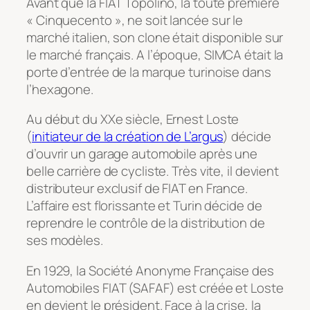
Avant que la FIAT Topolino, la toute première
« Cinquecento », ne soit lancée sur le
marché italien, son clone était disponible sur
le marché français. A l’époque, SIMCA était la
porte d’entrée de la marque turinoise dans
l’hexagone.
Au début du XXe siècle, Ernest Loste
(
initiateur de la création de L’argus
) décide
d’ouvrir un garage automobile après une
belle carrière de cycliste. Très vite, il devient
distributeur exclusif de FIAT en France.
L’affaire est florissante et Turin décide de
reprendre le contrôle de la distribution de
ses modèles.
En 1929, la Société Anonyme Française des
Automobiles FIAT (SAFAF) est créée et Loste
en devient le président. Face à la crise, la