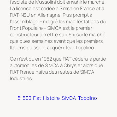
fasciste de Mussolini doit envahir le marché.
La licence est cédée à Simca en France et à
FIAT-NSU en Allemagne. Plus prompt à
l’assemblage – malgré les manifestations du
Front Populaire – SIMCA est le premier
constructeur à mettre sa « 5 » sur le marché,
quelques semaines avant que les premiers
Italiens puissent acquérir leur Topolino.
Ce n’est qu’en 1962 que FIAT cédera la partie
automobiles de SIMCA à Chrysler alors que
FIAT France naitra des restes de SIMCA
Industries.
5
500
Fiat
Histoire
SIMCA
Topolino