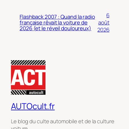
6
Flashback 2007 : Quand la radio
août
française rêvait la voiture de
2026 (et le réveil douloureux)
2026
AUTOcult.fr
Le blog du culte automobile et de la culture
voiture