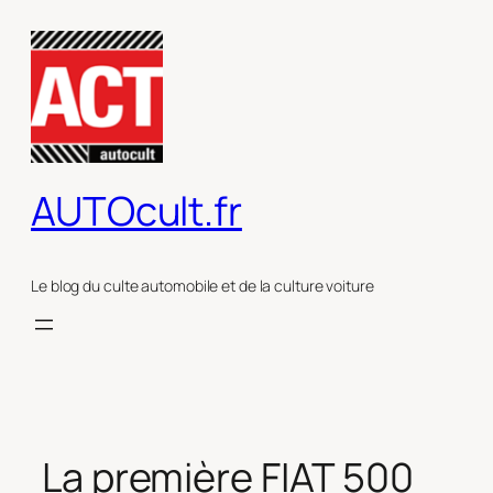
Aller
au
contenu
AUTOcult.fr
Le blog du culte automobile et de la culture voiture
La première FIAT 500