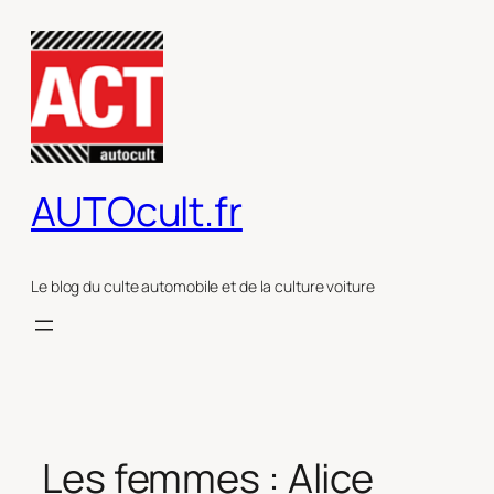
Aller
au
contenu
AUTOcult.fr
Le blog du culte automobile et de la culture voiture
Les femmes : Alice