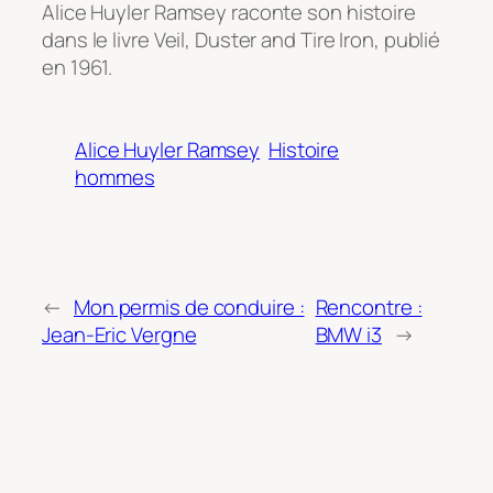
Alice Huyler Ramsey raconte son histoire
dans le livre Veil, Duster and Tire Iron, publié
en 1961.
Alice Huyler Ramsey
Histoire
hommes
←
Mon permis de conduire :
Rencontre :
Jean-Eric Vergne
BMW i3
→