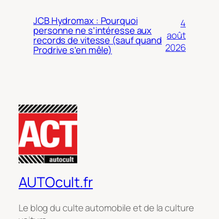
JCB Hydromax : Pourquoi
4
personne ne s’intéresse aux
août
records de vitesse (sauf quand
2026
Prodrive s’en mêle)
AUTOcult.fr
Le blog du culte automobile et de la culture