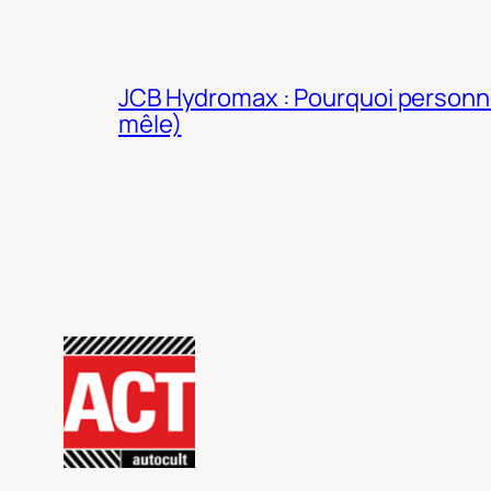
JCB Hydromax : Pourquoi personne 
mêle)