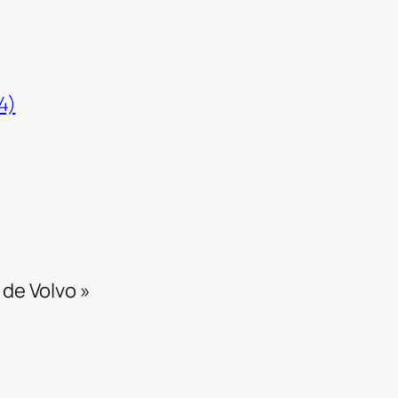
4)
 de Volvo »