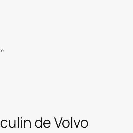
re
sculin de Volvo