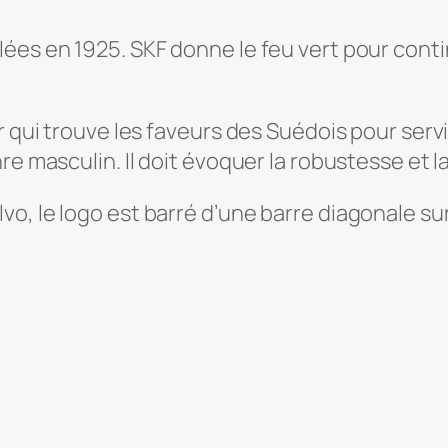
ées en 1925. SKF donne le feu vert pour conti
r qui trouve les faveurs des Suédois pour servi
re masculin. Il doit évoquer la robustesse et l
, le logo est barré d’une barre diagonale sur l