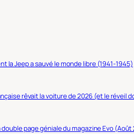
t la Jeep a sauvé le monde libre (1941-1945)
nçaise rêvait la voiture de 2026 (et le réveil 
La double page géniale du magazine Evo (Août