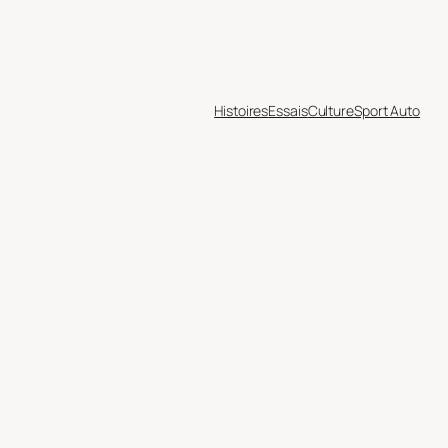
Histoires
Essais
Culture
Sport Auto