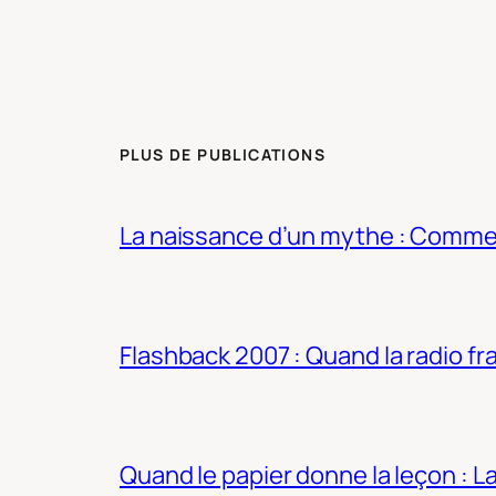
PLUS DE PUBLICATIONS
La naissance d’un mythe : Commen
Flashback 2007 : Quand la radio fra
Quand le papier donne la leçon : 