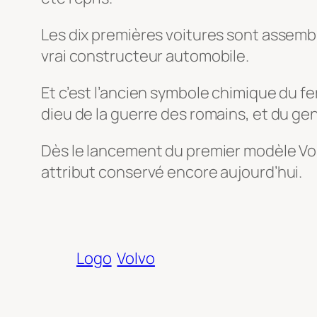
Les dix premières voitures sont assembl
vrai constructeur automobile.
Et c’est l’ancien symbole chimique du fe
dieu de la guerre des romains, et du gen
Dès le lancement du premier modèle Volvo
attribut conservé encore aujourd’hui.
Logo
Volvo