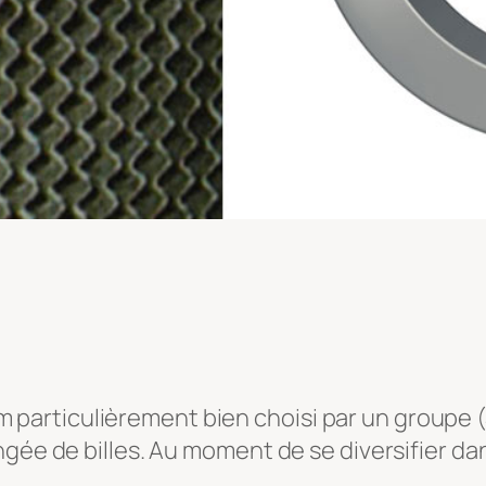
n nom particulièrement bien choisi par un grou
ngée de billes. Au moment de se diversifier da