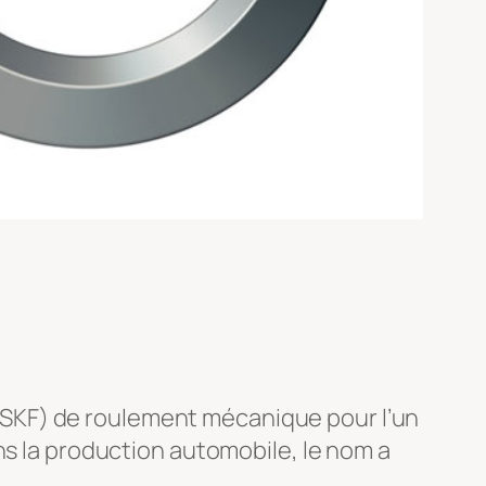
pe (SKF) de roulement mécanique pour l’un
ns la production automobile, le nom a