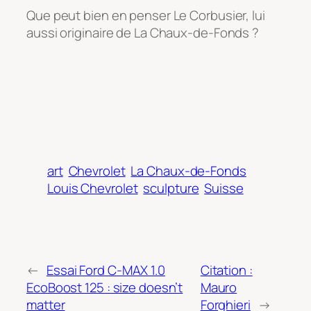
Que peut bien en penser Le Corbusier, lui
aussi originaire de La Chaux-de-Fonds ?
art
Chevrolet
La Chaux-de-Fonds
Louis Chevrolet
sculpture
Suisse
←
Essai Ford C-MAX 1.0
Citation :
EcoBoost 125 : size doesn’t
Mauro
matter
Forghieri
→