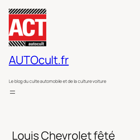
Aller
au
contenu
AUTOcult.fr
Le blog du culte automobile et de la culture voiture
Louis Chevrolet fêté