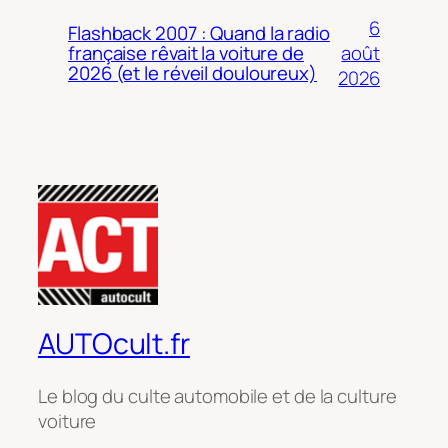
6
Flashback 2007 : Quand la radio
août
française rêvait la voiture de
2026 (et le réveil douloureux)
2026
AUTOcult.fr
Le blog du culte automobile et de la culture
voiture