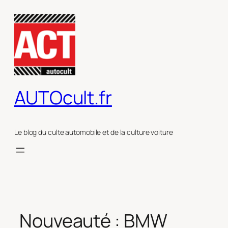
Aller
au
contenu
AUTOcult.fr
Le blog du culte automobile et de la culture voiture
Nouveauté : BMW