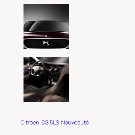
Citroën
DS 5LS
Nouveauté