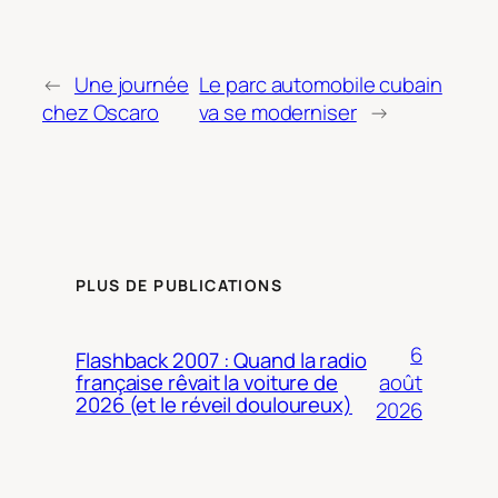
←
Une journée
Le parc automobile cubain
chez Oscaro
va se moderniser
→
PLUS DE PUBLICATIONS
6
Flashback 2007 : Quand la radio
août
française rêvait la voiture de
2026 (et le réveil douloureux)
2026