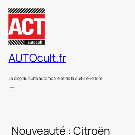
Aller
au
contenu
AUTOcult.fr
Le blog du culte automobile et de la culture voiture
Nouveauté : Citroën