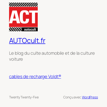
AUTOcult.fr
Le blog du culte automobile et de la culture
voiture
cables de recharge Voldt®
Twenty Twenty-Five
Conçu avec
WordPress