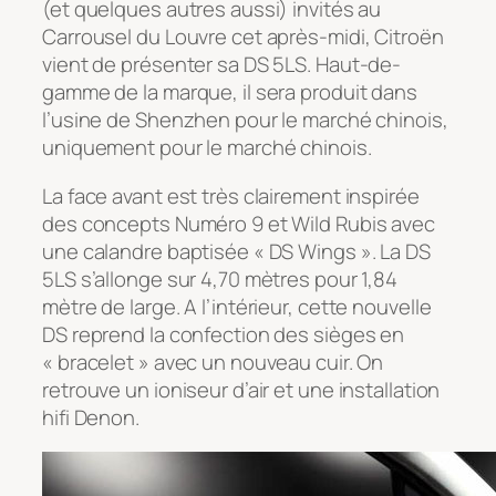
(et quelques autres aussi) invités au
Carrousel du Louvre cet après-midi, Citroën
vient de présenter sa DS 5LS. Haut-de-
gamme de la marque, il sera produit dans
l’usine de Shenzhen pour le marché chinois,
uniquement pour le marché chinois.
La face avant est très clairement inspirée
des concepts Numéro 9 et Wild Rubis avec
une calandre baptisée « DS Wings ». La DS
5LS s’allonge sur 4,70 mètres pour 1,84
mètre de large. A l’intérieur, cette nouvelle
DS reprend la confection des sièges en
« bracelet » avec un nouveau cuir. On
retrouve un ioniseur d’air et une installation
hifi Denon.