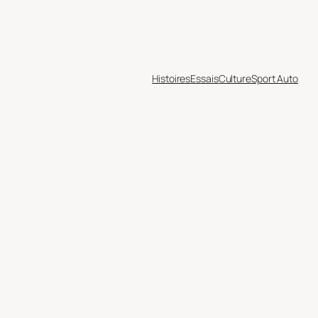
Histoires
Essais
Culture
Sport Auto