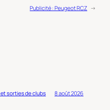
Publicité : Peugeot RCZ
→
 et sorties de clubs
8 août 2026