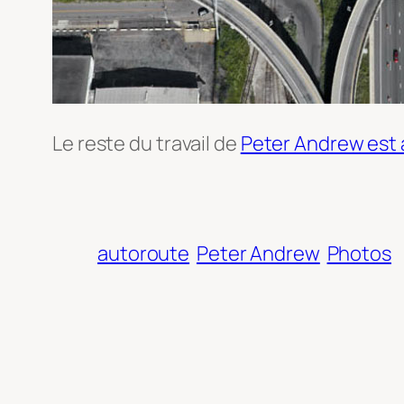
Le reste du travail de
Peter Andrew est à
autoroute
Peter Andrew
Photos