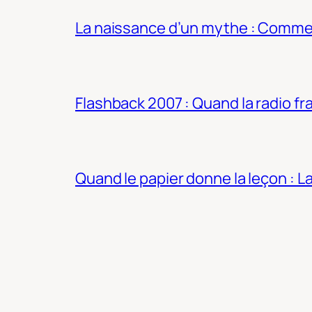
La naissance d’un mythe : Commen
Flashback 2007 : Quand la radio fra
Quand le papier donne la leçon : 