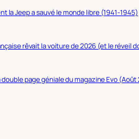
t la Jeep a sauvé le monde libre (1941-1945)
nçaise rêvait la voiture de 2026 (et le réveil 
La double page géniale du magazine Evo (Août