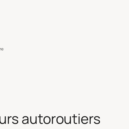
re
urs autoroutiers