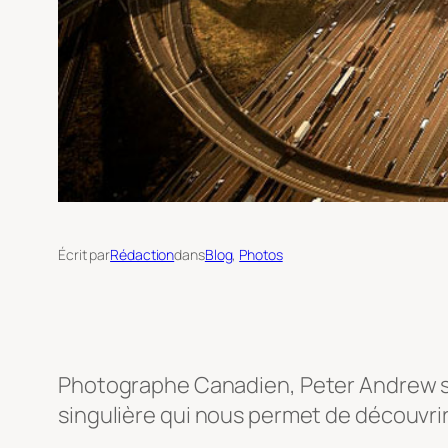
Écrit par
Rédaction
dans
Blog
, 
Photos
Photographe Canadien, Peter Andrew s’e
singulière qui nous permet de découvrir