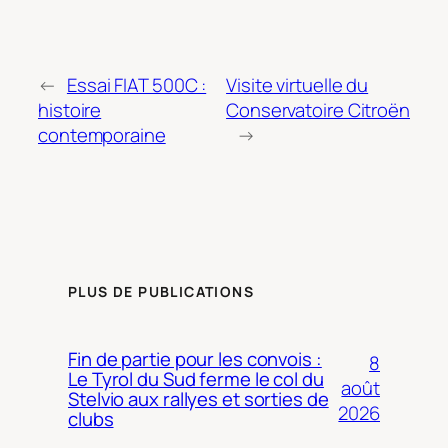
←
Essai FIAT 500C :
Visite virtuelle du
histoire
Conservatoire Citroën
contemporaine
→
PLUS DE PUBLICATIONS
Fin de partie pour les convois :
8
Le Tyrol du Sud ferme le col du
août
Stelvio aux rallyes et sorties de
2026
clubs