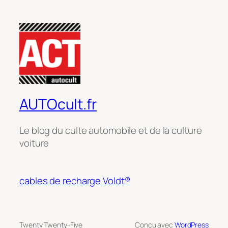
AUTOcult.fr
Le blog du culte automobile et de la culture
voiture
cables de recharge Voldt®
Twenty Twenty-Five
Conçu avec
WordPress