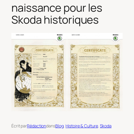
naissance pour les
Skoda historiques
Écrit par
Rédaction
dans
Blog
, 
Histoire & Culture
, 
Skoda