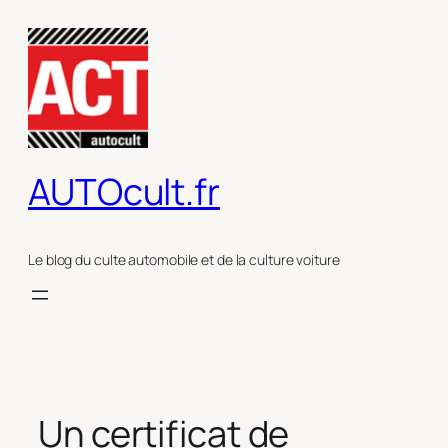
Aller
au
contenu
AUTOcult.fr
Le blog du culte automobile et de la culture voiture
Un certificat de