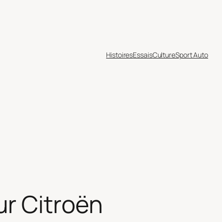
Histoires
Essais
Culture
Sport Auto
r Citroën