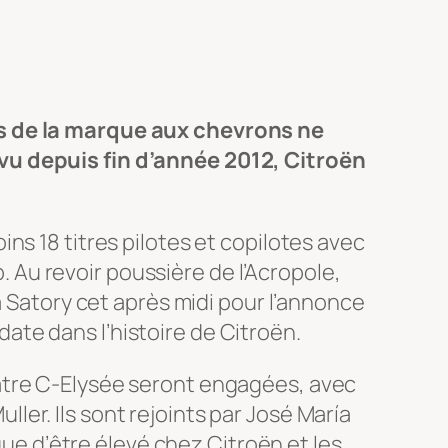
es de la marque aux chevrons ne
vu depuis fin d’année 2012, Citroën
ns 18 titres pilotes et copilotes avec
Au revoir poussière de l’Acropole,
à Satory cet après midi pour l’annonce
te dans l’histoire de Citroën.
atre C-Elysée seront engagées, avec
er. Ils sont rejoints par José María
que d’être élevé chez Citroën et les