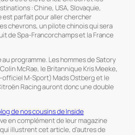
tinations : Chine, USA, Slovaquie,
 est parfait pour aller chercher
s chevrons, un pilote chinois qui sera
uit de Spa-Francorchamps et la France
este au programme. Les hommes de Satory
 Colin McRae, le Britannique Kris Meeke,
i-officiel M-Sport) Mads Ostberg et le
Citroën Racing auront donc une double
log de nos cousins de Inside
rrive en complément de leur magazine
i illustrent cet article, d’autres de