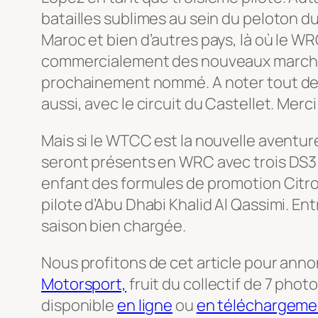
batailles sublimes au sein du peloton d
Maroc et bien d’autres pays, là où le WR
commercialement des nouveaux marchés. 
prochainement nommé. A noter tout de m
aussi, avec le circuit du Castellet. Merci
Mais si le WTCC est la nouvelle aventu
seront présents en WRC avec trois DS3 W
enfant des formules de promotion Citroën
pilote d’Abu Dhabi Khalid Al Qassimi.
saison bien chargée.
Nous profitons de cet article pour anno
Motorsport,
fruit du collectif de 7 ph
disponible
en ligne
ou
en téléchargeme