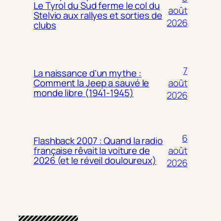
Le Tyrol du Sud ferme le col du
août
Stelvio aux rallyes et sorties de
2026
clubs
7
La naissance d’un mythe :
août
Comment la Jeep a sauvé le
monde libre (1941-1945)
2026
6
Flashback 2007 : Quand la radio
août
française rêvait la voiture de
2026 (et le réveil douloureux)
2026