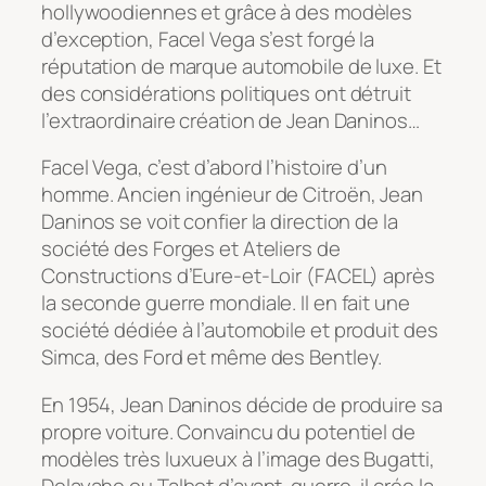
hollywoodiennes et grâce à des modèles
d’exception, Facel Vega s’est forgé la
réputation de marque automobile de luxe. Et
des considérations politiques ont détruit
l’extraordinaire création de Jean Daninos…
Facel Vega, c’est d’abord l’histoire d’un
homme. Ancien ingénieur de Citroën, Jean
Daninos se voit confier la direction de la
société des Forges et Ateliers de
Constructions d’Eure-et-Loir (FACEL) après
la seconde guerre mondiale. Il en fait une
société dédiée à l’automobile et produit des
Simca, des Ford et même des Bentley.
En 1954, Jean Daninos décide de produire sa
propre voiture. Convaincu du potentiel de
modèles très luxueux à l’image des Bugatti,
Delayahe ou Talbot d’avant-guerre, il crée la