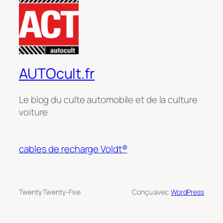
AUTOcult.fr
Le blog du culte automobile et de la culture
voiture
cables de recharge Voldt®
Twenty Twenty-Five
Conçu avec
WordPress