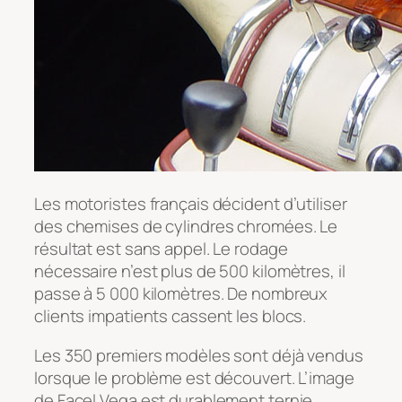
Les motoristes français décident d’utiliser
des chemises de cylindres chromées. Le
résultat est sans appel. Le rodage
nécessaire n’est plus de 500 kilomètres, il
passe à 5 000 kilomètres. De nombreux
clients impatients cassent les blocs.
Les 350 premiers modèles sont déjà vendus
lorsque le problème est découvert. L’image
de Facel Vega est durablement ternie.