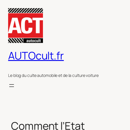
Aller
au
contenu
AUTOcult.fr
Le blog du culte automobile et de la culture voiture
Comment l’Etat