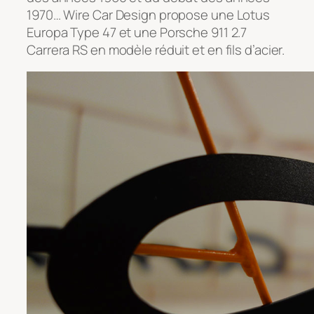
1970… Wire Car Design propose une Lotus
Europa Type 47 et une Porsche 911 2.7
Carrera RS en modèle réduit et en fils d’acier.