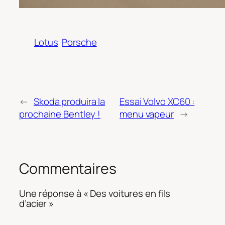
Lotus
Porsche
←
Skoda produira la
Essai Volvo XC60 :
prochaine Bentley !
menu vapeur
→
Commentaires
Une réponse à « Des voitures en fils
d’acier »