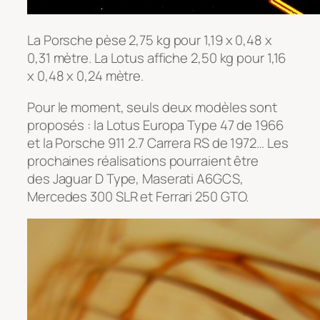
La Porsche pèse 2,75 kg pour 1,19 x 0,48 x
0,31 mètre. La Lotus affiche 2,50 kg pour 1,16
x 0,48 x 0,24 mètre.
Pour le moment, seuls deux modèles sont
proposés : la Lotus Europa Type 47 de 1966
et la Porsche 911 2.7 Carrera RS de 1972… Les
prochaines réalisations pourraient être
des Jaguar D Type, Maserati A6GCS,
Mercedes 300 SLR et Ferrari 250 GTO.