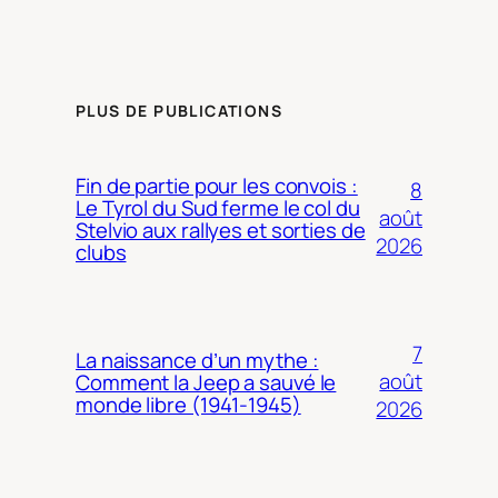
PLUS DE PUBLICATIONS
Fin de partie pour les convois :
8
Le Tyrol du Sud ferme le col du
août
Stelvio aux rallyes et sorties de
2026
clubs
7
La naissance d’un mythe :
août
Comment la Jeep a sauvé le
monde libre (1941-1945)
2026