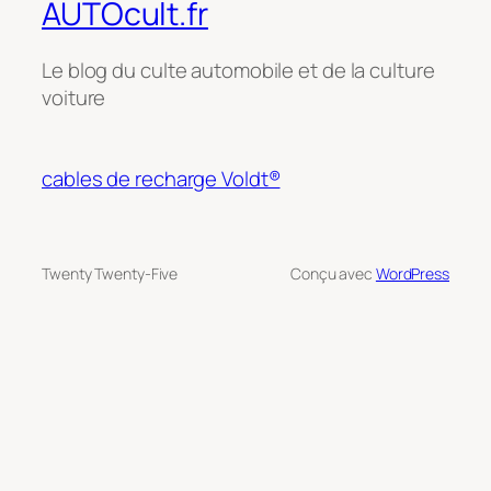
AUTOcult.fr
Le blog du culte automobile et de la culture
voiture
cables de recharge Voldt®
Twenty Twenty-Five
Conçu avec
WordPress