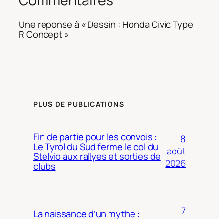
Commentaires
Une réponse à « Dessin : Honda Civic Type
R Concept »
PLUS DE PUBLICATIONS
Fin de partie pour les convois :
8
Le Tyrol du Sud ferme le col du
août
Stelvio aux rallyes et sorties de
2026
clubs
7
La naissance d’un mythe :