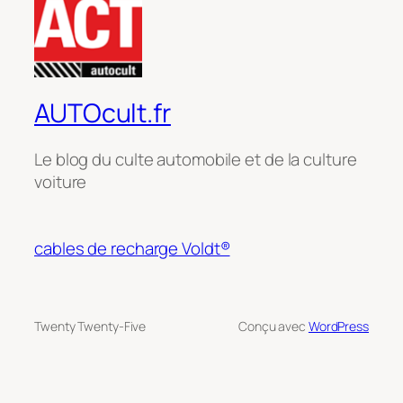
AUTOcult.fr
Le blog du culte automobile et de la culture
voiture
cables de recharge Voldt®
Twenty Twenty-Five
Conçu avec
WordPress