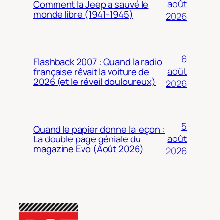
août
Comment la Jeep a sauvé le
monde libre (1941-1945)
2026
6
Flashback 2007 : Quand la radio
août
française rêvait la voiture de
2026 (et le réveil douloureux)
2026
5
Quand le papier donne la leçon :
août
La double page géniale du
magazine Evo (Août 2026)
2026