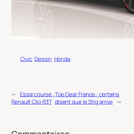
Civic
Dessin
Honda
←
Essai course :
Top Gear France : certains
Renault Clio R3T
disent que le Stig arrive
→