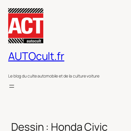
Aller
au
contenu
AUTOcult.fr
Le blog du culte automobile et de la culture voiture
Dessin : Honda Civic