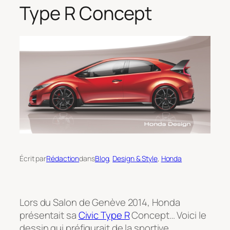
Type R Concept
Écrit par
Rédaction
dans
Blog
, 
Design & Style
, 
Honda
Lors du Salon de Genève 2014, Honda
présentait sa
Civic Type R
Concept… Voici le
dessin qui préfigurait de la sportive