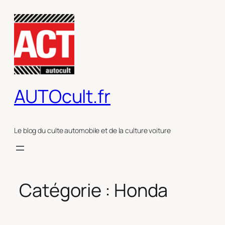
Aller
au
contenu
AUTOcult.fr
Le blog du culte automobile et de la culture voiture
Catégorie :
Honda