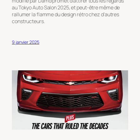
modifié par Damd promet d’attirer tous les regards
au Tokyo Auto Salon 2025, et peut-être même de
rallumer la flamme du design rétro chez d’autres
constructeurs.
9 janvier 2025