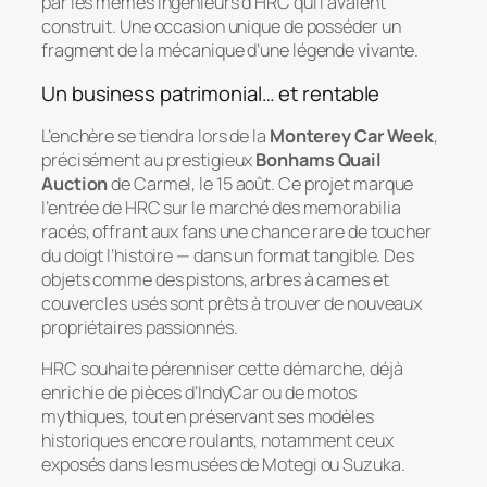
par les mêmes ingénieurs d’HRC qui l’avaient
construit. Une occasion unique de posséder un
fragment de la mécanique d’une légende vivante.
Un business patrimonial… et rentable
L’enchère se tiendra lors de la
Monterey Car Week
,
précisément au prestigieux
Bonhams Quail
Auction
de Carmel, le 15 août. Ce projet marque
l’entrée de HRC sur le marché des memorabilia
racés, offrant aux fans une chance rare de toucher
du doigt l’histoire — dans un format tangible. Des
objets comme des pistons, arbres à cames et
couvercles usés sont prêts à trouver de nouveaux
propriétaires passionnés.
HRC souhaite pérenniser cette démarche, déjà
enrichie de pièces d’IndyCar ou de motos
mythiques, tout en préservant ses modèles
historiques encore roulants, notamment ceux
exposés dans les musées de Motegi ou Suzuka.