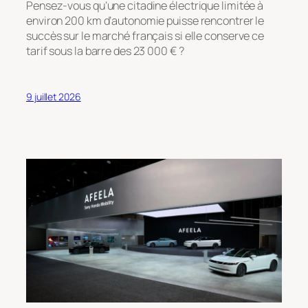
Pensez-vous qu’une citadine électrique limitée à
environ 200 km d’autonomie puisse rencontrer le
succès sur le marché français si elle conserve ce
tarif sous la barre des 23 000 € ?
9 juillet 2026