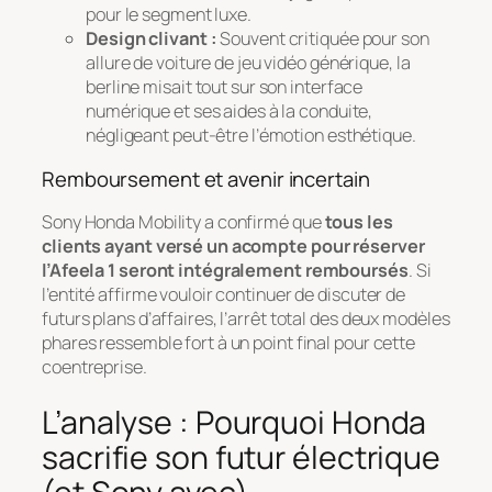
pour le segment luxe.
Design clivant :
Souvent critiquée pour son
allure de voiture de jeu vidéo générique, la
berline misait tout sur son interface
numérique et ses aides à la conduite,
négligeant peut-être l’émotion esthétique.
Remboursement et avenir incertain
Sony Honda Mobility a confirmé que
tous les
clients ayant versé un acompte pour réserver
l’Afeela 1 seront intégralement remboursés
. Si
l’entité affirme vouloir continuer de discuter de
futurs plans d’affaires, l’arrêt total des deux modèles
phares ressemble fort à un point final pour cette
coentreprise.
L’analyse : Pourquoi Honda
sacrifie son futur électrique