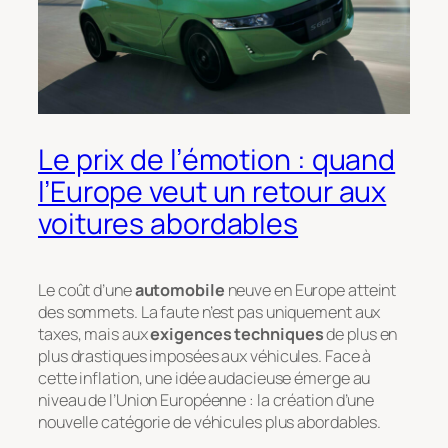
Le prix de l’émotion : quand
l’Europe veut un retour aux
voitures abordables
Le coût d’une
automobile
neuve en Europe atteint
des sommets. La faute n’est pas uniquement aux
taxes, mais aux
exigences techniques
de plus en
plus drastiques imposées aux véhicules. Face à
cette inflation, une idée audacieuse émerge au
niveau de l’Union Européenne : la création d’une
nouvelle catégorie de véhicules plus abordables.