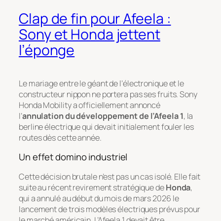
Clap de fin pour Afeela :
Sony et Honda jettent
l’éponge
Le mariage entre le géant de l’électronique et le
constructeur nippon ne portera pas ses fruits. Sony
Honda Mobility a officiellement annoncé
l’
annulation du développement de l’Afeela 1
, la
berline électrique qui devait initialement fouler les
routes dès cette année.
Un effet domino industriel
Cette décision brutale n’est pas un cas isolé. Elle fait
suite au récent revirement stratégique de
Honda
,
qui a annulé au début du mois de mars 2026 le
lancement de trois modèles électriques prévus pour
le marché américain. L’Afeela 1 devait être