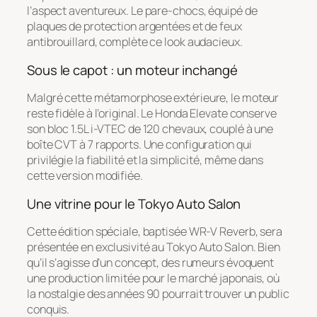
l’aspect aventureux. Le pare-chocs, équipé de
plaques de protection argentées et de feux
antibrouillard, complète ce look audacieux.
Sous le capot : un moteur inchangé
Malgré cette métamorphose extérieure, le moteur
reste fidèle à l’original. Le Honda Elevate conserve
son bloc 1.5L i-VTEC de 120 chevaux, couplé à une
boîte CVT à 7 rapports. Une configuration qui
privilégie la fiabilité et la simplicité, même dans
cette version modifiée.
Une vitrine pour le Tokyo Auto Salon
Cette édition spéciale, baptisée WR-V Reverb, sera
présentée en exclusivité au Tokyo Auto Salon. Bien
qu’il s’agisse d’un concept, des rumeurs évoquent
une production limitée pour le marché japonais, où
la nostalgie des années 90 pourrait trouver un public
conquis.