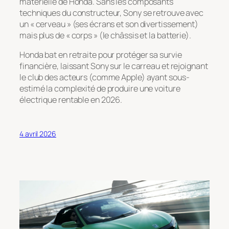
matérielle de Honda. Sans les composants
techniques du constructeur, Sony se retrouve avec
un « cerveau » (ses écrans et son divertissement)
mais plus de « corps » (le châssis et la batterie).
Honda bat en retraite pour protéger sa survie
financière, laissant Sony sur le carreau et rejoignant
le club des acteurs (comme Apple) ayant sous-
estimé la complexité de produire une voiture
électrique rentable en 2026.
4 avril 2026