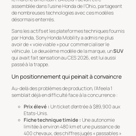
assemblée dans l’usine Honda de l’Ohio, partageant
de nombreuses technologies avec ces modèles
désormais enterrés.
Sans les actifs et les plateformes techniques fournis
par Honda, Sony Honda Mobility a admis ne plus
avoir de « voie viable » pour commercialiser le
véhicule. Le deuxième modèle de la marque, un
SUV
qui avait fait sensation au CES 2026, est lui aussi
passé à la trappe.
Un positionnement qui peinait à convaincre
Au-delà des problèmes de production, l’Afeela 1
semblait déjà en difficulté face à la concurrence :
Prix élevé :
Un ticket d’entrée à $89,900 aux
Etats-Unis.
Fiche technique timide :
Une autonomie
limitée à environ 480 km et une puissance de
400 chevaux, des chiffres jugés « passables »