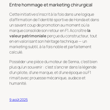
Entre hommage et marketing chirurgical
Cette initiative s’inscrit à la fois dans une logique
d’affirmation de l’identité sportive de Honda et dans
un savant coup de promotion au moment où la
marque consolide son retour en F1. Accroître
la
valeur patrimoniale
perçue du constructeur, tout
en en valorisant son héritage technique — un
marketing subtil, à la fois noble et parfaitement
calculé.
Posséder une pièce du moteur de Senna, c’est bien
plus qu’un souvenir : c’est s’ancrer dans la légende
d’un pilote, d’une marque, et d’une époque où F1
rimait avec prouesse mécanique, audace et
humanité.
9 août 2025