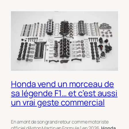
Honda vend un morceau de
sa légende F1… et c’est aussi
un vrai geste commercial
En amont de son grand retour comme motoriste
officiel d’Aston Martin en Formule 1 en 2026,
Honda