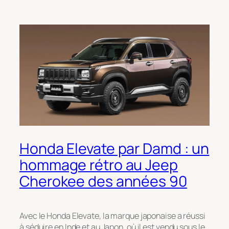
Honda Elevate par Damd : un
hommage rétro au Jeep
Cherokee des années 90
Avec le Honda Elevate, la marque japonaise a réussi
à séduire en Inde et au Japon, où il est vendu sous le