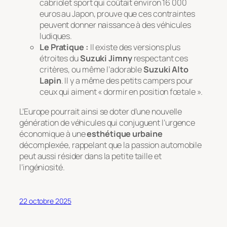
cabriolet sport qui coûtait environ 16 000
euros au Japon, prouve que ces contraintes
peuvent donner naissance à des véhicules
ludiques.
Le Pratique :
Il existe des versions plus
étroites du
Suzuki Jimny
respectant ces
critères, ou même l’adorable
Suzuki Alto
Lapin
. Il y a même des petits
campers
pour
ceux qui aiment « dormir en position fœtale ».
L’Europe pourrait ainsi se doter d’une nouvelle
génération de véhicules qui conjuguent l’urgence
économique à une
esthétique urbaine
décomplexée, rappelant que la passion automobile
peut aussi résider dans la petite taille et
l’ingéniosité.
22 octobre 2025