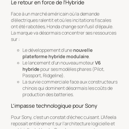
Le retour en force de l’Hybride
Face à un marché américain où la demande
d’électriques ralentit et où les incitations fiscales
ont été rabotées, Honda change son fusil d’épaule.
La marque va désormais concentrer ses ressources
sur :
Le développement d’une
nouvelle
plateforme hybride modulaire
.
Le lancement d’un nouveau moteur
V6
hybride
pour ses modèles phares (Pilot,
Passport, Ridgeline).
La survie commerciale face aux constructeurs
chinois qui dominent désormais les coûts de
production des batteries.
L’impasse technologique pour Sony
Pour Sony, c’est un constat d’échec cuisant. L’Afeela
reposait entièrement sur l’architecture logicielle et