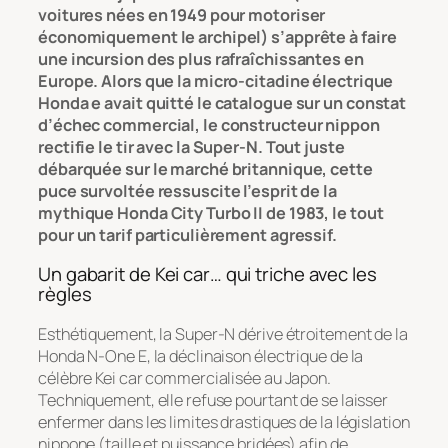
voitures nées en 1949 pour motoriser
économiquement le archipel) s’apprête à faire
une incursion des plus rafraîchissantes en
Europe. Alors que la micro-citadine électrique
Honda e avait quitté le catalogue sur un constat
d’échec commercial, le constructeur nippon
rectifie le tir avec la Super-N. Tout juste
débarquée sur le marché britannique, cette
puce survoltée ressuscite l’esprit de la
mythique Honda City Turbo II de 1983, le tout
pour un tarif particulièrement agressif.
Un gabarit de Kei car… qui triche avec les
règles
Esthétiquement, la Super-N dérive étroitement de la
Honda N-One E, la déclinaison électrique de la
célèbre Kei car commercialisée au Japon.
Techniquement, elle refuse pourtant de se laisser
enfermer dans les limites drastiques de la législation
nippone (taille et puissance bridées) afin de