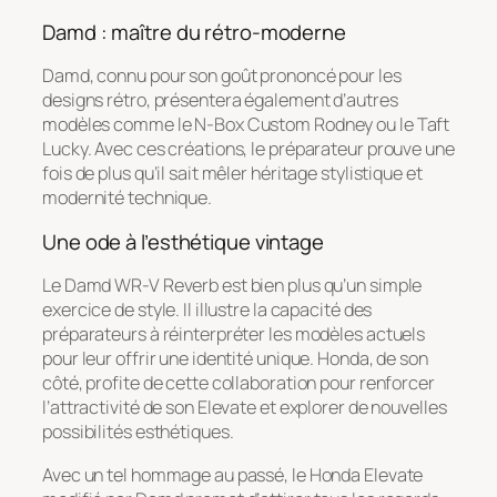
Damd : maître du rétro-moderne
Damd, connu pour son goût prononcé pour les
designs rétro, présentera également d’autres
modèles comme le N-Box Custom Rodney ou le Taft
Lucky. Avec ces créations, le préparateur prouve une
fois de plus qu’il sait mêler héritage stylistique et
modernité technique.
Une ode à l’esthétique vintage
Le Damd WR-V Reverb est bien plus qu’un simple
exercice de style. Il illustre la capacité des
préparateurs à réinterpréter les modèles actuels
pour leur offrir une identité unique. Honda, de son
côté, profite de cette collaboration pour renforcer
l’attractivité de son Elevate et explorer de nouvelles
possibilités esthétiques.
Avec un tel hommage au passé, le Honda Elevate