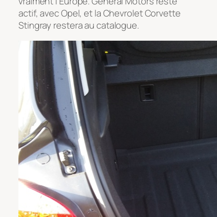
vraiment l’Europe. General Motors reste
actif, avec Opel, et la Chevrolet Corvette
Stingray restera au catalogue.