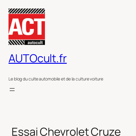
Aller
au
contenu
AUTOcult.fr
Le blog du culte automobile et de la culture voiture
Essai Chevrolet Cruze