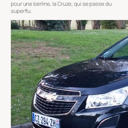
pour une berline, la Cruze, qui se passe du
superflu.