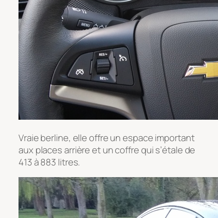
Vraie berline, elle offre un espace important
aux places arrière et un coffre qui s’étale de
413 à 883 litres.