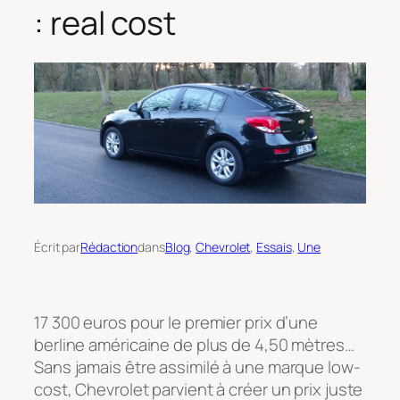
: real cost
Écrit par
Rédaction
dans
Blog
, 
Chevrolet
, 
Essais
, 
Une
17 300 euros pour le premier prix d’une
berline américaine de plus de 4,50 mètres…
Sans jamais être assimilé à une marque low-
cost, Chevrolet parvient à créer un prix juste