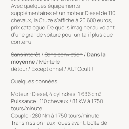
Avec quelques équipements
supplémentaires et un moteur Diesel de 110
chevaux, la Cruze s’affiche à 20 600 euros,
prix catalogue. De quoi s’imaginer au volant
d’une grande voiture pour un tarif plus que
contenu.
Sans intérêt
/
Sans conviction
/
Dans la
moyenne
/
Mérite le
détour
/
Exceptionnel
/
AUTOcult !
Quelques données :
Moteur : Diesel, 4 cylindres, 1 686 cm3
Puissance : 110 chevaux / 81 kW à 1 750
tours/minute
Couple : 280 Nm à 1 750 tours/minute
Transmission : aux roues avant, boîte de