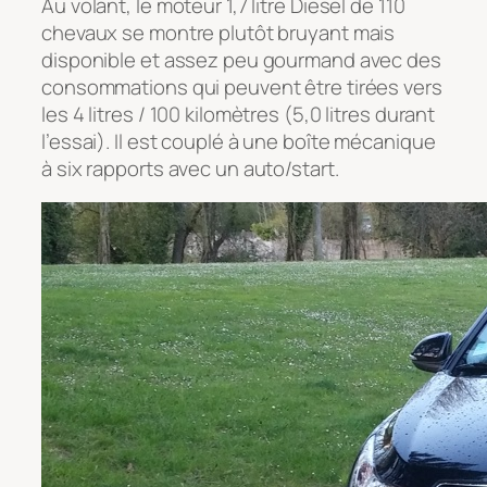
Au volant, le moteur 1,7 litre Diesel de 110
chevaux se montre plutôt bruyant mais
disponible et assez peu gourmand avec des
consommations qui peuvent être tirées vers
les 4 litres / 100 kilomètres (5,0 litres durant
l’essai). Il est couplé à une boîte mécanique
à six rapports avec un auto/start.