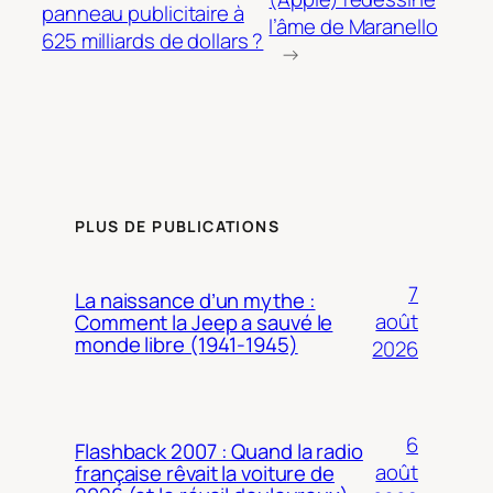
panneau publicitaire à
l’âme de Maranello
625 milliards de dollars ?
→
PLUS DE PUBLICATIONS
7
La naissance d’un mythe :
août
Comment la Jeep a sauvé le
monde libre (1941-1945)
2026
6
Flashback 2007 : Quand la radio
août
française rêvait la voiture de