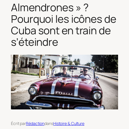
Almendrones » ?
Pourquoi les icônes de
Cuba sont en train de
s’éteindre
Écrit par
Rédaction
dans
Histoire & Culture