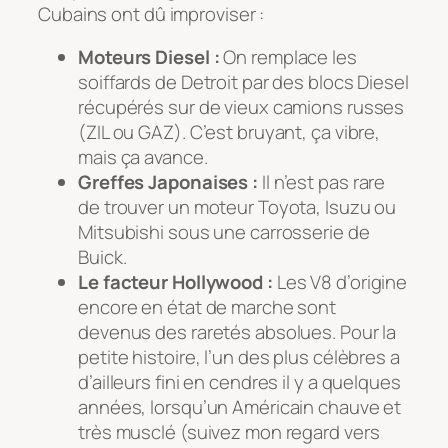
Cubains ont dû improviser :
Moteurs Diesel :
On remplace les
soiffards de Detroit par des blocs Diesel
récupérés sur de vieux camions russes
(ZIL ou GAZ). C’est bruyant, ça vibre,
mais ça avance.
Greffes Japonaises :
Il n’est pas rare
de trouver un moteur Toyota, Isuzu ou
Mitsubishi sous une carrosserie de
Buick.
Le facteur Hollywood :
Les V8 d’origine
encore en état de marche sont
devenus des raretés absolues. Pour la
petite histoire, l’un des plus célèbres a
d’ailleurs fini en cendres il y a quelques
années, lorsqu’un Américain chauve et
très musclé (suivez mon regard vers