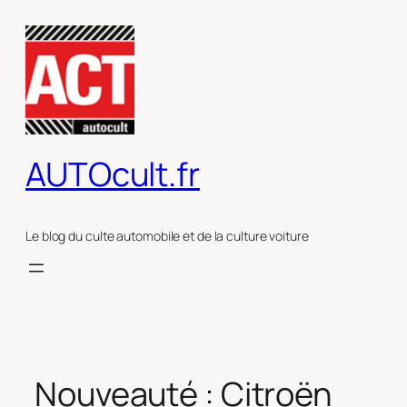
Aller
au
contenu
AUTOcult.fr
Le blog du culte automobile et de la culture voiture
Nouveauté : Citroën