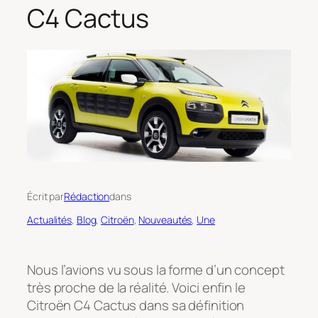
C4 Cactus
Écrit par
Rédaction
dans
Actualités
, 
Blog
, 
Citroën
, 
Nouveautés
, 
Une
Nous l’avions vu sous la forme d’un concept
très proche de la réalité. Voici enfin le
Citroën C4 Cactus dans sa définition